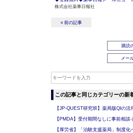
株式会社薬事日報社
« 前の記事
購読の
メー
この記事と同じカテゴリーの新
【JP-QUEST研究班】薬局版QIの
【PMDA】受付期間なしに事前相談
【厚労省】「治験支援薬局」制度化へ