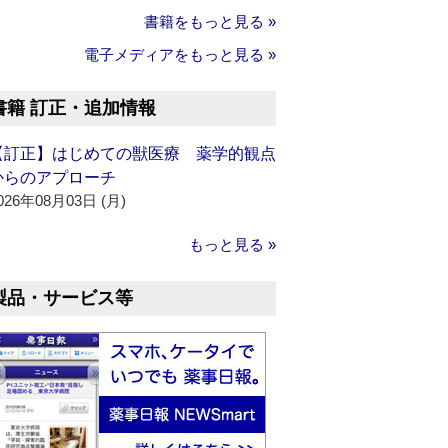
書籍をもっと見る »
電子メディアをもっと見る »
書籍 訂正・追加情報
【訂正】はじめての獣医療 薬学的観点
からのアプローチ
026年08月03日 (月)
もっと見る »
製品・サービス等