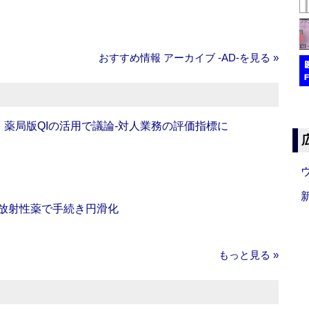
おすすめ情報 アーカイブ ‐AD‐を見る »
班】薬局版QIの活用で議論‐対人業務の評価指標に
‐放射性薬で手続き円滑化
もっと見る »