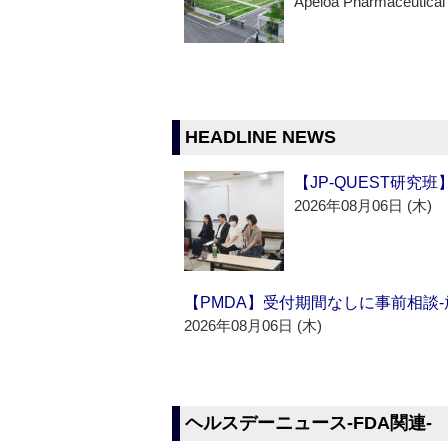
Apeloa Pharmaceutical
HEADLINE NEWS
【JP-QUEST研究
2026年08月06日 (木)
【PMDA】受付期間なしに事前相談
2026年08月06日 (木)
ヘルスデーニュース‐FDA関連‐