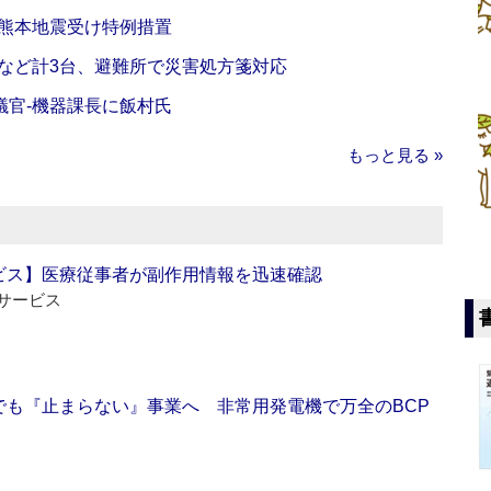
‐熊本地震受け特例措置
など計3台、避難所で災害処方箋対応
議官‐機器課長に飯村氏
もっと見る »
ビス】医療従事者が副作用情報を迅速確認
サービス
でも『止まらない』事業へ 非常用発電機で万全のBCP