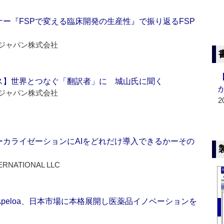
ー『FSPで変える臨床開発の生産性』で振り返るFSP
ジャパン株式会社
ス】世界とつなぐ「翻訳者」に 城山氏に聞く
ジャパン株式会社
2
ーカライゼーションにAIをどれだけ導入できるかーその
ERNATIONAL LLC
Apeloa、日本市場に本格展開し医薬品イノベーションを