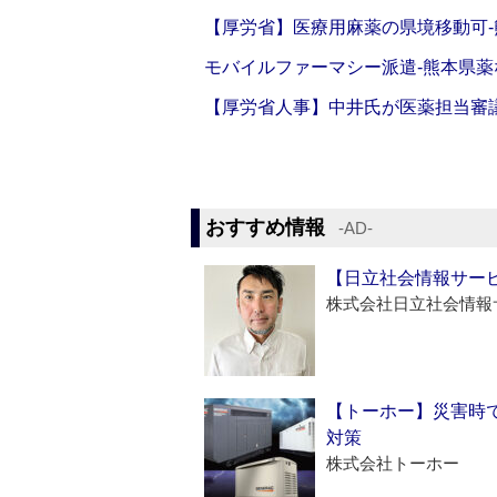
【厚労省】医療用麻薬の県境移動可
モバイルファーマシー派遣‐熊本県薬
【厚労省人事】中井氏が医薬担当審
おすすめ情報
‐AD‐
【日立社会情報サー
株式会社日立社会情報
【トーホー】災害時
対策
株式会社トーホー