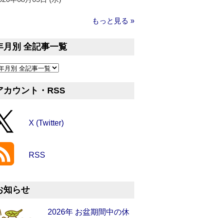
もっと見る »
年月別 全記事一覧
アカウント・RSS
X (Twitter)
RSS
お知らせ
2026年 お盆期間中の休