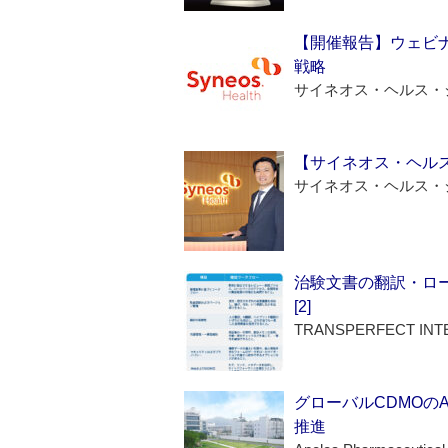
【開催報告】ウェビナ
戦略
サイネオス・ヘルス・
【サイネオス・ヘル
サイネオス・ヘルス・
治験文書の翻訳・ロ
[2]
TRANSPERFECT INT
グローバルCDMOの
推進