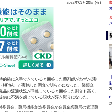
2022年09月20日 (火)
的確に入手できていると回答した薬剤師がわずか2割
（NPhA）が実施した調査で明らかになった。製薬企
2
発品の流通状況が乖離していると回答した割合も高く、
提供に不満を感じている現状が浮き彫りになった。
行
2
検討委員会、薬局機能創造委員会が会員企業薬局の管理薬