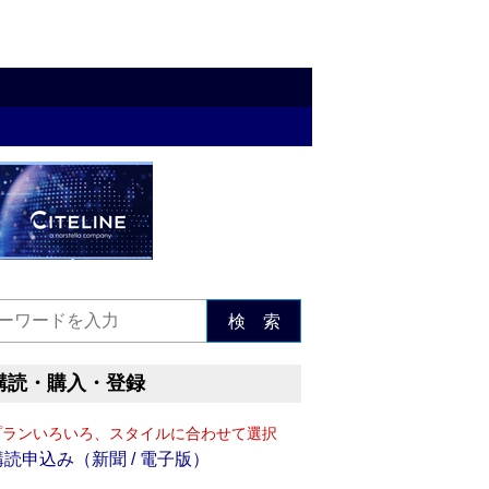
検 索
購読・購入・登録
プランいろいろ、スタイルに合わせて選択
購読申込み（新聞 / 電子版）