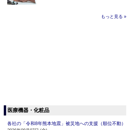
もっと見る »
医療機器・化粧品
各社の「令和8年熊本地震」被災地への支援（順位不動）