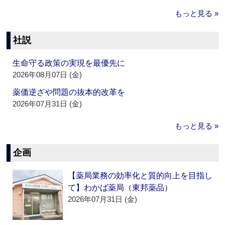
もっと見る »
社説
生命守る政策の実現を最優先に
2026年08月07日 (金)
薬価逆ざや問題の抜本的改革を
2026年07月31日 (金)
もっと見る »
企画
【薬局業務の効率化と質的向上を目指し
て】わかば薬局（東邦薬品）
2026年07月31日 (金)