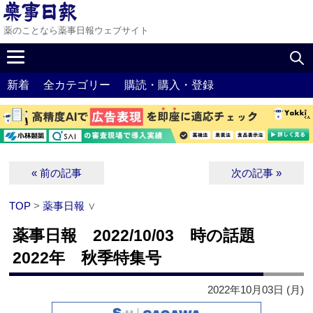
薬のことなら薬事日報ウェブサイト
新着
全カテゴリー
購読・購入・登録
« 前の記事
次の記事 »
TOP
>
薬事日報
∨
薬事日報 2022/10/03 時の話題
2022年 秋季特集号
2022年10月03日 (月)