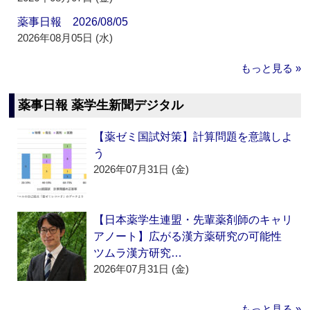
薬事日報 2026/08/05
2026年08月05日 (水)
もっと見る »
薬事日報 薬学生新聞デジタル
【薬ゼミ国試対策】計算問題を意識しよ
う
2026年07月31日 (金)
【日本薬学生連盟・先輩薬剤師のキャリ
アノート】広がる漢方薬研究の可能性
ツムラ漢方研究…
2026年07月31日 (金)
もっと見る »