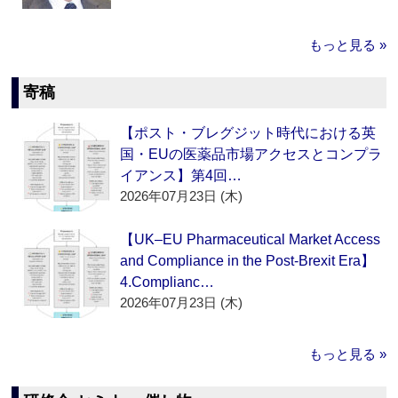
もっと見る »
寄稿
【ポスト・ブレグジット時代における英
国・EUの医薬品市場アクセスとコンプラ
イアンス】第4回…
2026年07月23日 (木)
【UK–EU Pharmaceutical Market Access
and Compliance in the Post-Brexit Era】
4.Complianc…
2026年07月23日 (木)
もっと見る »