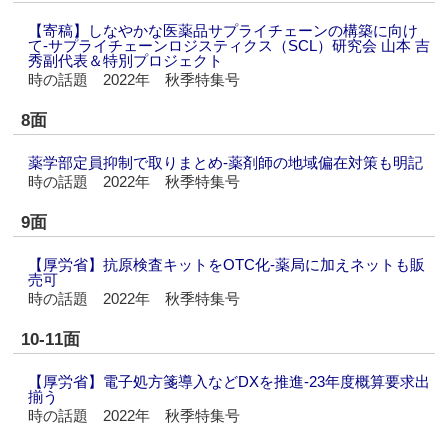
【寄稿】しなやかな医薬品サプライチェーンの構築に向け
て‐サプライチェーンロジスティクス（SCL）研究会 山本 吉
秀副代表＆特別プロジェクト
時の話題 2022年 秋季特集号
8面
薬学部定員抑制で取りまとめ‐薬剤師の地域偏在対策も明記
時の話題 2022年 秋季特集号
9面
【厚労省】抗原検査キットをOTC化‐薬局に加えネットも販
売可
時の話題 2022年 秋季特集号
10-11面
【厚労省】電子処方箋導入などDXを推進‐23年度概算要求出
揃う
時の話題 2022年 秋季特集号