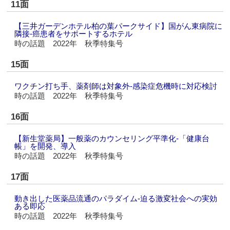
11面
【三井ガーデンホテル柏の葉パークサイド】国がん東病院に
隣接‐癌患者をサポートするホテル
時の話題 2022年 秋季特集号
15面
ワクチン打ち手、薬剤師は対象外‐感染症危機時に対応検討
時の話題 2022年 秋季特集号
16面
【新生堂薬局】一般薬のカウンセリング平準化‐「健康台
帳」を開発、導入
時の話題 2022年 秋季特集号
17面
動き出した医薬品流通のパラダイム‐迫る激変社会への実効
ある即応
時の話題 2022年 秋季特集号