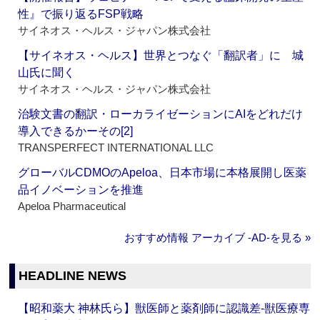
性』で振り返るFSP戦略
サイネオス・ヘルス・ジャパン株式会社
【サイネオス・ヘルス】世界とつなぐ「翻訳者」に 城
山氏に聞く
サイネオス・ヘルス・ジャパン株式会社
治験文書の翻訳・ローカライゼーションにAIをどれだけ
導入できるかーその[2]
TRANSPERFECT INTERNATIONAL LLC
グローバルCDMOのApeloa、日本市場に本格展開し医薬
品イノベーションを推進
Apeloa Pharmaceutical
おすすめ情報 アーカイブ ‐AD‐を見る »
HEADLINE NEWS
【昭和薬大 神林氏ら】獣医師と薬剤師に認識差‐獣医療専