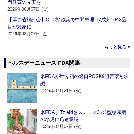
門教育の充実を
2026年08月07日 (金)
【厚労省検討会】OTC類似薬で中間整理‐77成分1042品
目が対象に
2026年08月07日 (金)
もっと見る »
ヘルスデーニュース‐FDA関連‐
米FDAが世界初の経口PCSK9阻害薬を承
認
2026年07月21日 (火)
米FDA、Tzieldをステージ3の1型糖尿病
の小児に迅速承認
2026年07月07日 (火)