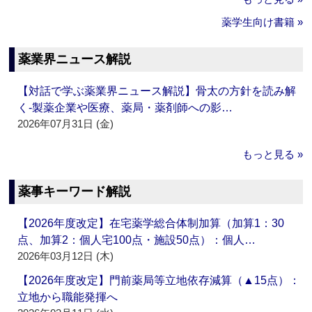
薬学生向け書籍 »
薬業界ニュース解説
【対話で学ぶ薬業界ニュース解説】骨太の方針を読み解
く‐製薬企業や医療、薬局・薬剤師への影…
2026年07月31日 (金)
もっと見る »
薬事キーワード解説
【2026年度改定】在宅薬学総合体制加算（加算1：30
点、加算2：個人宅100点・施設50点）：個人…
2026年03月12日 (木)
【2026年度改定】門前薬局等立地依存減算（▲15点）：
立地から職能発揮へ