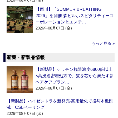
2026年08月07日 (金)
【西川】「SUMMER BREATHING
2026」を開催‐森ビルホスピタリティーコ
ーポレーションとエステ…
2026年08月07日 (金)
もっと見る »
新薬・新製品情報
【新製品】ケラチン極限濃度6800倍以上
×高浸透密着処方で、髪を芯から満たす新
ヘアケアブラン…
2026年08月07日 (金)
【新製品】ハイゼントラを新発売‐高用量化で投与本数削
減 CSLベーリング
2026年08月07日 (金)