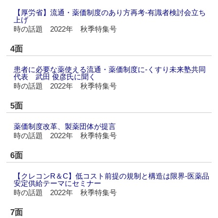
【厚労省】流通・薬価制度のあり方再考‐有識者検討会立ち
上げ
時の話題 2022年 秋季特集号
4面
患者に必要な薬使える流通・薬価制度に‐くすり未来塾共同
代表 武田 俊彦氏に聞く
時の話題 2022年 秋季特集号
5面
薬価制度改革、製薬団体が提言
時の話題 2022年 秋季特集号
6面
【クレコンR＆C】低コスト前提の規制と構造は限界‐医薬品
安定供給テーマにセミナー
時の話題 2022年 秋季特集号
7面