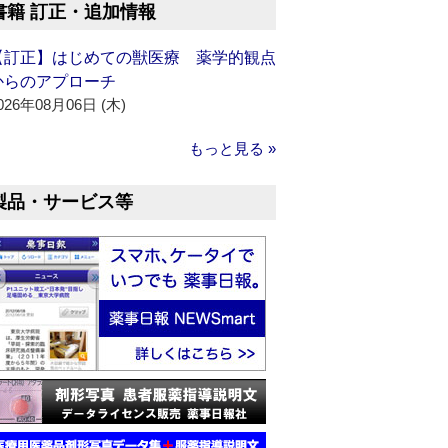
書籍 訂正・追加情報
【訂正】はじめての獣医療 薬学的観点
からのアプローチ
026年08月06日 (木)
もっと見る »
製品・サービス等