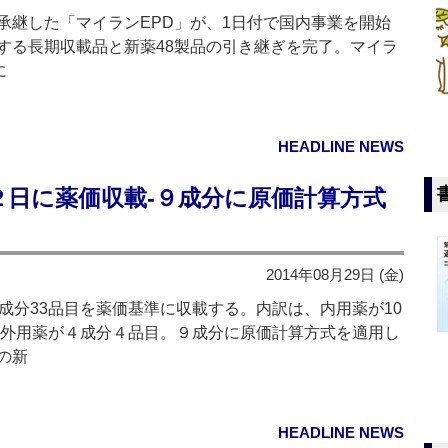
継した「マイランEPD」が、1日付で国内事業を開始
する長期収載品と新薬48製品の引き継ぎを完了。マイラ
に
HEADLINE NEWS
２日に薬価収載‐９成分に原価計算方式
2014年08月29日 (金)
成分33品目を薬価基準に収載する。内訳は、内用薬が10
目、外用薬が４成分４品目。９成分に原価計算方式を適用し
の新
HEADLINE NEWS