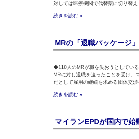
対しては医療機関で代替薬に切り替え
続きを読む »
MRの「退職パッケージ」
◆110人のMRが職を失おうとして
MRに対し退職を迫ったことを受け、
だとして雇用の継続を求める団体交渉
続きを読む »
マイランEPDが国内で始