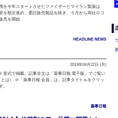
携を今年スタートさせたファイザーとマイラン製薬は、
管を順次進め、委託販売製品を除き、５月から両社ロゴ
販売を開始
HEADLINE NEWS
2013年04月22日 (月)
形式で掲載。記事全文は「薬事日報 電子版」でご覧い
」とは） ※「薬事日報 会員」は、記事タイトルをクリッ
す。
薬事日報