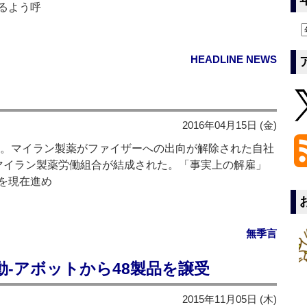
るよう呼
HEADLINE NEWS
2016年04月15日 (金)
いる。マイラン製薬がファイザーへの出向が解除された自社
マイラン製薬労働組合が結成された。「事実上の解雇」
を現在進め
無季言
動‐アボットから48製品を譲受
2015年11月05日 (木)