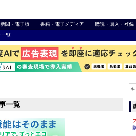
新聞・電子版
書籍・電子メディア
購読・購入・登録
ー一覧
記事一覧