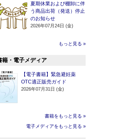
夏期休業および棚卸に伴
う商品出荷（発送）停止
のお知らせ
2026年07月24日 (金)
もっと見る »
書籍・電子メディア
【電子書籍】緊急避妊薬
OTC適正販売ガイド
2026年07月31日 (金)
書籍をもっと見る »
電子メディアをもっと見る »