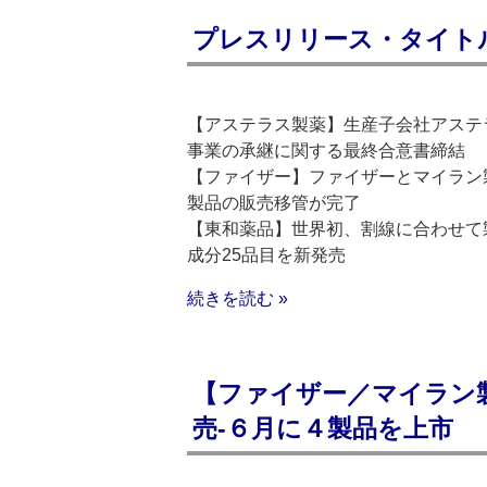
プレスリリース・タイトルリス
【アステラス製薬】生産子会社アステ
事業の承継に関する最終合意書締結
【ファイザー】ファイザーとマイラン
製品の販売移管が完了
【東和薬品】世界初、割線に合わせて
成分25品目を新発売
続きを読む »
【ファイザー／マイラン
売‐６月に４製品を上市