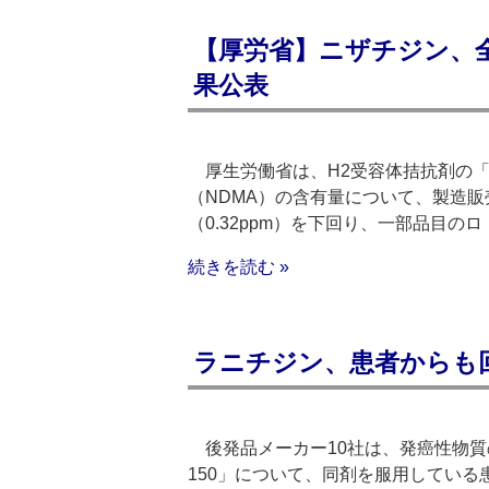
【厚労省】ニザチジン、
果公表
厚生労働省は、H2受容体拮抗剤の「
（NDMA）の含有量について、製造
（0.32‌ppm）を下回り、一部品目のロ
続きを読む »
ラニチジン、患者からも回
後発品メーカー10社は、発癌性物質
150」について、同剤を服用してい