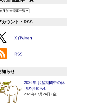
年月別 全記事一覧
アカウント・RSS
X (Twitter)
RSS
お知らせ
2026年 お盆期間中の休
刊のお知らせ
2026年07月24日 (金)