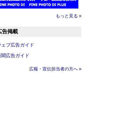
もっと見る »
広告掲載
ウェブ広告ガイド
新聞広告ガイド
広報・宣伝担当者の方へ »