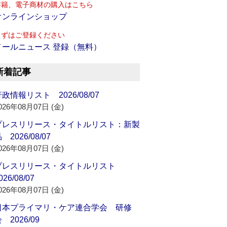
書籍、電子商材の購入はこちら
オンラインショップ
まずはご登録ください
メールニュース 登録（無料）
新着記事
政情報リスト 2026/08/07
026年08月07日 (金)
プレスリリース・タイトルリスト：新製
 2026/08/07
026年08月07日 (金)
プレスリリース・タイトルリスト
026/08/07
026年08月07日 (金)
日本プライマリ・ケア連合学会 研修
 2026/09