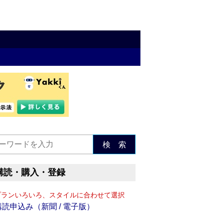
検 索
購読・購入・登録
プランいろいろ、スタイルに合わせて選択
購読申込み（新聞 / 電子版）