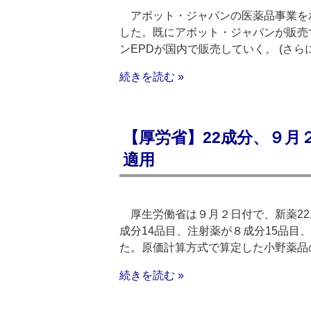
アボット・ジャパンの医薬品事業を承
した。既にアボット・ジャパンが販売
ンEPDが国内で販売していく。 (さら
続きを読む »
【厚労省】22成分、９月
適用
厚生労働省は９月２日付で、新薬22
成分14品目、注射薬が８成分15品
た。原価計算方式で算定した小野薬品
続きを読む »