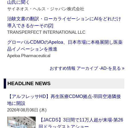
山氏に聞く
サイネオス・ヘルス・ジャパン株式会社
治験文書の翻訳・ローカライゼーションにAIをどれだけ
導入できるかーその[2]
TRANSPERFECT INTERNATIONAL LLC
グローバルCDMOのApeloa、日本市場に本格展開し医薬
品イノベーションを推進
Apeloa Pharmaceutical
おすすめ情報 アーカイブ ‐AD‐を見る »
HEADLINE NEWS
【アルフレッサHD】再生医療CDMO拠点‐羽田空港隣接
地に開設
2026年08月06日 (木)
【JACDS】3日間で11万人超が来場‐第26
回ドラッグストアショー