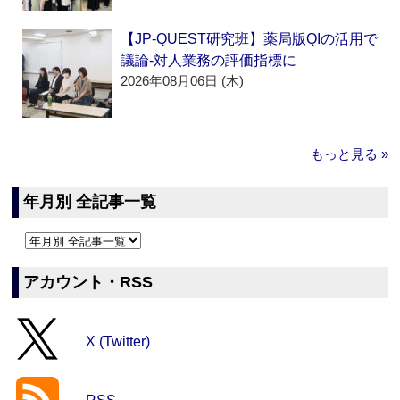
【JP-QUEST研究班】薬局版QIの活用で
議論‐対人業務の評価指標に
2026年08月06日 (木)
もっと見る »
年月別 全記事一覧
アカウント・RSS
X (Twitter)