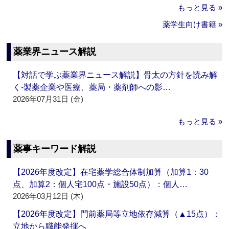
もっと見る »
薬学生向け書籍 »
薬業界ニュース解説
【対話で学ぶ薬業界ニュース解説】骨太の方針を読み解
く‐製薬企業や医療、薬局・薬剤師への影…
2026年07月31日 (金)
もっと見る »
薬事キーワード解説
【2026年度改定】在宅薬学総合体制加算（加算1：30
点、加算2：個人宅100点・施設50点）：個人…
2026年03月12日 (木)
【2026年度改定】門前薬局等立地依存減算（▲15点）：
立地から職能発揮へ