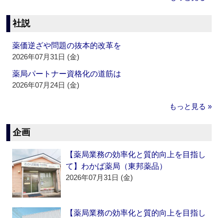
社説
薬価逆ざや問題の抜本的改革を
2026年07月31日 (金)
薬局パートナー資格化の道筋は
2026年07月24日 (金)
もっと見る »
企画
【薬局業務の効率化と質的向上を目指し
て】わかば薬局（東邦薬品）
2026年07月31日 (金)
【薬局業務の効率化と質的向上を目指し