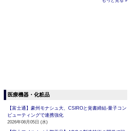
もっと見る »
医療機器・化粧品
【富士通】豪州モナシュ大、CSIROと覚書締結‐量子コン
ピューティングで連携強化
2026年08月05日 (水)