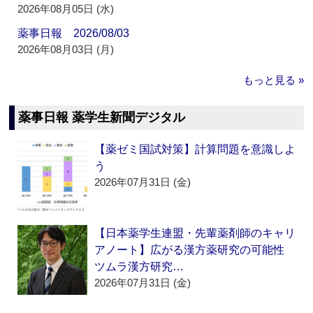
2026年08月05日 (水)
薬事日報 2026/08/03
2026年08月03日 (月)
もっと見る »
薬事日報 薬学生新聞デジタル
【薬ゼミ国試対策】計算問題を意識しよ
う
2026年07月31日 (金)
【日本薬学生連盟・先輩薬剤師のキャリ
アノート】広がる漢方薬研究の可能性
ツムラ漢方研究…
2026年07月31日 (金)