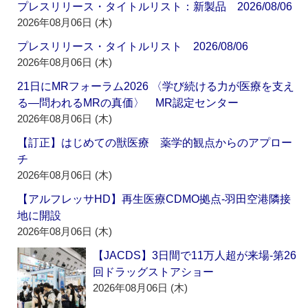
プレスリリース・タイトルリスト：新製品 2026/08/06
2026年08月06日 (木)
プレスリリース・タイトルリスト 2026/08/06
2026年08月06日 (木)
21日にMRフォーラム2026 〈学び続ける力が医療を支え
る―問われるMRの真価〉 MR認定センター
2026年08月06日 (木)
【訂正】はじめての獣医療 薬学的観点からのアプロー
チ
2026年08月06日 (木)
【アルフレッサHD】再生医療CDMO拠点‐羽田空港隣接
地に開設
2026年08月06日 (木)
【JACDS】3日間で11万人超が来場‐第26
回ドラッグストアショー
2026年08月06日 (木)