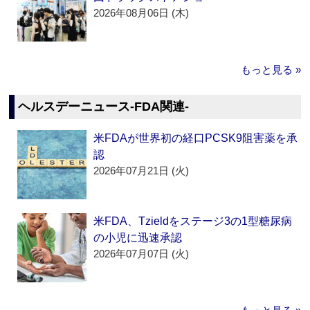
2026年08月06日 (木)
もっと見る »
ヘルスデーニュース‐FDA関連‐
米FDAが世界初の経口PCSK9阻害薬を承
認
2026年07月21日 (火)
米FDA、Tzieldをステージ3の1型糖尿病
の小児に迅速承認
2026年07月07日 (火)