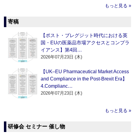
もっと見る »
寄稿
【ポスト・ブレグジット時代における英
国・EUの医薬品市場アクセスとコンプラ
イアンス】第4回…
2026年07月23日 (木)
【UK–EU Pharmaceutical Market Access
and Compliance in the Post-Brexit Era】
4.Complianc…
2026年07月23日 (木)
もっと見る »
研修会 セミナー 催し物