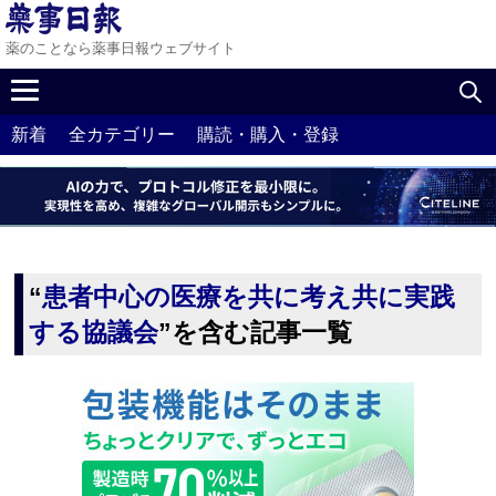
薬のことなら薬事日報ウェブサイト
新着
全カテゴリー
購読・購入・登録
“
患者中心の医療を共に考え共に実践
する協議会
”を含む記事一覧