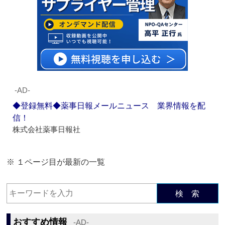
‐AD‐
◆登録無料◆薬事日報メールニュース 業界情報を配
信！
株式会社薬事日報社
※ １ページ目が最新の一覧
検 索
おすすめ情報
‐AD‐