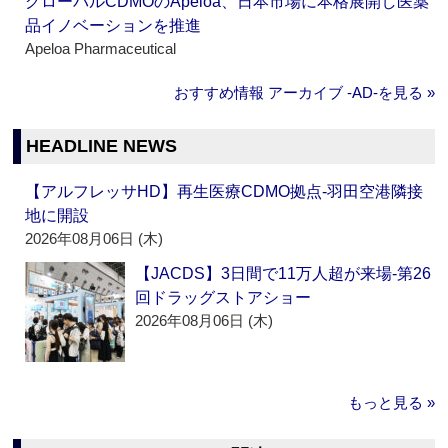
グローバルCDMOのApeloa、日本市場に本格展開し医薬
品イノベーションを推進
Apeloa Pharmaceutical
おすすめ情報 アーカイブ ‐AD‐を見る »
HEADLINE NEWS
【アルフレッサHD】再生医療CDMO拠点‐羽田空港隣接
地に開設
2026年08月06日 (木)
【JACDS】3日間で11万人超が来場‐第26
回ドラッグストアショー
2026年08月06日 (木)
もっと見る »