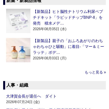
新薬・新製品情報
【新製品】ヒト脳性ナトリウム利尿ペプ
チドキット「ラピッドチップBNP-II」を
発売 積水メデ…
2026年08月05日 (水)
【新製品】親子の「おふろあがりのわち
ゃわちゃひと騒動」に着目‐「マー＆ミー
ラッテ」ボデ…
2026年08月03日 (月)
もっと見る »
人事・組織
大津賀会長が退任へ ダイト
2026年07月24日 (金)