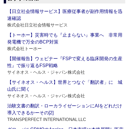
【日立社会情報サービス】医療従事者が副作用情報を迅
速確認
株式会社日立社会情報サービス
【トーホー】災害時でも『止まらない』事業へ 非常用
発電機で万全のBCP対策
株式会社トーホー
【開催報告】ウェビナー『FSPで変える臨床開発の生産
性』で振り返るFSP戦略
サイネオス・ヘルス・ジャパン株式会社
【サイネオス・ヘルス】世界とつなぐ「翻訳者」に 城
山氏に聞く
サイネオス・ヘルス・ジャパン株式会社
治験文書の翻訳・ローカライゼーションにAIをどれだけ
導入できるかーその[2]
TRANSPERFECT INTERNATIONAL LLC