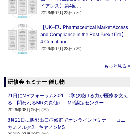
イアンス】第4回…
2026年07月23日 (木)
【UK–EU Pharmaceutical Market Access
and Compliance in the Post-Brexit Era】
4.Complianc…
2026年07月23日 (木)
もっと見る »
研修会 セミナー 催し物
21日にMRフォーラム2026 〈学び続ける力が医療を支え
る―問われるMRの真価〉 MR認定センター
2026年08月06日 (木)
8月21日に胸郭出口症候群でオンラインセミナー コニ
カミノルタJ、キヤノンMS