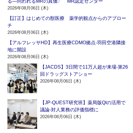
る―問われるMRの真価〉 MR認定センター
2026年08月06日 (木)
【訂正】はじめての獣医療 薬学的観点からのアプロー
チ
2026年08月06日 (木)
【アルフレッサHD】再生医療CDMO拠点‐羽田空港隣接
地に開設
2026年08月06日 (木)
【JACDS】3日間で11万人超が来場‐第26
回ドラッグストアショー
2026年08月06日 (木)
【JP-QUEST研究班】薬局版QIの活用で
議論‐対人業務の評価指標に
2026年08月06日 (木)