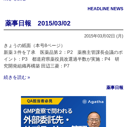
HEADLINE NEWS
薬事日報 2015/03/02
2015年03月02日 (月)
きょうの紙面（本号8ページ）
新薬３件を了承 医薬品第２：P2 薬務主管課長会議のポ
イント：P3 都道府県薬役員改選過半数が実施：P4 研
究開発組織再構築 田辺三菱：P7
続きを読む »
薬事日報