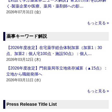
【対話で学ぶ薬業界ニュース解説】骨太の方針を読み解
く‐製薬企業や医療、薬局・薬剤師への影…
2026年07月31日 (金)
もっと見る »
薬事キーワード解説
【2026年度改定】在宅薬学総合体制加算（加算1：30
点、加算2：個人宅100点・施設50点）：個人…
2026年03月12日 (木)
【2026年度改定】門前薬局等立地依存減算（▲15点）：
立地から職能発揮へ
2026年03月11日 (水)
もっと見る »
Press Release Title List