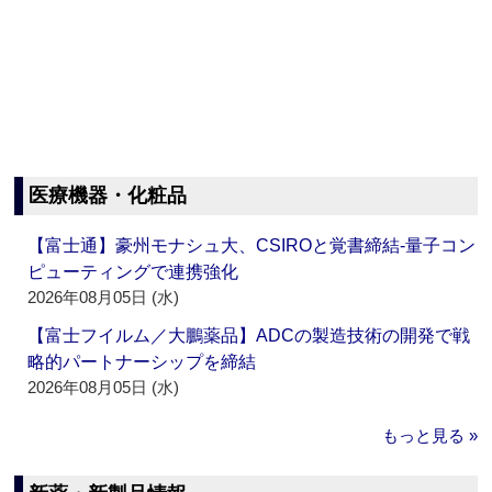
医療機器・化粧品
【富士通】豪州モナシュ大、CSIROと覚書締結‐量子コン
ピューティングで連携強化
2026年08月05日 (水)
【富士フイルム／大鵬薬品】ADCの製造技術の開発で戦
略的パートナーシップを締結
2026年08月05日 (水)
もっと見る »