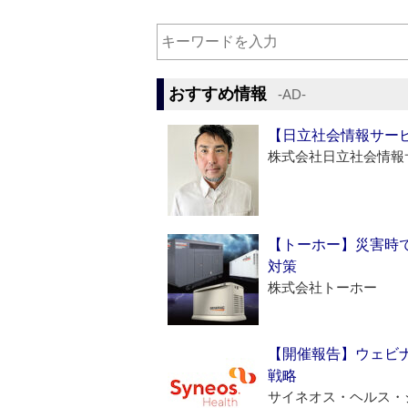
おすすめ情報
‐AD‐
【日立社会情報サー
株式会社日立社会情報
【トーホー】災害時
対策
株式会社トーホー
【開催報告】ウェビナ
戦略
サイネオス・ヘルス・