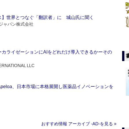
ス】世界とつなぐ「翻訳者」に 城山氏に聞く
ジャパン株式会社
ーカライゼーションにAIをどれだけ導入できるかーその
ERNATIONAL LLC
Apeloa、日本市場に本格展開し医薬品イノベーションを
おすすめ情報 アーカイブ ‐AD‐を見る »