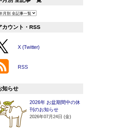
年月別 全記事一覧
アカウント・RSS
X (Twitter)
RSS
お知らせ
2026年 お盆期間中の休
刊のお知らせ
2026年07月24日 (金)