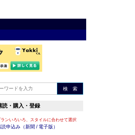
検 索
購読・購入・登録
プランいろいろ、スタイルに合わせて選択
購読申込み（新聞 / 電子版）