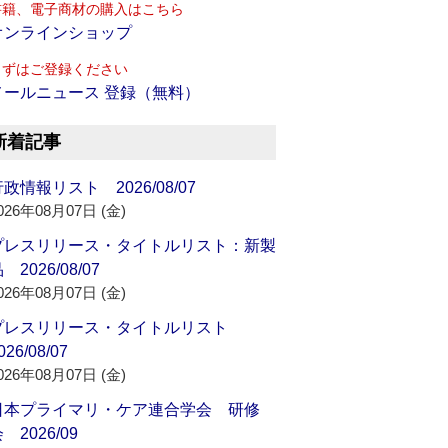
書籍、電子商材の購入はこちら
オンラインショップ
まずはご登録ください
メールニュース 登録（無料）
新着記事
政情報リスト 2026/08/07
026年08月07日 (金)
プレスリリース・タイトルリスト：新製
 2026/08/07
026年08月07日 (金)
プレスリリース・タイトルリスト
026/08/07
026年08月07日 (金)
日本プライマリ・ケア連合学会 研修
 2026/09