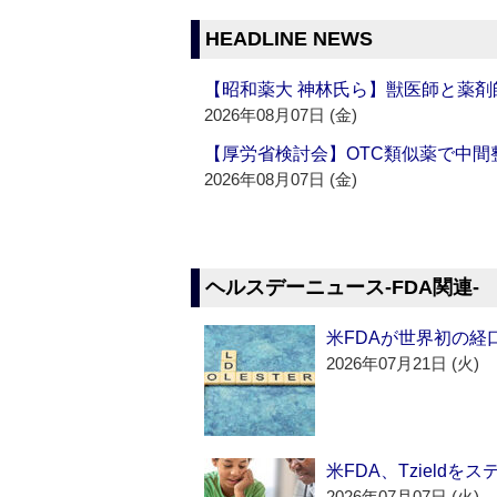
HEADLINE NEWS
【昭和薬大 神林氏ら】獣医師と薬剤
2026年08月07日 (金)
【厚労省検討会】OTC類似薬で中間整
2026年08月07日 (金)
ヘルスデーニュース‐FDA関連‐
米FDAが世界初の経
2026年07月21日 (火)
米FDA、Tzield
2026年07月07日 (火)