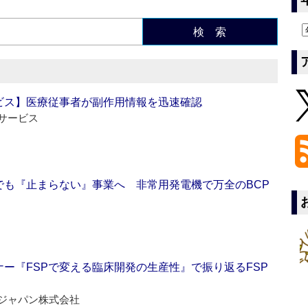
検 索
ビス】医療従事者が副作用情報を迅速確認
サービス
でも『止まらない』事業へ 非常用発電機で万全のBCP
ー『FSPで変える臨床開発の生産性』で振り返るFSP
ジャパン株式会社