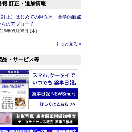
書籍 訂正・追加情報
【訂正】はじめての獣医療 薬学的観点
からのアプローチ
026年08月06日 (木)
もっと見る »
製品・サービス等