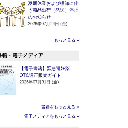
夏期休業および棚卸に伴
う商品出荷（発送）停止
のお知らせ
2026年07月24日 (金)
もっと見る »
書籍・電子メディア
【電子書籍】緊急避妊薬
OTC適正販売ガイド
2026年07月31日 (金)
書籍をもっと見る »
電子メディアをもっと見る »