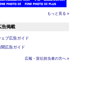
もっと見る »
広告掲載
ウェブ広告ガイド
新聞広告ガイド
広報・宣伝担当者の方へ »