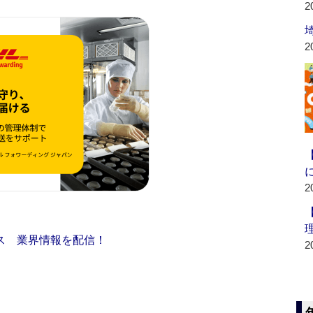
2
2
2
ス 業界情報を配信！
2