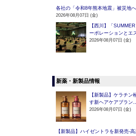
各社の「令和8年熊本地震」被災地
2026年08月07日 (金)
【西川】「SUMMER 
ーポレーションとエ
2026年08月07日 (金)
新薬・新製品情報
【新製品】ケラチン極
す新ヘアケアブラン
2026年08月07日 (金)
【新製品】ハイゼントラを新発売‐高