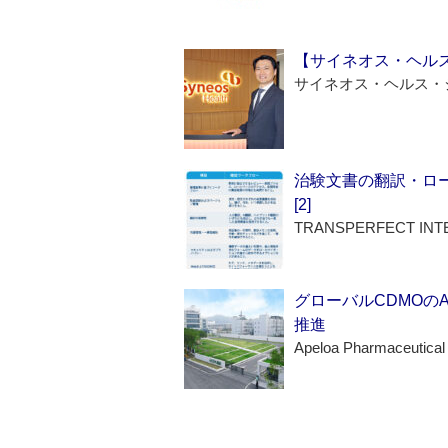
【サイネオス・ヘル
サイネオス・ヘルス・
治験文書の翻訳・ロ
[2]
TRANSPERFECT INT
グローバルCDMOの
推進
Apeloa Pharmaceutical