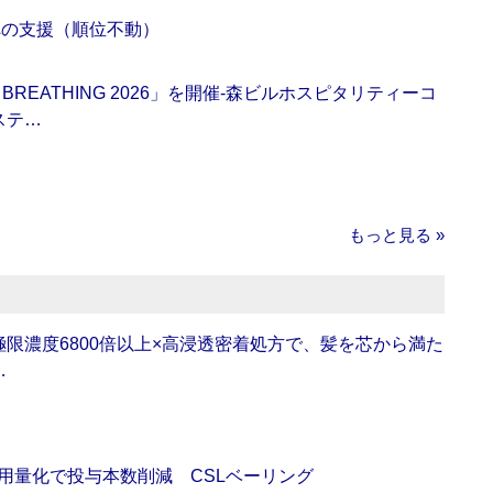
への支援（順位不動）
BREATHING 2026」を開催‐森ビルホスピタリティーコ
ステ…
もっと見る »
限濃度6800倍以上×高浸透密着処方で、髪を芯から満た
…
用量化で投与本数削減 CSLベーリング