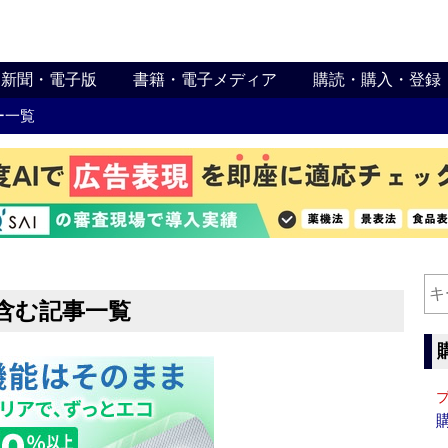
新聞・電子版
書籍・電子メディア
購読・購入・登録
ー一覧
含む記事一覧