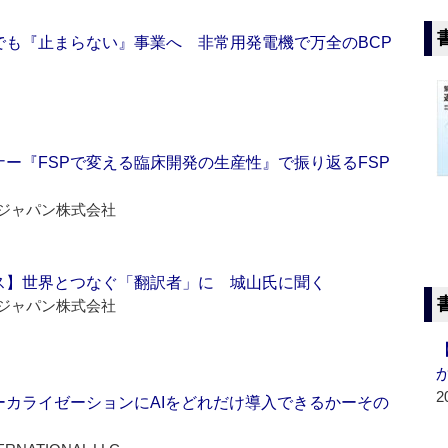
でも『止まらない』事業へ 非常用発電機で万全のBCP
ー『FSPで変える臨床開発の生産性』で振り返るFSP
ジャパン株式会社
ス】世界とつなぐ「翻訳者」に 城山氏に聞く
ジャパン株式会社
2
ーカライゼーションにAIをどれだけ導入できるかーその