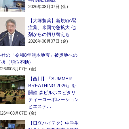
2026年08月07日 (金)
【大塚製薬】新規IgA腎
症薬、米国で急拡大‐他
剤からの切り替えも
2026年08月07日 (金)
各社の「令和8年熊本地震」被災地への
支援（順位不動）
026年08月07日 (金)
【西川】「SUMMER
BREATHING 2026」を
開催‐森ビルホスピタリ
ティーコーポレーション
とエステ…
026年08月07日 (金)
【日立ハイテク】中学生