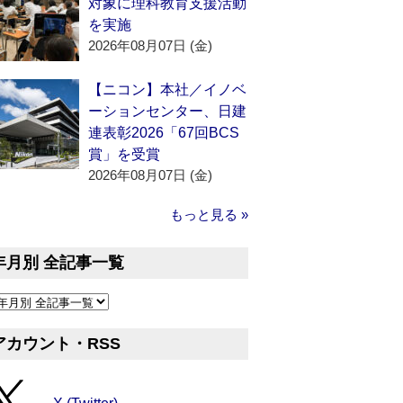
対象に理科教育支援活動
を実施
2026年08月07日 (金)
【ニコン】本社／イノベ
ーションセンター、日建
連表彰2026「67回BCS
賞」を受賞
2026年08月07日 (金)
もっと見る »
年月別 全記事一覧
アカウント・RSS