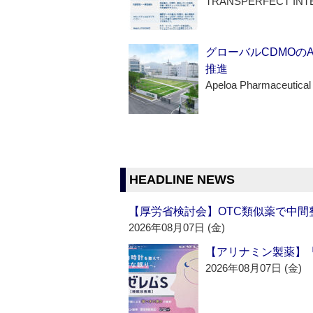
TRANSPERFECT INT
グローバルCDMOの
推進
Apeloa Pharmaceutical
HEADLINE NEWS
【厚労省検討会】OTC類似薬で中間整
2026年08月07日 (金)
【アリナミン製薬】「
2026年08月07日 (金)