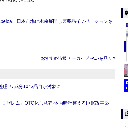
ERNATIONAL LLC
Apeloa、日本市場に本格展開し医薬品イノベーションを
おすすめ情報 アーカイブ ‐AD‐を見る »
理‐77成分1042品目が対象に
ロゼレム」OTC化し発売‐体内時計整える睡眠改善薬