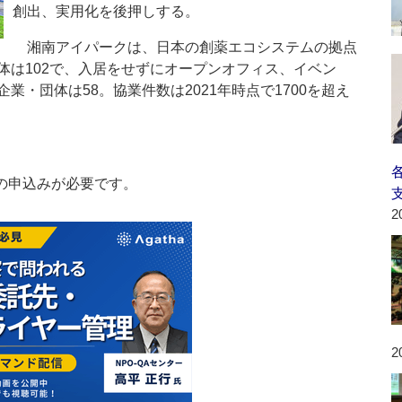
創出、実用化を後押しする。
湘南アイパークは、日本の創薬エコシステムの拠点
体は102で、入居をせずにオープンオフィス、イベン
・団体は58。協業件数は2021年時点で1700を超え
の申込みが必要です。
2
2