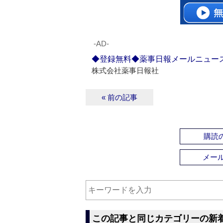
‐AD‐
◆登録無料◆薬事日報メールニュー
株式会社薬事日報社
« 前の記事
購読の
メー
この記事と同じカテゴリーの新