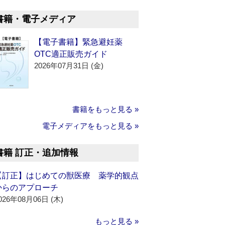
書籍・電子メディア
【電子書籍】緊急避妊薬
OTC適正販売ガイド
2026年07月31日 (金)
書籍をもっと見る »
電子メディアをもっと見る »
書籍 訂正・追加情報
【訂正】はじめての獣医療 薬学的観点
からのアプローチ
026年08月06日 (木)
もっと見る »