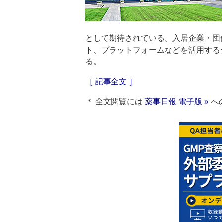
として期待されている。入居企業・団
ト、プラットフォームなどを活用する企業
る。
［ 記事全文 ］
＊ 全文閲覧には
薬事日報 電子版 »
へ