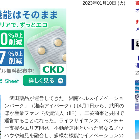
2023年01月10日 (火)
2
武田薬品が運営してきた「湘南ヘルスイノベーショ
ンパーク」（湘南アイパーク）は4月1日から、武田の
ほか産業ファンド投資法人（IIF）、三菱商事と共同で
運営することになった。ライフサイエンス、ベンチャ
ー支援やエリア開発、不動産運用といった異なるノウ
ハウや知見を融合し、多様な機能でイノベーションの