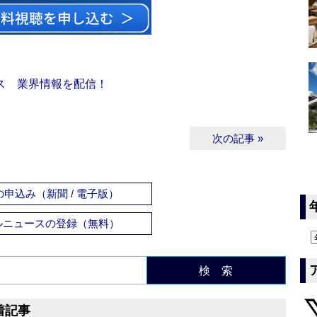
ス 業界情報を配信！
次の記事 »
申込み（新聞 / 電子版）
ルニュースの登録（無料）
検 索
着記事