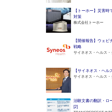
【トーホー】災害時
対策
株式会社トーホー
【開催報告】ウェビナ
戦略
サイネオス・ヘルス・
【サイネオス・ヘル
サイネオス・ヘルス・
治験文書の翻訳・ロ
[2]