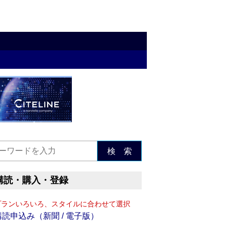
検 索
購読・購入・登録
プランいろいろ、スタイルに合わせて選択
購読申込み（新聞 / 電子版）