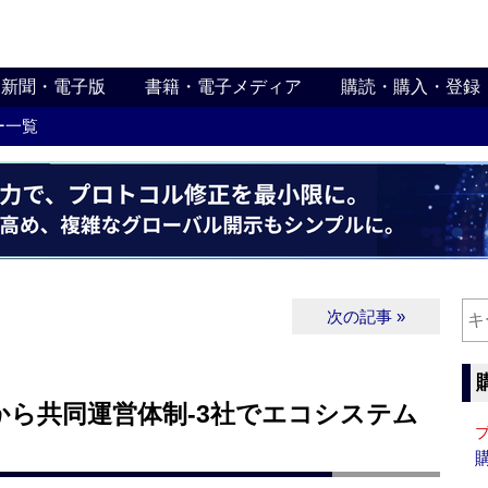
新聞・電子版
書籍・電子メディア
購読・購入・登録
ー一覧
次の記事 »
から共同運営体制‐3社でエコシステム