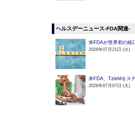
ヘルスデーニュース‐FDA関連‐
米FDAが世界初の経
2026年07月21日 (火)
米FDA、Tzield
2026年07月07日 (火)