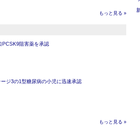
もっと見る »
口PCSK9阻害薬を承認
をステージ3の1型糖尿病の小児に迅速承認
もっと見る »