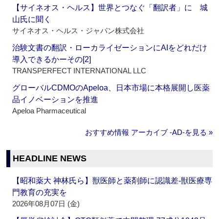
【サイネオス・ヘルス】世界とつなぐ「翻訳者」に 城
山氏に聞く
サイネオス・ヘルス・ジャパン株式会社
治験文書の翻訳・ローカライゼーションにAIをどれだけ
導入できるかーその[2]
TRANSPERFECT INTERNATIONAL LLC
グローバルCDMOのApeloa、日本市場に本格展開し医薬
品イノベーションを推進
Apeloa Pharmaceutical
おすすめ情報 アーカイブ ‐AD‐を見る »
HEADLINE NEWS
【昭和薬大 神林氏ら】獣医師と薬剤師に認識差‐獣医療専
門教育の充実を
2026年08月07日 (金)