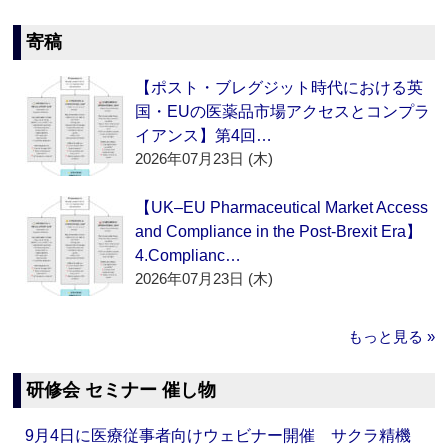
寄稿
【ポスト・ブレグジット時代における英
国・EUの医薬品市場アクセスとコンプラ
イアンス】第4回…
2026年07月23日 (木)
【UK–EU Pharmaceutical Market Access
and Compliance in the Post-Brexit Era】
4.Complianc…
2026年07月23日 (木)
もっと見る »
研修会 セミナー 催し物
9月4日に医療従事者向けウェビナー開催 サクラ精機