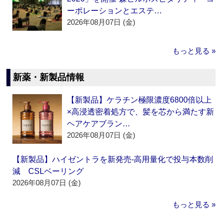
ーポレーションとエステ…
2026年08月07日 (金)
もっと見る »
新薬・新製品情報
【新製品】ケラチン極限濃度6800倍以上
×高浸透密着処方で、髪を芯から満たす新
ヘアケアブラン…
2026年08月07日 (金)
【新製品】ハイゼントラを新発売‐高用量化で投与本数削
減 CSLベーリング
2026年08月07日 (金)
もっと見る »