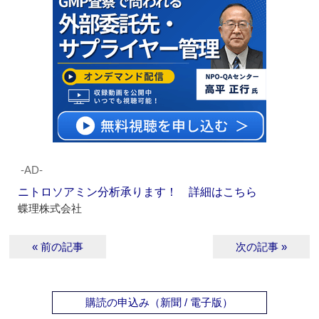
‐AD‐
ニトロソアミン分析承ります！ 詳細はこちら
蝶理株式会社
« 前の記事
次の記事 »
購読の申込み（新聞 / 電子版）