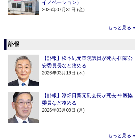
イノベーション）
2026年07月31日 (金)
もっと見る »
訃報
【訃報】松本純元衆院議員が死去‐国家公
安委員長など務める
2026年03月19日 (木)
【訃報】漆畑日薬元副会長が死去‐中医協
委員など務める
2026年03月09日 (月)
もっと見る »