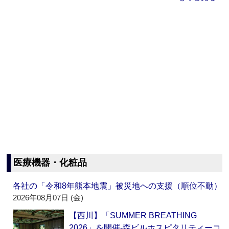
医療機器・化粧品
各社の「令和8年熊本地震」被災地への支援（順位不動）
2026年08月07日 (金)
【西川】「SUMMER BREATHING
2026」を開催‐森ビルホスピタリティーコ