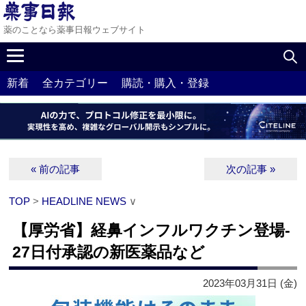
薬のことなら薬事日報ウェブサイト
新着
全カテゴリー
購読・購入・登録
« 前の記事
次の記事 »
TOP
>
HEADLINE NEWS
∨
【厚労省】経鼻インフルワクチン登場‐
27日付承認の新医薬品など
2023年03月31日 (金)