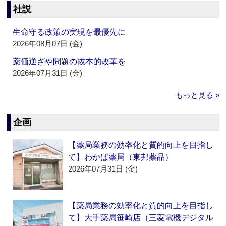
社説
生命守る政策の実現を最優先に
2026年08月07日 (金)
薬価逆ざや問題の抜本的改革を
2026年07月31日 (金)
もっと見る »
企画
【薬局業務の効率化と質的向上を目指し
て】わかば薬局（東邦薬品）
2026年07月31日 (金)
【薬局業務の効率化と質的向上を目指し
て】大手薬局笹崎店（三菱電機デジタル