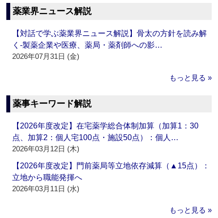
薬業界ニュース解説
【対話で学ぶ薬業界ニュース解説】骨太の方針を読み解
く‐製薬企業や医療、薬局・薬剤師への影…
2026年07月31日 (金)
もっと見る »
薬事キーワード解説
【2026年度改定】在宅薬学総合体制加算（加算1：30
点、加算2：個人宅100点・施設50点）：個人…
2026年03月12日 (木)
【2026年度改定】門前薬局等立地依存減算（▲15点）：
立地から職能発揮へ
2026年03月11日 (水)
もっと見る »