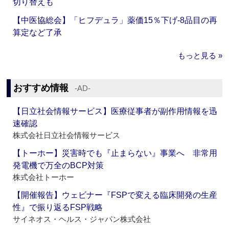
切り替えも
【中医協総会】「ヒフデュラ」薬価15％下げ‐8品目の再
算定など了承
もっと見る »
おすすめ情報
‐AD‐
【日立社会情報サービス】医療従事者が副作用情報を迅
速確認
株式会社日立社会情報サービス
【トーホー】災害時でも『止まらない』事業へ 非常用
発電機で万全のBCP対策
株式会社トーホー
【開催報告】ウェビナー『FSPで変える臨床開発の生産
性』で振り返るFSP戦略
サイネオス・ヘルス・ジャパン株式会社