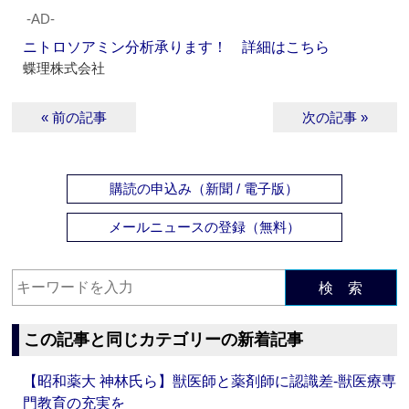
‐AD‐
ニトロソアミン分析承ります！ 詳細はこちら
蝶理株式会社
« 前の記事
次の記事 »
購読の申込み（新聞 / 電子版）
メールニュースの登録（無料）
検 索
この記事と同じカテゴリーの新着記事
【昭和薬大 神林氏ら】獣医師と薬剤師に認識差‐獣医療専
門教育の充実を