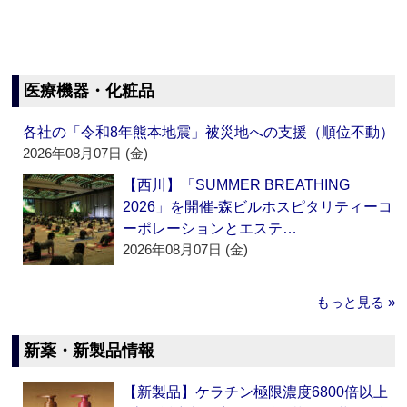
医療機器・化粧品
各社の「令和8年熊本地震」被災地への支援（順位不動）
2026年08月07日 (金)
【西川】「SUMMER BREATHING
2026」を開催‐森ビルホスピタリティーコ
ーポレーションとエステ…
2026年08月07日 (金)
もっと見る »
新薬・新製品情報
【新製品】ケラチン極限濃度6800倍以上