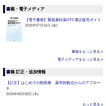
書籍・電子メディア
【電子書籍】緊急避妊薬OTC適正販売ガイド
2026年07月31日 (金)
書籍をもっと見る »
電子メディアをもっと見る »
書籍 訂正・追加情報
【訂正】はじめての獣医療 薬学的観点からのアプロー
チ
2026年08月06日 (木)
もっと見る »