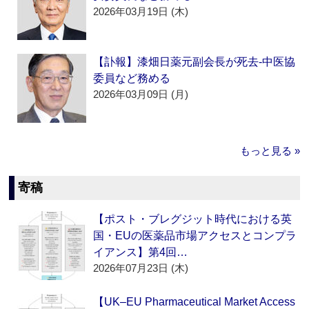
2026年03月19日 (木)
【訃報】漆畑日薬元副会長が死去‐中医協
委員など務める
2026年03月09日 (月)
もっと見る »
寄稿
【ポスト・ブレグジット時代における英
国・EUの医薬品市場アクセスとコンプラ
イアンス】第4回…
2026年07月23日 (木)
【UK–EU Pharmaceutical Market Access