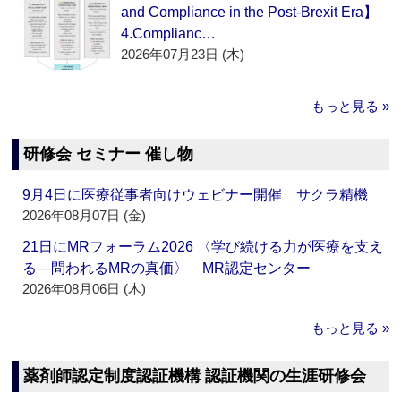
and Compliance in the Post-Brexit Era】
4.Complianc…
2026年07月23日 (木)
もっと見る »
研修会 セミナー 催し物
9月4日に医療従事者向けウェビナー開催 サクラ精機
2026年08月07日 (金)
21日にMRフォーラム2026 〈学び続ける力が医療を支え
る―問われるMRの真価〉 MR認定センター
2026年08月06日 (木)
もっと見る »
薬剤師認定制度認証機構 認証機関の生涯研修会