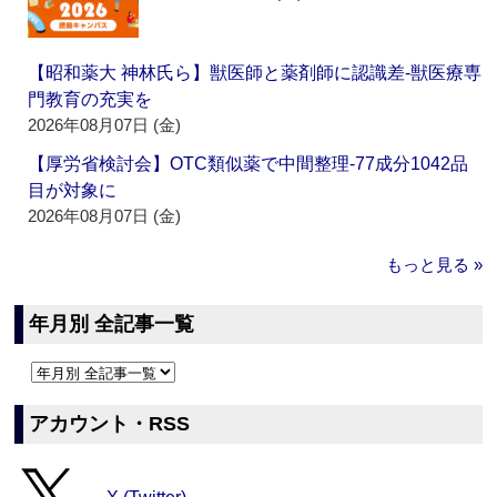
【昭和薬大 神林氏ら】獣医師と薬剤師に認識差‐獣医療専
門教育の充実を
2026年08月07日 (金)
【厚労省検討会】OTC類似薬で中間整理‐77成分1042品
目が対象に
2026年08月07日 (金)
もっと見る »
年月別 全記事一覧
アカウント・RSS