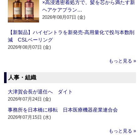
×高浸透密着処方で、髪を芯から満たす新
ヘアケアブラン…
2026年08月07日 (金)
【新製品】ハイゼントラを新発売‐高用量化で投与本数削
減 CSLベーリング
2026年08月07日 (金)
もっと見る »
人事・組織
大津賀会長が退任へ ダイト
2026年07月24日 (金)
事務所を日本橋に移転 日本医療機器産業連合会
2026年07月15日 (水)
もっと見る »