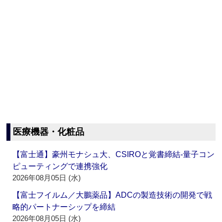
医療機器・化粧品
【富士通】豪州モナシュ大、CSIROと覚書締結‐量子コン
ピューティングで連携強化
2026年08月05日 (水)
【富士フイルム／大鵬薬品】ADCの製造技術の開発で戦
略的パートナーシップを締結
2026年08月05日 (水)