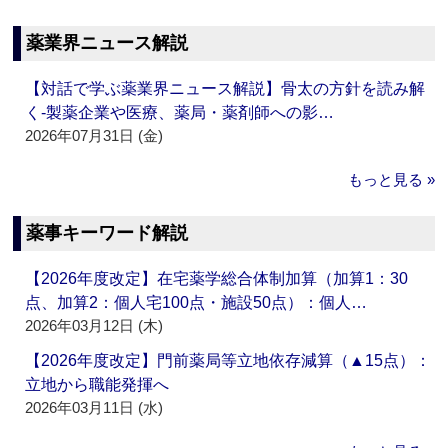
薬業界ニュース解説
【対話で学ぶ薬業界ニュース解説】骨太の方針を読み解
く‐製薬企業や医療、薬局・薬剤師への影…
2026年07月31日 (金)
もっと見る »
薬事キーワード解説
【2026年度改定】在宅薬学総合体制加算（加算1：30
点、加算2：個人宅100点・施設50点）：個人…
2026年03月12日 (木)
【2026年度改定】門前薬局等立地依存減算（▲15点）：
立地から職能発揮へ
2026年03月11日 (水)