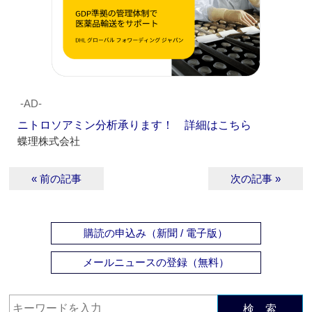
‐AD‐
ニトロソアミン分析承ります！ 詳細はこちら
蝶理株式会社
« 前の記事
次の記事 »
購読の申込み（新聞 / 電子版）
メールニュースの登録（無料）
検 索