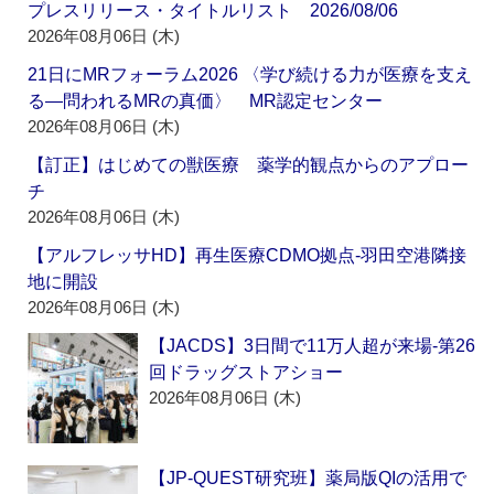
プレスリリース・タイトルリスト 2026/08/06
2026年08月06日 (木)
21日にMRフォーラム2026 〈学び続ける力が医療を支え
る―問われるMRの真価〉 MR認定センター
2026年08月06日 (木)
【訂正】はじめての獣医療 薬学的観点からのアプロー
チ
2026年08月06日 (木)
【アルフレッサHD】再生医療CDMO拠点‐羽田空港隣接
地に開設
2026年08月06日 (木)
【JACDS】3日間で11万人超が来場‐第26
回ドラッグストアショー
2026年08月06日 (木)
【JP-QUEST研究班】薬局版QIの活用で