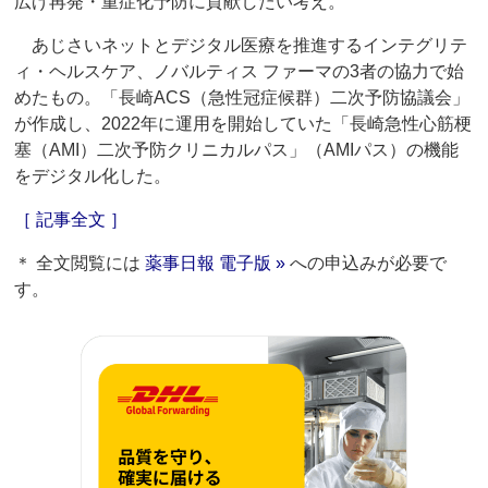
広げ再発・重症化予防に貢献したい考え。
あじさいネットとデジタル医療を推進するインテグリテ
ィ・ヘルスケア、ノバルティス ファーマの3者の協力で始
めたもの。「長崎ACS（急性冠症候群）二次予防協議会」
が作成し、2022年に運用を開始していた「長崎急性心筋梗
塞（AMI）二次予防クリニカルパス」（AMIパス）の機能
をデジタル化した。
［ 記事全文 ］
＊ 全文閲覧には
薬事日報 電子版 »
への申込みが必要で
す。