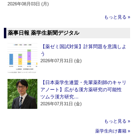
2026年08月03日 (月)
もっと見る »
薬事日報 薬学生新聞デジタル
【薬ゼミ国試対策】計算問題を意識しよ
う
2026年07月31日 (金)
【日本薬学生連盟・先輩薬剤師のキャリ
アノート】広がる漢方薬研究の可能性
ツムラ漢方研究…
2026年07月31日 (金)
もっと見る »
薬学生向け書籍 »