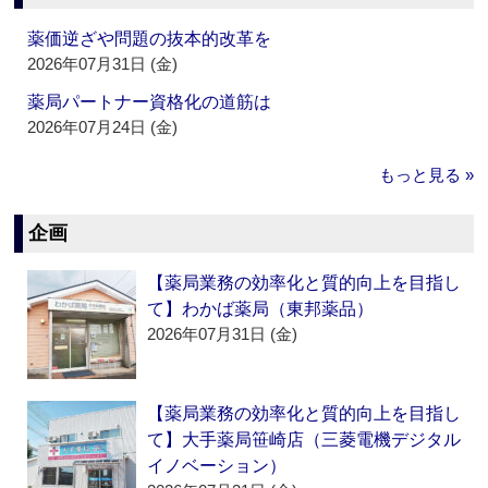
薬価逆ざや問題の抜本的改革を
2026年07月31日 (金)
薬局パートナー資格化の道筋は
2026年07月24日 (金)
もっと見る »
企画
【薬局業務の効率化と質的向上を目指し
て】わかば薬局（東邦薬品）
2026年07月31日 (金)
【薬局業務の効率化と質的向上を目指し
て】大手薬局笹崎店（三菱電機デジタル
イノベーション）