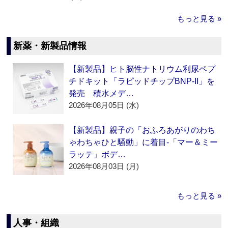
もっと見る »
新薬・新製品情報
【新製品】ヒト脳性ナトリウム利尿ペプ
チドキット「ラピッドチップBNP-II」を
発売 積水メデ…
2026年08月05日 (水)
【新製品】親子の「おふろあがりのわち
ゃわちゃひと騒動」に着目‐「マー＆ミー
ラッテ」ボデ…
2026年08月03日 (月)
もっと見る »
人事・組織