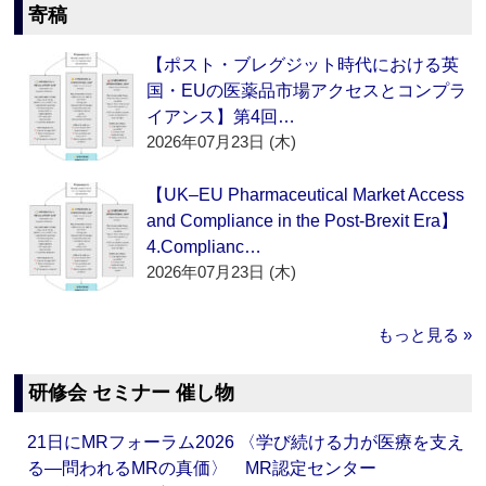
寄稿
【ポスト・ブレグジット時代における英
国・EUの医薬品市場アクセスとコンプラ
イアンス】第4回…
2026年07月23日 (木)
【UK–EU Pharmaceutical Market Access
and Compliance in the Post-Brexit Era】
4.Complianc…
2026年07月23日 (木)
もっと見る »
研修会 セミナー 催し物
21日にMRフォーラム2026 〈学び続ける力が医療を支え
る―問われるMRの真価〉 MR認定センター