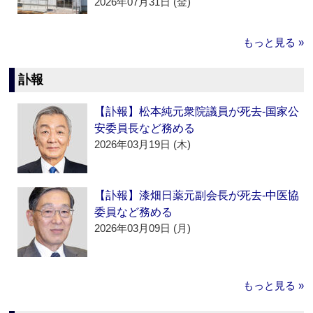
2026年07月31日 (金)
もっと見る »
訃報
【訃報】松本純元衆院議員が死去‐国家公
安委員長など務める
2026年03月19日 (木)
【訃報】漆畑日薬元副会長が死去‐中医協
委員など務める
2026年03月09日 (月)
もっと見る »