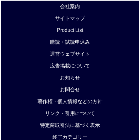
会社案内
サイトマップ
Product List
購読・試読申込み
運営ウェブサイト
広告掲載について
お知らせ
お問合せ
著作権・個人情報などの方針
リンク・引用について
特定商取引法に基づく表示
終了カテゴリー