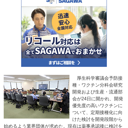
厚生科学審議会予防接
種・ワクチン分科会研究
開発および生産・流通部
会が24日に開かれ、開発
優先度の高いワクチンに
ついて、定期接種化に向
けた検討を開発段階から
始めるよう業界団体が求めた。現在は薬事承認後に検討を