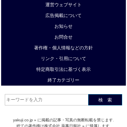
運営ウェブサイト
広告掲載について
お知らせ
お問合せ
著作権・個人情報などの方針
リンク・引用について
特定商取引法に基づく表示
終了カテゴリー
検 索
yakuji.co.jp
» に掲載の記事・写真の無断転載を禁じます.
総ての著作権は
株式会社 薬事日報社
» に帰属します.