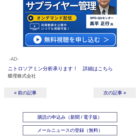
‐AD‐
ニトロソアミン分析承ります！ 詳細はこちら
蝶理株式会社
« 前の記事
次の記事 »
購読の申込み（新聞 / 電子版）
メールニュースの登録（無料）