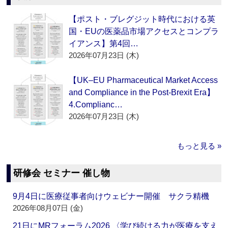
【ポスト・ブレグジット時代における英
国・EUの医薬品市場アクセスとコンプラ
イアンス】第4回…
2026年07月23日 (木)
【UK–EU Pharmaceutical Market Access
and Compliance in the Post-Brexit Era】
4.Complianc…
2026年07月23日 (木)
もっと見る »
研修会 セミナー 催し物
9月4日に医療従事者向けウェビナー開催 サクラ精機
2026年08月07日 (金)
21日にMRフォーラム2026 〈学び続ける力が医療を支え