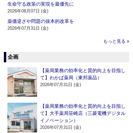
生命守る政策の実現を最優先に
2026年08月07日 (金)
薬価逆ざや問題の抜本的改革を
2026年07月31日 (金)
もっと見る »
企画
【薬局業務の効率化と質的向上を目指し
て】わかば薬局（東邦薬品）
2026年07月31日 (金)
【薬局業務の効率化と質的向上を目指し
て】大手薬局笹崎店（三菱電機デジタル
イノベーション）
2026年07月31日 (金)