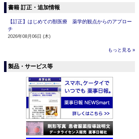
書籍 訂正・追加情報
【訂正】はじめての獣医療 薬学的観点からのアプロー
チ
2026年08月06日 (木)
もっと見る »
製品・サービス等