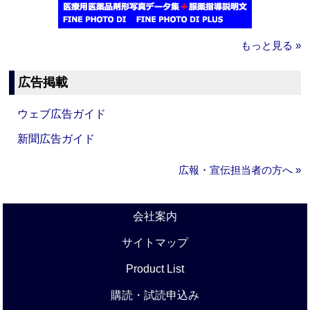
もっと見る »
広告掲載
ウェブ広告ガイド
新聞広告ガイド
広報・宣伝担当者の方へ »
会社案内
サイトマップ
Product List
購読・試読申込み