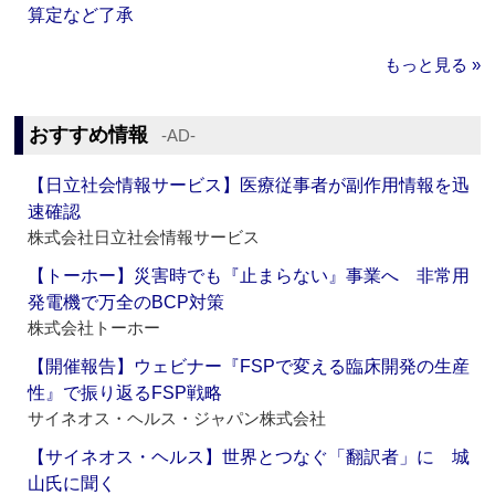
算定など了承
もっと見る »
おすすめ情報
‐AD‐
【日立社会情報サービス】医療従事者が副作用情報を迅
速確認
株式会社日立社会情報サービス
【トーホー】災害時でも『止まらない』事業へ 非常用
発電機で万全のBCP対策
株式会社トーホー
【開催報告】ウェビナー『FSPで変える臨床開発の生産
性』で振り返るFSP戦略
サイネオス・ヘルス・ジャパン株式会社
【サイネオス・ヘルス】世界とつなぐ「翻訳者」に 城
山氏に聞く