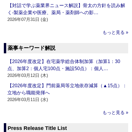
【対話で学ぶ薬業界ニュース解説】骨太の方針を読み解
く‐製薬企業や医療、薬局・薬剤師への影…
2026年07月31日 (金)
もっと見る »
薬事キーワード解説
【2026年度改定】在宅薬学総合体制加算（加算1：30
点、加算2：個人宅100点・施設50点）：個人…
2026年03月12日 (木)
【2026年度改定】門前薬局等立地依存減算（▲15点）：
立地から職能発揮へ
2026年03月11日 (水)
もっと見る »
Press Release Title List