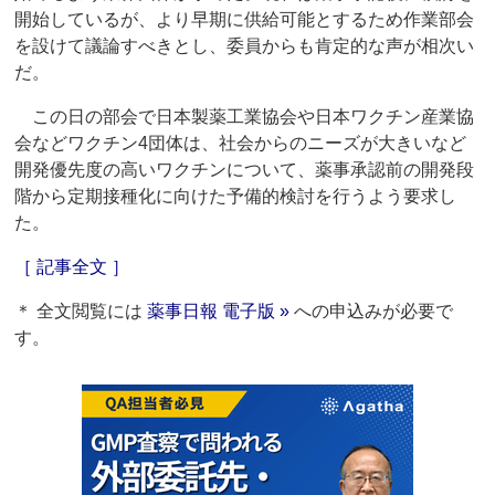
開始しているが、より早期に供給可能とするため作業部会
を設けて議論すべきとし、委員からも肯定的な声が相次い
だ。
この日の部会で日本製薬工業協会や日本ワクチン産業協
会などワクチン4団体は、社会からのニーズが大きいなど
開発優先度の高いワクチンについて、薬事承認前の開発段
階から定期接種化に向けた予備的検討を行うよう要求し
た。
［ 記事全文 ］
＊ 全文閲覧には
薬事日報 電子版 »
への申込みが必要で
す。