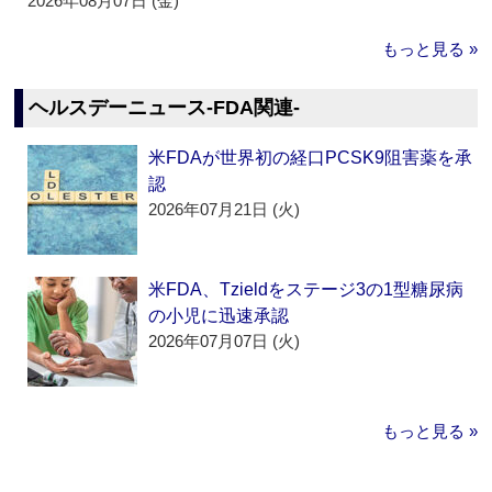
2026年08月07日 (金)
もっと見る »
ヘルスデーニュース‐FDA関連‐
米FDAが世界初の経口PCSK9阻害薬を承
認
2026年07月21日 (火)
米FDA、Tzieldをステージ3の1型糖尿病
の小児に迅速承認
2026年07月07日 (火)
もっと見る »