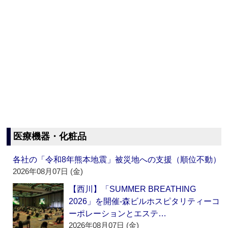
医療機器・化粧品
各社の「令和8年熊本地震」被災地への支援（順位不動）
2026年08月07日 (金)
【西川】「SUMMER BREATHING
2026」を開催‐森ビルホスピタリティーコ
ーポレーションとエステ…
2026年08月07日 (金)