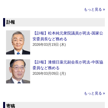
もっと見る »
訃報
【訃報】松本純元衆院議員が死去‐国家公
安委員長など務める
2026年03月19日 (木)
【訃報】漆畑日薬元副会長が死去‐中医協
委員など務める
2026年03月09日 (月)
もっと見る »
寄稿