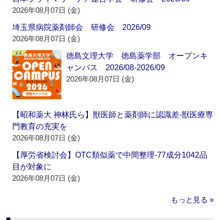
2026年08月07日 (金)
埼玉県病院薬剤師会 研修会 2026/09
2026年08月07日 (金)
徳島文理大学 徳島薬学部 オープンキ
ャンパス 2026/08-2026/09
2026年08月07日 (金)
【昭和薬大 神林氏ら】獣医師と薬剤師に認識差‐獣医療専
門教育の充実を
2026年08月07日 (金)
【厚労省検討会】OTC類似薬で中間整理‐77成分1042品
目が対象に
2026年08月07日 (金)
もっと見る »