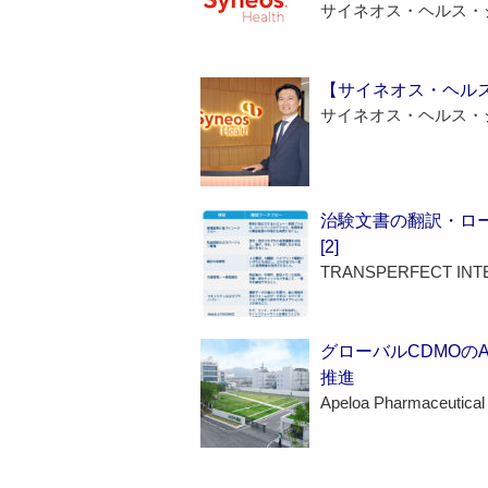
サイネオス・ヘルス・
【サイネオス・ヘル
サイネオス・ヘルス・
治験文書の翻訳・ロ
[2]
TRANSPERFECT INT
グローバルCDMOの
推進
Apeloa Pharmaceutical