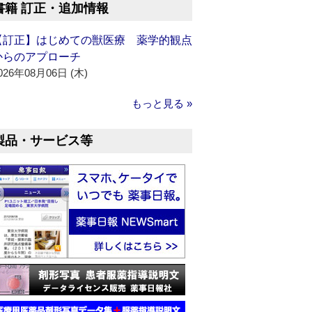
書籍 訂正・追加情報
【訂正】はじめての獣医療 薬学的観点
からのアプローチ
026年08月06日 (木)
もっと見る »
製品・サービス等