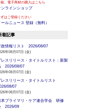
書籍、電子商材の購入はこちら
オンラインショップ
まずはご登録ください
メールニュース 登録（無料）
新着記事
政情報リスト 2026/08/07
026年08月07日 (金)
プレスリリース・タイトルリスト：新製
 2026/08/07
026年08月07日 (金)
プレスリリース・タイトルリスト
026/08/07
026年08月07日 (金)
日本プライマリ・ケア連合学会 研修
 2026/09