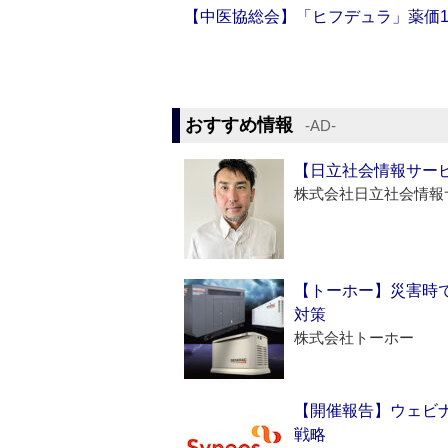
【中医協総会】「ヒフデュラ」薬価1
おすすめ情報
‐AD‐
【日立社会情報サー
株式会社日立社会情報
【トーホー】災害時
対策
株式会社トーホー
【開催報告】ウェビナ
戦略