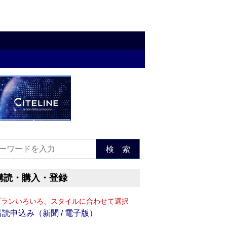
検 索
購読・購入・登録
プランいろいろ、スタイルに合わせて選択
購読申込み（新聞 / 電子版）