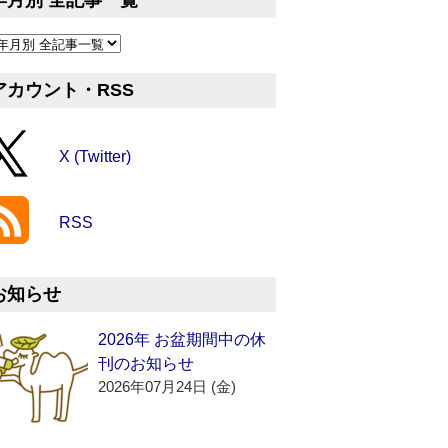
年月別 全記事一覧
アカウント・RSS
X (Twitter)
RSS
お知らせ
2026年 お盆期間中の休
刊のお知らせ
2026年07月24日 (金)