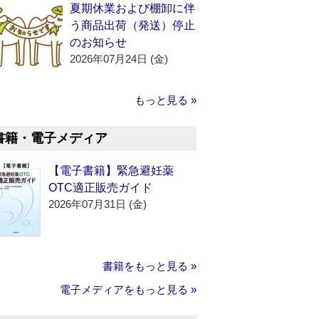
夏期休業および棚卸に伴
う商品出荷（発送）停止
のお知らせ
2026年07月24日 (金)
もっと見る »
書籍・電子メディア
【電子書籍】緊急避妊薬
OTC適正販売ガイド
2026年07月31日 (金)
書籍をもっと見る »
電子メディアをもっと見る »