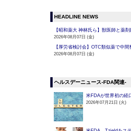
HEADLINE NEWS
【昭和薬大 神林氏ら】獣医師と薬剤
2026年08月07日 (金)
【厚労省検討会】OTC類似薬で中間整
2026年08月07日 (金)
ヘルスデーニュース‐FDA関連‐
米FDAが世界初の経
2026年07月21日 (火)
米FDA、Tzield