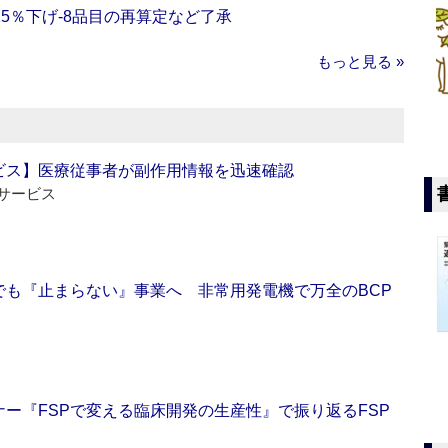
5％下げ‐8品目の再算定など了承
もっと見る »
ビス】医療従事者が副作用情報を迅速確認
サービス
でも『止まらない』事業へ 非常用発電機で万全のBCP
ー『FSPで変える臨床開発の生産性』で振り返るFSP