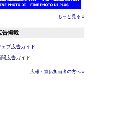
もっと見る »
広告掲載
ウェブ広告ガイド
新聞広告ガイド
広報・宣伝担当者の方へ »