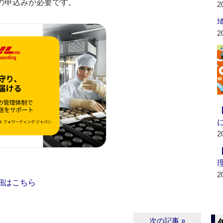
の申込みが必要です。
2
2
2
2
細はこちら
次の記事 »