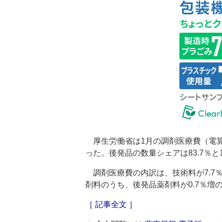
厚生労働省は1月の調剤医療費（電算処
った。後発品の数量シェアは83.7％と
調剤医療費の内訳は、技術料が7.7％増
剤料のうち、後発品薬剤料が0.7％増の
［ 記事全文 ］