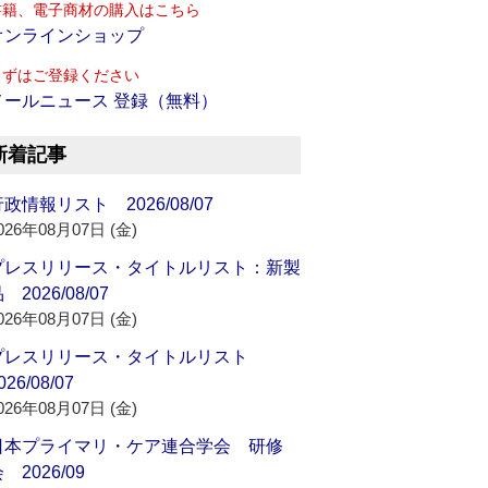
書籍、電子商材の購入はこちら
オンラインショップ
まずはご登録ください
メールニュース 登録（無料）
新着記事
政情報リスト 2026/08/07
026年08月07日 (金)
プレスリリース・タイトルリスト：新製
 2026/08/07
026年08月07日 (金)
プレスリリース・タイトルリスト
026/08/07
026年08月07日 (金)
日本プライマリ・ケア連合学会 研修
 2026/09