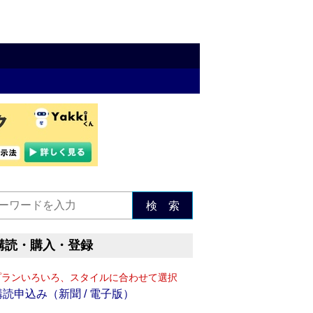
検 索
購読・購入・登録
プランいろいろ、スタイルに合わせて選択
購読申込み（新聞 / 電子版）