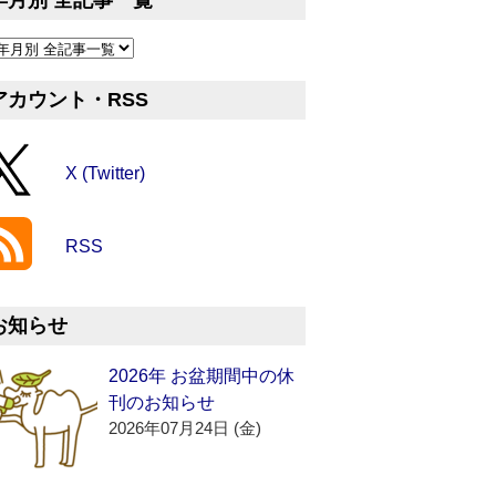
年月別 全記事一覧
アカウント・RSS
X (Twitter)
RSS
お知らせ
2026年 お盆期間中の休
刊のお知らせ
2026年07月24日 (金)