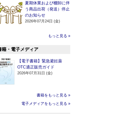
夏期休業および棚卸に伴
う商品出荷（発送）停止
のお知らせ
2026年07月24日 (金)
もっと見る »
書籍・電子メディア
【電子書籍】緊急避妊薬
OTC適正販売ガイド
2026年07月31日 (金)
書籍をもっと見る »
電子メディアをもっと見る »