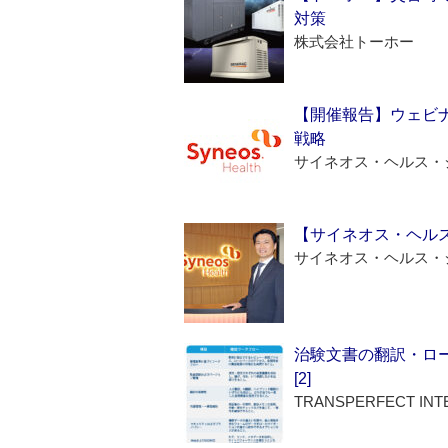
対策
株式会社トーホー
【開催報告】ウェビナ
戦略
サイネオス・ヘルス・
【サイネオス・ヘル
サイネオス・ヘルス・
治験文書の翻訳・ロ
[2]
TRANSPERFECT INT