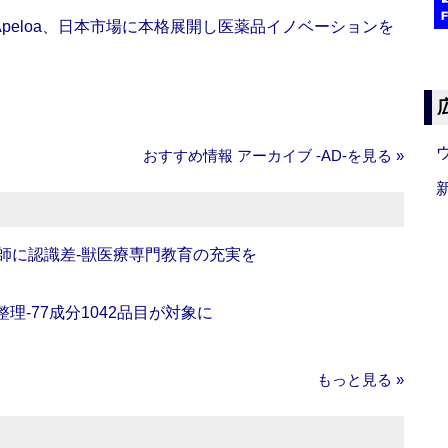
Apeloa、日本市場に本格展開し医薬品イノベーションを
おすすめ情報 アーカイブ ‐AD‐を見る »
師に認識差‐獣医療専門教育の充実を
理‐77成分1042品目が対象に
もっと見る »