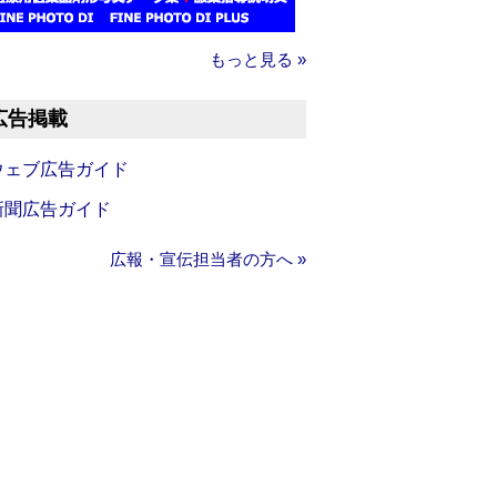
もっと見る »
広告掲載
ウェブ広告ガイド
新聞広告ガイド
広報・宣伝担当者の方へ »