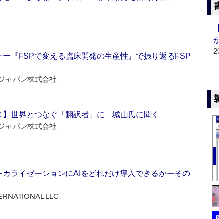
2
ー『FSPで変える臨床開発の生産性』で振り返るFSP
ジャパン株式会社
ス】世界とつなぐ「翻訳者」に 城山氏に聞く
ジャパン株式会社
ーカライゼーションにAIをどれだけ導入できるかーその
ERNATIONAL LLC