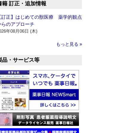
書籍 訂正・追加情報
【訂正】はじめての獣医療 薬学的観点
からのアプローチ
026年08月06日 (木)
もっと見る »
製品・サービス等