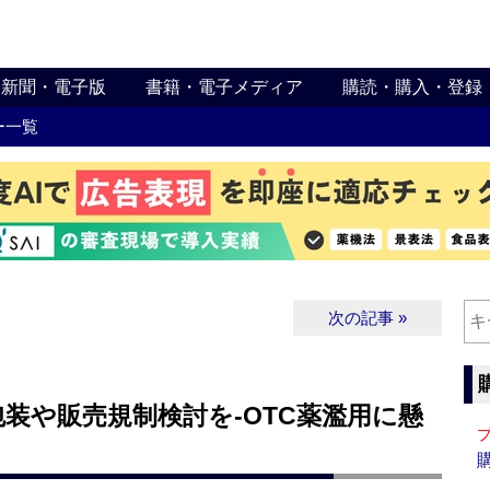
新聞・電子版
書籍・電子メディア
購読・購入・登録
ー一覧
次の記事 »
装や販売規制検討を‐OTC薬濫用に懸