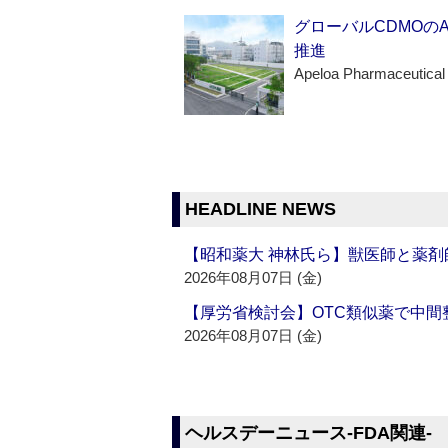
グローバルCDMOの
推進
Apeloa Pharmaceutical
HEADLINE NEWS
【昭和薬大 神林氏ら】獣医師と薬剤
2026年08月07日 (金)
【厚労省検討会】OTC類似薬で中間整
2026年08月07日 (金)
ヘルスデーニュース‐FDA関連‐