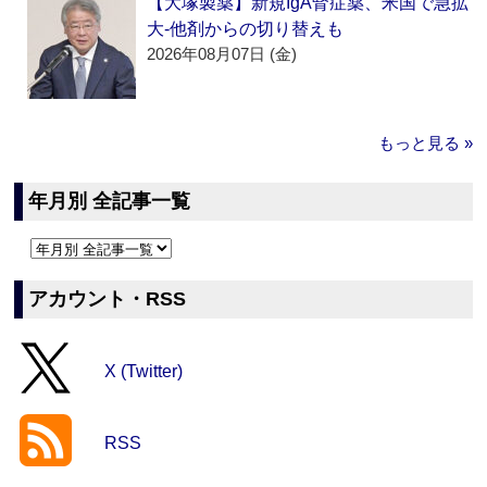
【大塚製薬】新規IgA腎症薬、米国で急拡
大‐他剤からの切り替えも
2026年08月07日 (金)
もっと見る »
年月別 全記事一覧
アカウント・RSS
X (Twitter)
RSS