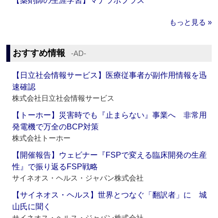
【薬剤師の生涯学習】マナラボプラス
もっと見る »
おすすめ情報
‐AD‐
【日立社会情報サービス】医療従事者が副作用情報を迅
速確認
株式会社日立社会情報サービス
【トーホー】災害時でも『止まらない』事業へ 非常用
発電機で万全のBCP対策
株式会社トーホー
【開催報告】ウェビナー『FSPで変える臨床開発の生産
性』で振り返るFSP戦略
サイネオス・ヘルス・ジャパン株式会社
【サイネオス・ヘルス】世界とつなぐ「翻訳者」に 城
山氏に聞く
サイネオス・ヘルス・ジャパン株式会社