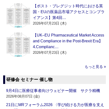
【ポスト・ブレグジット時代における英
国・EUの医薬品市場アクセスとコンプラ
イアンス】第4回…
2026年07月23日 (木)
【UK–EU Pharmaceutical Market Access
and Compliance in the Post-Brexit Era】
4.Complianc…
2026年07月23日 (木)
もっと見る »
研修会 セミナー 催し物
9月4日に医療従事者向けウェビナー開催 サクラ精機
2026年08月07日 (金)
21日にMRフォーラム2026 〈学び続ける力が医療を支え