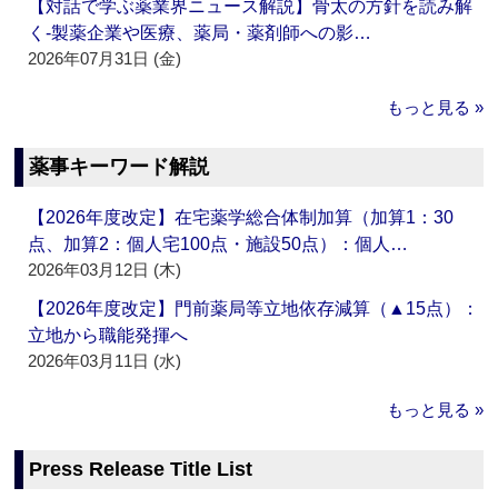
【対話で学ぶ薬業界ニュース解説】骨太の方針を読み解
く‐製薬企業や医療、薬局・薬剤師への影…
2026年07月31日 (金)
もっと見る »
薬事キーワード解説
【2026年度改定】在宅薬学総合体制加算（加算1：30
点、加算2：個人宅100点・施設50点）：個人…
2026年03月12日 (木)
【2026年度改定】門前薬局等立地依存減算（▲15点）：
立地から職能発揮へ
2026年03月11日 (水)
もっと見る »
Press Release Title List