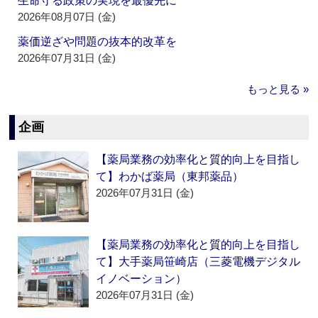
生命守る政策の実現を最優先に
2026年08月07日 (金)
薬価逆ざや問題の抜本的改革を
2026年07月31日 (金)
もっと見る »
企画
【薬局業務の効率化と質的向上を目指し
て】わかば薬局（東邦薬品）
2026年07月31日 (金)
【薬局業務の効率化と質的向上を目指し
て】大手薬局笹崎店（三菱電機デジタル
イノベーション）
2026年07月31日 (金)