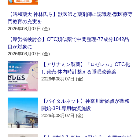
【昭和薬大 神林氏ら】獣医師と薬剤師に認識差‐獣医療専
門教育の充実を
2026年08月07日 (金)
【厚労省検討会】OTC類似薬で中間整理‐77成分1042品
目が対象に
2026年08月07日 (金)
【アリナミン製薬】「ロゼレム」OTC化
し発売‐体内時計整える睡眠改善薬
2026年08月07日 (金)
【バイタルネット】神奈川新拠点が業務
開始‐3PL専用物流施設
2026年08月07日 (金)