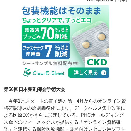
第56回日本薬剤師会学術大会
今年1月スタートの電子処方箋、4月からのオンライン資
格確認導入の原則義務化により、データヘルス集中改革に
よる医療DXがさらに加速している。PHCホールディング
ス傘下のウィーメックスが提供する「オンライン資格確
認」と連携する保険医療機関・薬局向けレセコン用ソフト