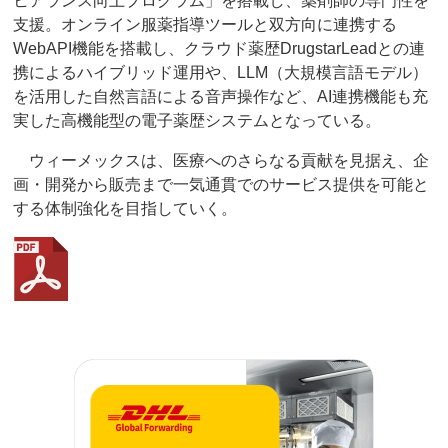
ヒアランス向上プログラム」を搭載し、薬剤師の専門性を
支援。オンライン服薬指導ツールと双方向に連携する
WebAPI機能を搭載し、クラウド薬歴DrugstarLeadとの連
携によるハイブリッド運用や、LLM（大規模言語モデル）
を活用した自然言語による音声操作など、AI連携機能も充
実した高機能型の電子薬歴システムとなっている。
ウィーメックスは、医療へのさらなる貢献を見据え、企
画・開発から販売まで一気通貫でのサービス提供を可能と
する体制強化を目指していく。