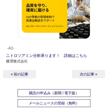
‐AD‐
ニトロソアミン分析承ります！ 詳細はこちら
蝶理株式会社
« 前の記事
次の記事 »
購読の申込み（新聞 / 電子版）
メールニュースの登録（無料）