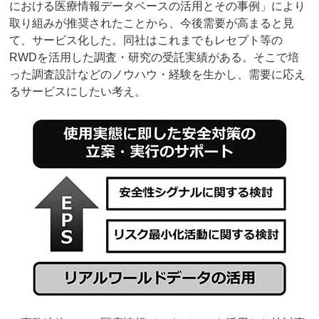
における医療情報データベースの活用とその事例」により
取り組みが推奨されたことから、今後需要が高まると見
て、サービス化した。同社はこれまでもレセプト等の
RWDを活用した調査・研究の受託実績がある。そこで培
った調査設計などのノウハウ・経験を生かし、需要に応え
るサービスにしたい考え。