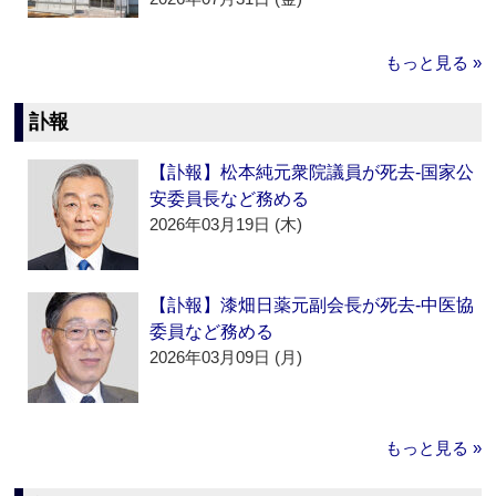
もっと見る »
訃報
【訃報】松本純元衆院議員が死去‐国家公
安委員長など務める
2026年03月19日 (木)
【訃報】漆畑日薬元副会長が死去‐中医協
委員など務める
2026年03月09日 (月)
もっと見る »