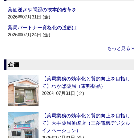
薬価逆ざや問題の抜本的改革を
2026年07月31日 (金)
薬局パートナー資格化の道筋は
2026年07月24日 (金)
もっと見る »
企画
【薬局業務の効率化と質的向上を目指し
て】わかば薬局（東邦薬品）
2026年07月31日 (金)
【薬局業務の効率化と質的向上を目指し
て】大手薬局笹崎店（三菱電機デジタル
イノベーション）
2026年07月31日 (金)