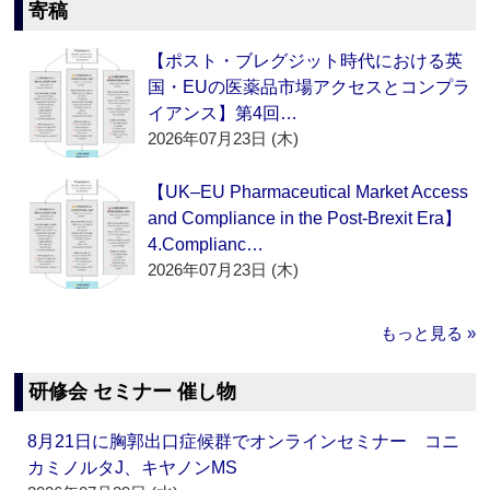
寄稿
【ポスト・ブレグジット時代における英
国・EUの医薬品市場アクセスとコンプラ
イアンス】第4回…
2026年07月23日 (木)
【UK–EU Pharmaceutical Market Access
and Compliance in the Post-Brexit Era】
4.Complianc…
2026年07月23日 (木)
もっと見る »
研修会 セミナー 催し物
8月21日に胸郭出口症候群でオンラインセミナー コニ
カミノルタJ、キヤノンMS