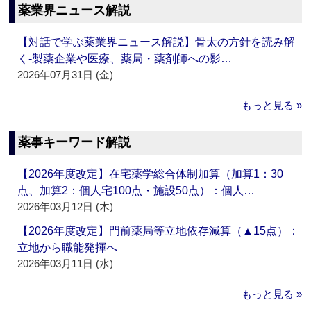
薬業界ニュース解説
【対話で学ぶ薬業界ニュース解説】骨太の方針を読み解
く‐製薬企業や医療、薬局・薬剤師への影…
2026年07月31日 (金)
もっと見る »
薬事キーワード解説
【2026年度改定】在宅薬学総合体制加算（加算1：30
点、加算2：個人宅100点・施設50点）：個人…
2026年03月12日 (木)
【2026年度改定】門前薬局等立地依存減算（▲15点）：
立地から職能発揮へ
2026年03月11日 (水)
もっと見る »