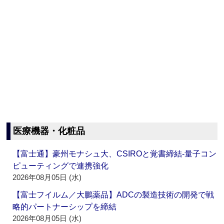
医療機器・化粧品
【富士通】豪州モナシュ大、CSIROと覚書締結‐量子コン
ピューティングで連携強化
2026年08月05日 (水)
【富士フイルム／大鵬薬品】ADCの製造技術の開発で戦
略的パートナーシップを締結
2026年08月05日 (水)