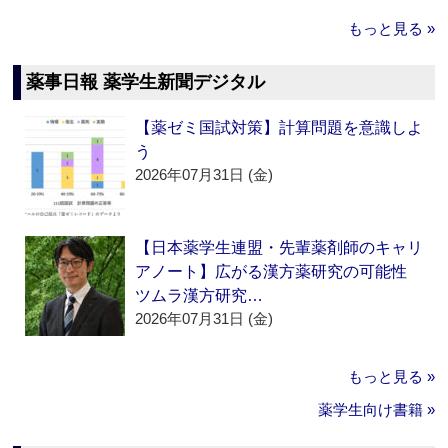
もっと見る »
薬事日報 薬学生新聞デジタル
【薬ゼミ国試対策】計算問題を意識しよ
う
2026年07月31日 (金)
【日本薬学生連盟・先輩薬剤師のキャリ
アノート】広がる漢方薬研究の可能性
ツムラ漢方研究…
2026年07月31日 (金)
もっと見る »
薬学生向け書籍 »