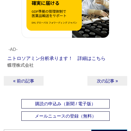
‐AD‐
ニトロソアミン分析承ります！ 詳細はこちら
蝶理株式会社
« 前の記事
次の記事 »
購読の申込み（新聞 / 電子版）
メールニュースの登録（無料）