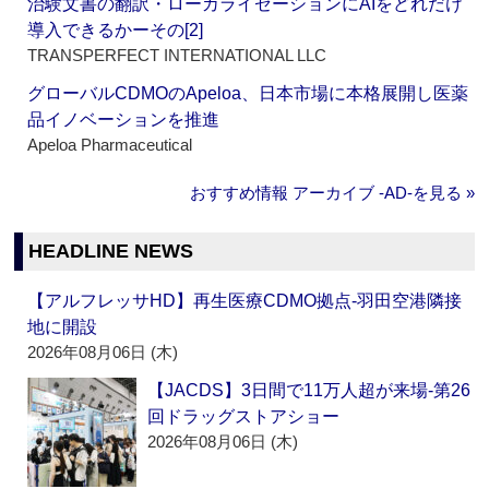
治験文書の翻訳・ローカライゼーションにAIをどれだけ
導入できるかーその[2]
TRANSPERFECT INTERNATIONAL LLC
グローバルCDMOのApeloa、日本市場に本格展開し医薬
品イノベーションを推進
Apeloa Pharmaceutical
おすすめ情報 アーカイブ ‐AD‐を見る »
HEADLINE NEWS
【アルフレッサHD】再生医療CDMO拠点‐羽田空港隣接
地に開設
2026年08月06日 (木)
【JACDS】3日間で11万人超が来場‐第26
回ドラッグストアショー
2026年08月06日 (木)