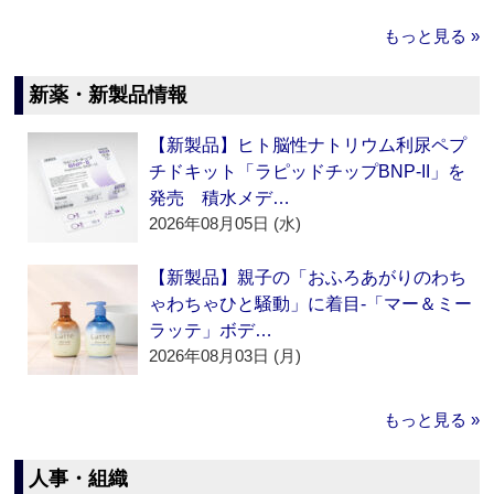
もっと見る »
新薬・新製品情報
【新製品】ヒト脳性ナトリウム利尿ペプ
チドキット「ラピッドチップBNP-II」を
発売 積水メデ…
2026年08月05日 (水)
【新製品】親子の「おふろあがりのわち
ゃわちゃひと騒動」に着目‐「マー＆ミー
ラッテ」ボデ…
2026年08月03日 (月)
もっと見る »
人事・組織