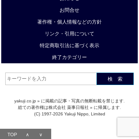
お問合せ
著作権・個人情報などの方針
リンク・引用について
特定商取引法に基づく表示
終了カテゴリー
検 索
yakuji.co.jp
» に掲載の記事・写真の無断転載を禁じます.
総ての著作権は
株式会社 薬事日報社
» に帰属します.
(C) 1997-2026 Yakuji Nippo, Limited
TOP
∧
∨