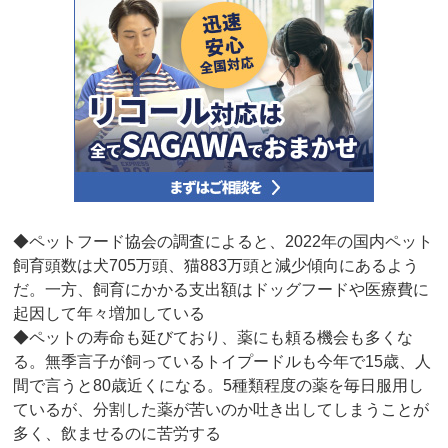
◆ペットフード協会の調査によると、2022年の国内ペット
飼育頭数は犬705万頭、猫883万頭と減少傾向にあるよう
だ。一方、飼育にかかる支出額はドッグフードや医療費に
起因して年々増加している
◆ペットの寿命も延びており、薬にも頼る機会も多くな
る。無季言子が飼っているトイプードルも今年で15歳、人
間で言うと80歳近くになる。5種類程度の薬を毎日服用し
ているが、分割した薬が苦いのか吐き出してしまうことが
多く、飲ませるのに苦労する