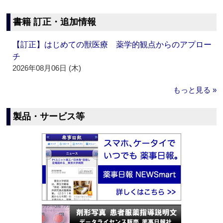
書籍 訂正・追加情報
【訂正】はじめての獣医療 薬学的観点からのアプロー
チ
2026年08月06日 (木)
もっと見る »
製品・サービス等