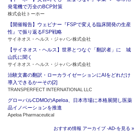
発電機で万全のBCP対策
株式会社トーホー
【開催報告】ウェビナー『FSPで変える臨床開発の生産
性』で振り返るFSP戦略
サイネオス・ヘルス・ジャパン株式会社
【サイネオス・ヘルス】世界とつなぐ「翻訳者」に 城
山氏に聞く
サイネオス・ヘルス・ジャパン株式会社
治験文書の翻訳・ローカライゼーションにAIをどれだけ
導入できるかーその[2]
TRANSPERFECT INTERNATIONAL LLC
グローバルCDMOのApeloa、日本市場に本格展開し医薬
品イノベーションを推進
Apeloa Pharmaceutical
おすすめ情報 アーカイブ ‐AD‐を見る »