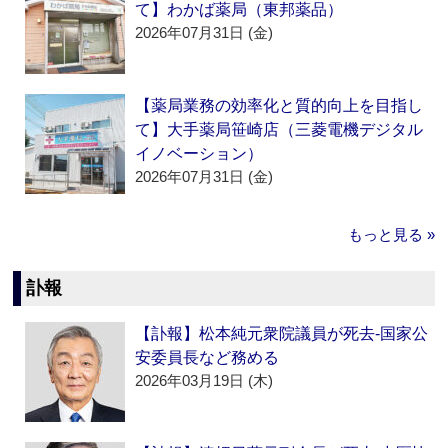
て】わかば薬局（東邦薬品）
2026年07月31日 (金)
【薬局業務の効率化と質的向上を目指し
て】大手薬局笹崎店（三菱電機デジタル
イノベーション）
2026年07月31日 (金)
もっと見る »
訃報
【訃報】松本純元衆院議員が死去‐国家公
安委員長など務める
2026年03月19日 (木)