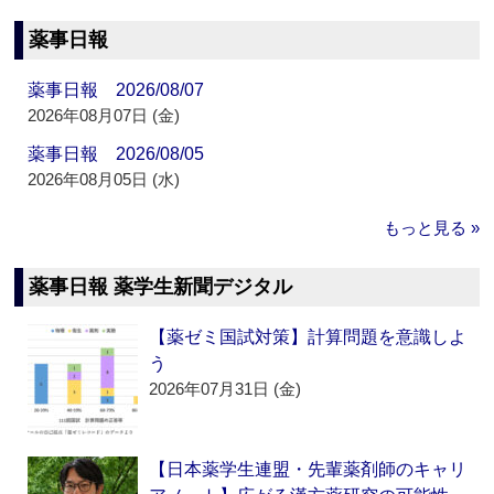
薬事日報
薬事日報 2026/08/07
2026年08月07日 (金)
薬事日報 2026/08/05
2026年08月05日 (水)
もっと見る »
薬事日報 薬学生新聞デジタル
【薬ゼミ国試対策】計算問題を意識しよ
う
2026年07月31日 (金)
【日本薬学生連盟・先輩薬剤師のキャリ