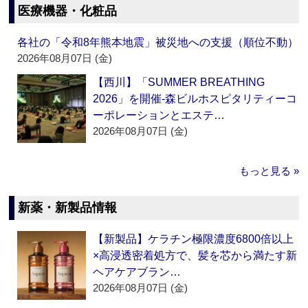
医療機器・化粧品
各社の「令和8年熊本地震」被災地への支援（順位不動）
2026年08月07日 (金)
【西川】「SUMMER BREATHING
2026」を開催‐森ビルホスピタリティーコ
ーポレーションとエステ…
2026年08月07日 (金)
もっと見る »
新薬・新製品情報
【新製品】ケラチン極限濃度6800倍以上
×高浸透密着処方で、髪を芯から満たす新
ヘアケアブラン…
2026年08月07日 (金)