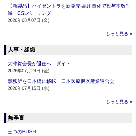
【新製品】ハイゼントラを新発売‐高用量化で投与本数削
減 CSLベーリング
2026年08月07日 (金)
もっと見る »
人事・組織
大津賀会長が退任へ ダイト
2026年07月24日 (金)
事務所を日本橋に移転 日本医療機器産業連合会
2026年07月15日 (水)
もっと見る »
無季言
三つのPUSH