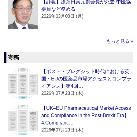
【訃報】漆畑日薬元副会長が死去‐中医協
委員など務める
2026年03月09日 (月)
もっと見る »
寄稿
【ポスト・ブレグジット時代における英
国・EUの医薬品市場アクセスとコンプラ
イアンス】第4回…
2026年07月23日 (木)
【UK–EU Pharmaceutical Market Access
and Compliance in the Post-Brexit Era】
4.Complianc…
2026年07月23日 (木)