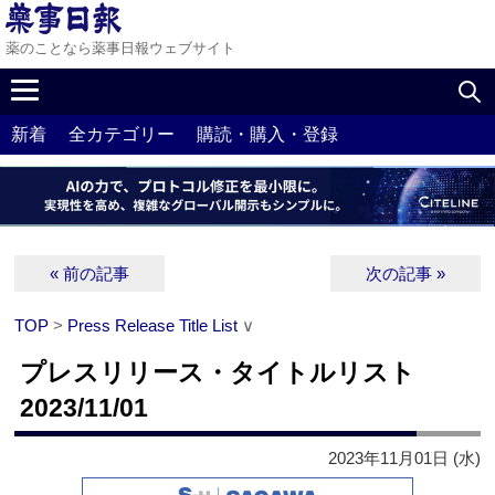
薬のことなら薬事日報ウェブサイト
新着
全カテゴリー
購読・購入・登録
« 前の記事
次の記事 »
TOP
>
Press Release Title List
∨
プレスリリース・タイトルリスト
2023/11/01
2023年11月01日 (水)