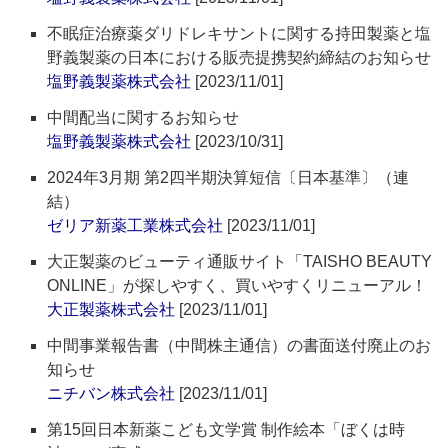
不眠症治療薬ダリドレキサントに関する持田製薬と塩
野義製薬の日本における販売提携契約締結のお知らせ
塩野義製薬株式会社
[2023/11/01]
中間配当に関するお知らせ
塩野義製薬株式会社
[2023/10/31]
2024年3月期 第2四半期決算短信〔日本基準〕（連
結）
ゼリア新薬工業株式会社
[2023/11/01]
大正製薬のビューティ通販サイト「TAISHO BEAUTY
ONLINE」が探しやすく、買いやすくリニューアル！
大正製薬株式会社
[2023/11/01]
中間事業報告書（中間株主通信）の書面送付廃止のお
知らせ
ニチバン株式会社
[2023/11/01]
第15回日本新薬こども文学賞 制作絵本「ぼくは時