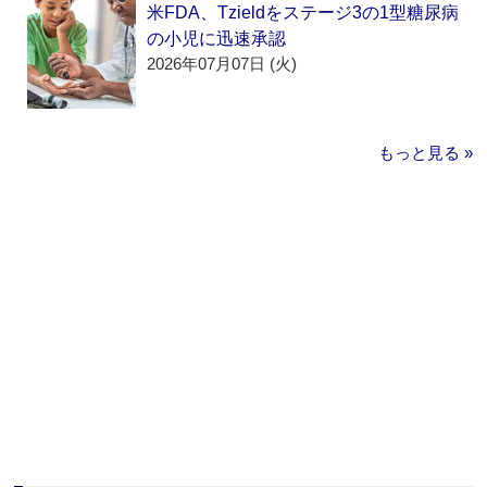
米FDA、Tzieldをステージ3の1型糖尿病
の小児に迅速承認
2026年07月07日 (火)
もっと見る »