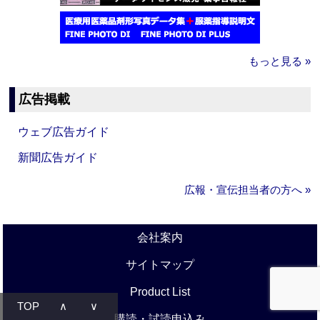
もっと見る »
広告掲載
ウェブ広告ガイド
新聞広告ガイド
広報・宣伝担当者の方へ »
会社案内
サイトマップ
Product List
TOP
∧
∨
購読・試読申込み