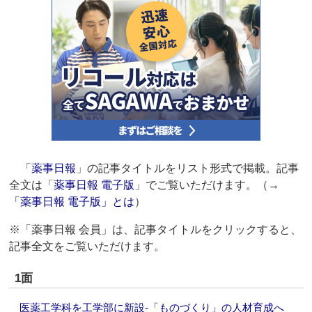
「
薬事日報
」の記事タイトルをリスト形式で掲載。記事
全文は「
薬事日報 電子版
」でご覧いただけます。（→
「薬事日報 電子版」とは
）
※「薬事日報 会員」は、記事タイトルをクリックすると、
記事全文をご覧いただけます。
1面
医薬工学科を工学部に新設‐「ものづくり」の人材育成へ