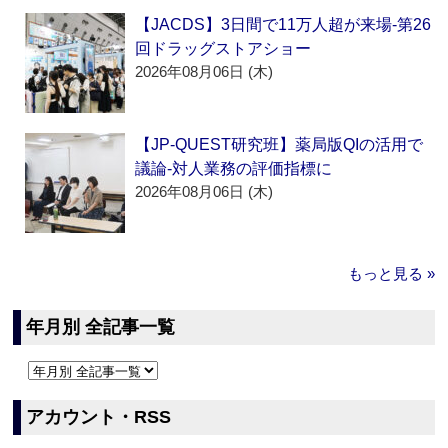
【JACDS】3日間で11万人超が来場‐第26
回ドラッグストアショー
2026年08月06日 (木)
【JP-QUEST研究班】薬局版QIの活用で
議論‐対人業務の評価指標に
2026年08月06日 (木)
もっと見る »
年月別 全記事一覧
アカウント・RSS