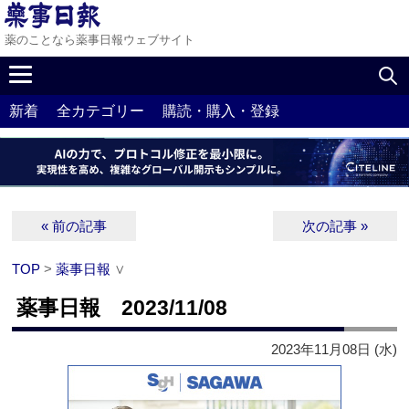
薬のことなら薬事日報ウェブサイト
新着
全カテゴリー
購読・購入・登録
« 前の記事
次の記事 »
TOP
>
薬事日報
∨
薬事日報 2023/11/08
2023年11月08日 (水)