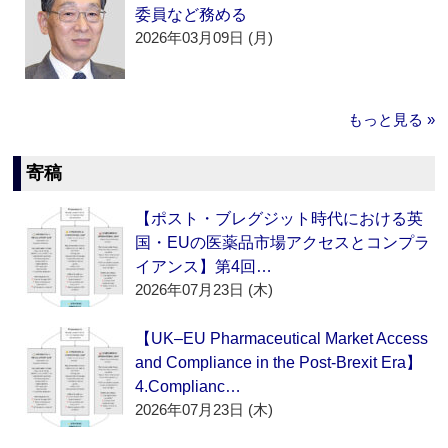
委員など務める
2026年03月09日 (月)
もっと見る »
寄稿
【ポスト・ブレグジット時代における英
国・EUの医薬品市場アクセスとコンプラ
イアンス】第4回…
2026年07月23日 (木)
【UK–EU Pharmaceutical Market Access
and Compliance in the Post-Brexit Era】
4.Complianc…
2026年07月23日 (木)