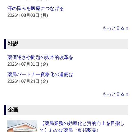
汗の悩みを医療につなげる
2026年08月03日 (月)
もっと見る »
社説
薬価逆ざや問題の抜本的改革を
2026年07月31日 (金)
薬局パートナー資格化の道筋は
2026年07月24日 (金)
もっと見る »
企画
【薬局業務の効率化と質的向上を目指し
て】わかば薬局（東邦薬品）