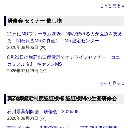
もっと見る »
研修会 セミナー 催し物
21日にMRフォーラム2026 〈学び続ける力が医療を支え
る―問われるMRの真価〉 MR認定センター
2026年08月06日 (木)
8月21日に胸郭出口症候群でオンラインセミナー コニ
カミノルタJ、キヤノンMS
2026年07月29日 (水)
もっと見る »
薬剤師認定制度認証機構 認証機関の生涯研修会
石川県薬剤師会 研修会 2026/08
2026年08月04日 (火)