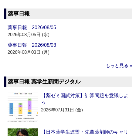
薬事日報
薬事日報 2026/08/05
2026年08月05日 (水)
薬事日報 2026/08/03
2026年08月03日 (月)
もっと見る »
薬事日報 薬学生新聞デジタル
【薬ゼミ国試対策】計算問題を意識しよ
う
2026年07月31日 (金)
【日本薬学生連盟・先輩薬剤師のキャリ