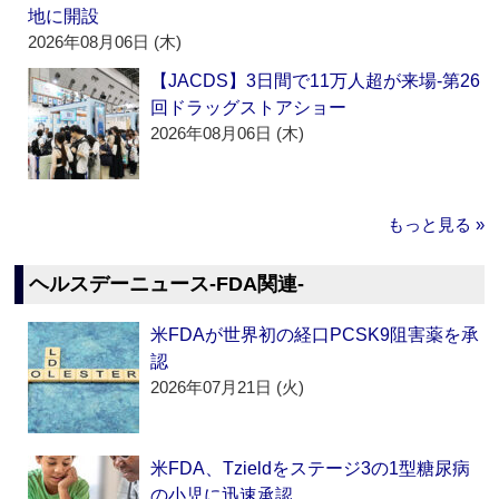
地に開設
2026年08月06日 (木)
【JACDS】3日間で11万人超が来場‐第26
回ドラッグストアショー
2026年08月06日 (木)
もっと見る »
ヘルスデーニュース‐FDA関連‐
米FDAが世界初の経口PCSK9阻害薬を承
認
2026年07月21日 (火)
米FDA、Tzieldをステージ3の1型糖尿病
の小児に迅速承認