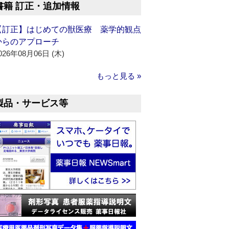
書籍 訂正・追加情報
【訂正】はじめての獣医療 薬学的観点
からのアプローチ
026年08月06日 (木)
もっと見る »
製品・サービス等