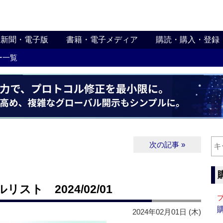
新聞・電子版
書籍・電子メディア
購読・購入・登録
ー一覧
次の記事 »
ト 2024/02/01
2024年02月01日 (木)