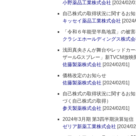
小野薬品工業株式会社
[2024/02/0
自己株式の取得状況に関するお知
キッセイ薬品工業株式会社
[2024/
「令和６年能登半島地震」の被害
クラシエホールディングス株式会
浅田真央さんが舞台やレッドカー
ザールGスプレー」新TVCM放映
佐藤製薬株式会社
[2024/02/01]
価格改定のお知らせ
佐藤製薬株式会社
[2024/02/01]
自己株式の取得状況に関するお知
づく自己株式の取得）
参天製薬株式会社
[2024/02/01]
2024年3月期 第3四半期決算短
ゼリア新薬工業株式会社
[2024/02