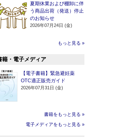
夏期休業および棚卸に伴
う商品出荷（発送）停止
のお知らせ
2026年07月24日 (金)
もっと見る »
書籍・電子メディア
【電子書籍】緊急避妊薬
OTC適正販売ガイド
2026年07月31日 (金)
書籍をもっと見る »
電子メディアをもっと見る »