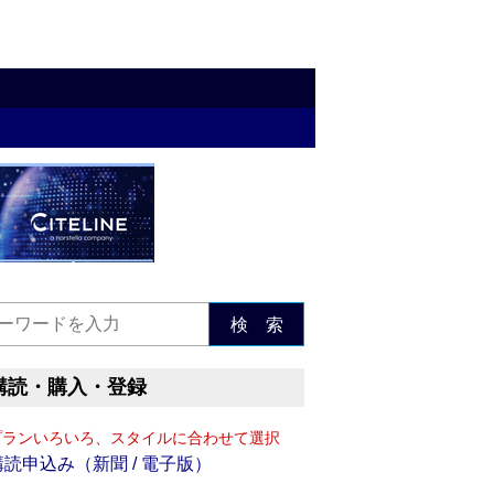
検 索
購読・購入・登録
プランいろいろ、スタイルに合わせて選択
購読申込み（新聞 / 電子版）