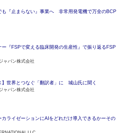
でも『止まらない』事業へ 非常用発電機で万全のBCP
ー『FSPで変える臨床開発の生産性』で振り返るFSP
ジャパン株式会社
ス】世界とつなぐ「翻訳者」に 城山氏に聞く
ジャパン株式会社
ーカライゼーションにAIをどれだけ導入できるかーその
ERNATIONAL LLC