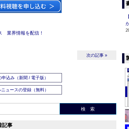
2
ス 業界情報を配信！
次の記事 »
申込み（新聞 / 電子版）
ルニュースの登録（無料）
検 索
着記事