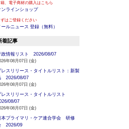
書籍、電子商材の購入はこちら
オンラインショップ
まずはご登録ください
メールニュース 登録（無料）
新着記事
政情報リスト 2026/08/07
026年08月07日 (金)
プレスリリース・タイトルリスト：新製
 2026/08/07
026年08月07日 (金)
プレスリリース・タイトルリスト
026/08/07
026年08月07日 (金)
日本プライマリ・ケア連合学会 研修
 2026/09