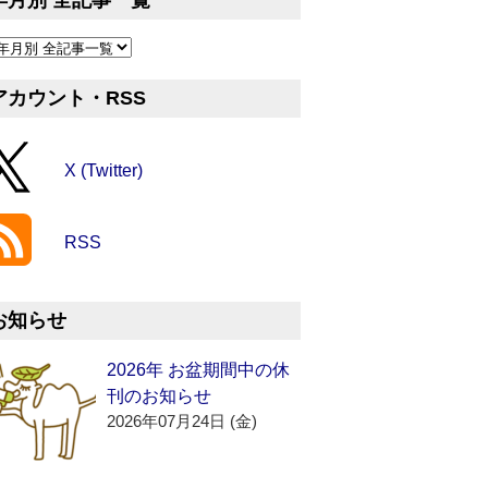
年月別 全記事一覧
アカウント・RSS
X (Twitter)
RSS
お知らせ
2026年 お盆期間中の休
刊のお知らせ
2026年07月24日 (金)