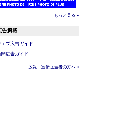
もっと見る »
広告掲載
ウェブ広告ガイド
新聞広告ガイド
広報・宣伝担当者の方へ »