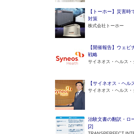
【トーホー】災害時
対策
株式会社トーホー
【開催報告】ウェビナ
戦略
サイネオス・ヘルス・
【サイネオス・ヘル
サイネオス・ヘルス・
治験文書の翻訳・ロ
[2]
TRANSPERFECT INT