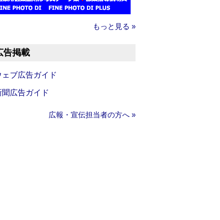
もっと見る »
広告掲載
ウェブ広告ガイド
新聞広告ガイド
広報・宣伝担当者の方へ »