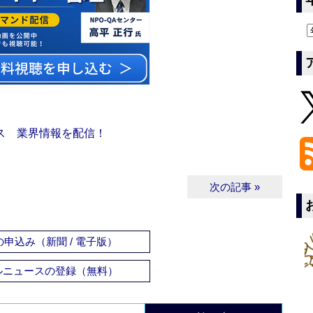
ス 業界情報を配信！
次の記事 »
申込み（新聞 / 電子版）
ルニュースの登録（無料）