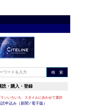
検 索
購読・購入・登録
プランいろいろ、スタイルに合わせて選択
購読申込み（新聞 / 電子版）