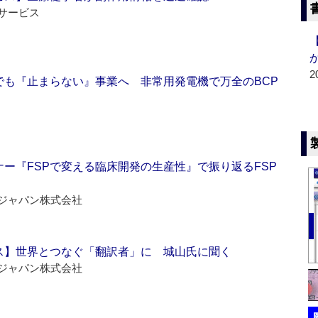
サービス
2
でも『止まらない』事業へ 非常用発電機で万全のBCP
ー『FSPで変える臨床開発の生産性』で振り返るFSP
ジャパン株式会社
ス】世界とつなぐ「翻訳者」に 城山氏に聞く
ジャパン株式会社