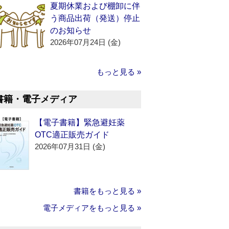
夏期休業および棚卸に伴
う商品出荷（発送）停止
のお知らせ
2026年07月24日 (金)
もっと見る »
書籍・電子メディア
【電子書籍】緊急避妊薬
OTC適正販売ガイド
2026年07月31日 (金)
書籍をもっと見る »
電子メディアをもっと見る »