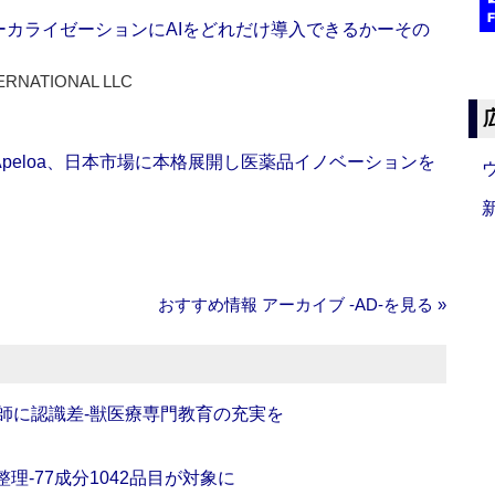
ーカライゼーションにAIをどれだけ導入できるかーその
ERNATIONAL LLC
Apeloa、日本市場に本格展開し医薬品イノベーションを
おすすめ情報 アーカイブ ‐AD‐を見る »
師に認識差‐獣医療専門教育の充実を
理‐77成分1042品目が対象に