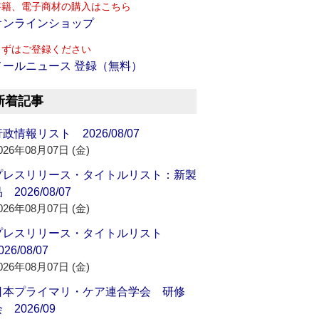
書籍、電子商材の購入はこちら
オンラインショップ
まずはご登録ください
メールニュース 登録（無料）
新着記事
政情報リスト 2026/08/07
026年08月07日 (金)
プレスリリース・タイトルリスト：新製
 2026/08/07
026年08月07日 (金)
プレスリリース・タイトルリスト
026/08/07
026年08月07日 (金)
日本プライマリ・ケア連合学会 研修
 2026/09