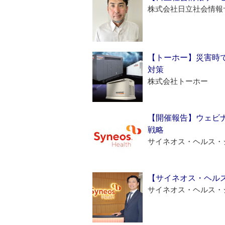
株式会社日立社会情報
【トーホー】災害時
対策
株式会社トーホー
【開催報告】ウェビナ
戦略
サイネオス・ヘルス・
【サイネオス・ヘル
サイネオス・ヘルス・