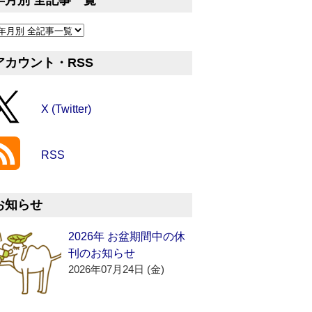
年月別 全記事一覧
アカウント・RSS
X (Twitter)
RSS
お知らせ
2026年 お盆期間中の休
刊のお知らせ
2026年07月24日 (金)