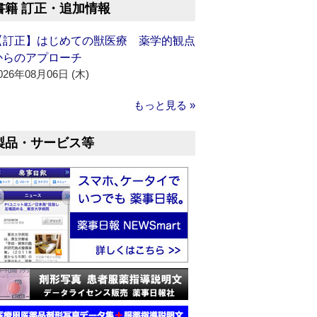
書籍 訂正・追加情報
【訂正】はじめての獣医療 薬学的観点
からのアプローチ
026年08月06日 (木)
もっと見る »
製品・サービス等