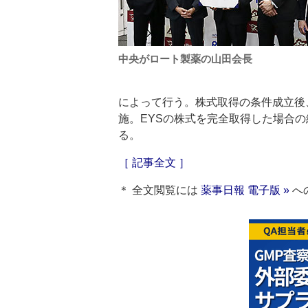
中央がロート製薬の山田会長
によって行う。株式取得の条件成立後
施。EYSの株式を完全取得した場合の
る。
［ 記事全文 ］
＊ 全文閲覧には
薬事日報 電子版 »
へ