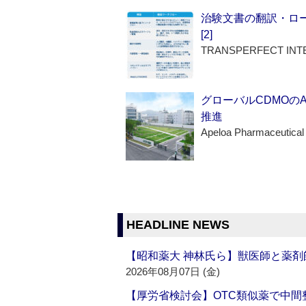
治験文書の翻訳・ロ
[2]
TRANSPERFECT INT
グローバルCDMOの
推進
Apeloa Pharmaceutical
HEADLINE NEWS
【昭和薬大 神林氏ら】獣医師と薬剤
2026年08月07日 (金)
【厚労省検討会】OTC類似薬で中間整