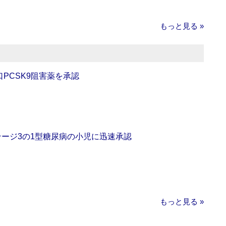
もっと見る »
口PCSK9阻害薬を承認
をステージ3の1型糖尿病の小児に迅速承認
もっと見る »