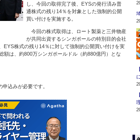
2
し、今回の取得完了後、EYSの発行済み普
通株式の残り14％を対象とした強制的公開
買い付けを実施する。
2
今回の株式取得は、ロート製薬と三井物産
が共同出資するシンガポールの特別目的会社
、EYS株式の残り14％に対して強制的公開買い付けを実
総額は、約800万シンガポールドル（約880億円）とな
2
の申込みが必要です。
2