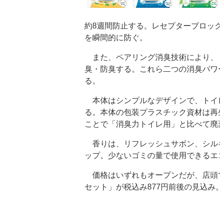
約8週間防止する。レセプターブロッ
を瞬間的に防ぐ。
また、ペアリング消臭技術により、
臭・防臭する。これら二つの消臭パワ
る。
本体はシンプルなデザインで、トイ
る。本体の包装プラスチック資材は再
ことで「消臭力トイレ用」と比べて廃
香りは、リフレッシュサボン、シルキ
ップ。少ないゴミの量で使用できるエ
価格はいずれもオープンだが、店頭で
セット」が税込み877円前後の見込み