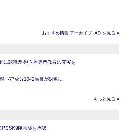
おすすめ情報 アーカイブ ‐AD‐を見る »
師に認識差‐獣医療専門教育の充実を
理‐77成分1042品目が対象に
もっと見る »
口PCSK9阻害薬を承認