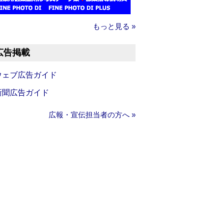
もっと見る »
広告掲載
ウェブ広告ガイド
新聞広告ガイド
広報・宣伝担当者の方へ »