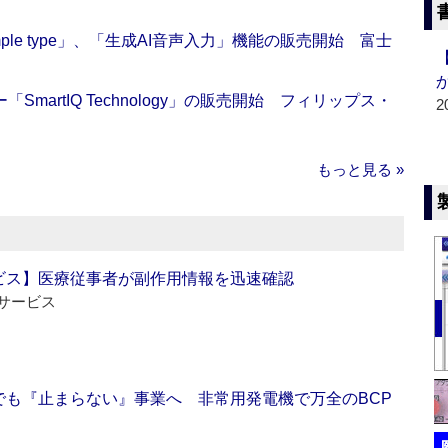
 Simple type」、「生成AI音声入力」機能の販売開始 富士
artIQ Technology」の販売開始 フィリップス・
2
もっと見る »
ビス】医療従事者が副作用情報を迅速確認
サービス
でも『止まらない』事業へ 非常用発電機で万全のBCP