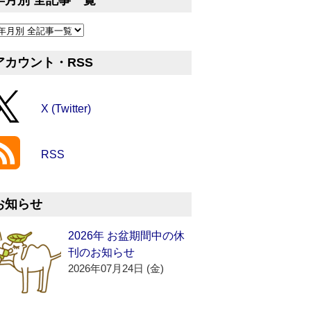
年月別 全記事一覧
アカウント・RSS
X (Twitter)
RSS
お知らせ
2026年 お盆期間中の休
刊のお知らせ
2026年07月24日 (金)