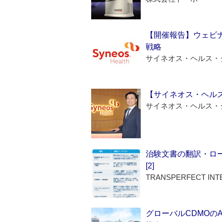
【開催報告】ウェビナ
戦略
サイネオス・ヘルス・
【サイネオス・ヘル
サイネオス・ヘルス・
治験文書の翻訳・ロ
[2]
TRANSPERFECT INT
グローバルCDMOの