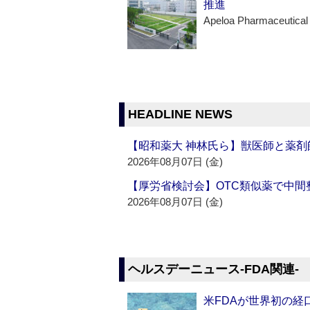
推進
Apeloa Pharmaceutical
HEADLINE NEWS
【昭和薬大 神林氏ら】獣医師と薬剤
2026年08月07日 (金)
【厚労省検討会】OTC類似薬で中間整
2026年08月07日 (金)
ヘルスデーニュース‐FDA関連‐
米FDAが世界初の経