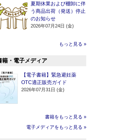
夏期休業および棚卸に伴
う商品出荷（発送）停止
のお知らせ
2026年07月24日 (金)
もっと見る »
書籍・電子メディア
【電子書籍】緊急避妊薬
OTC適正販売ガイド
2026年07月31日 (金)
書籍をもっと見る »
電子メディアをもっと見る »