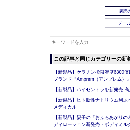
購読の
メー
この記事と同じカテゴリーの新
【新製品】ケラチン極限濃度6800
ブランド『Amprem（アンプレム）』誕
【新製品】ハイゼントラを新発売‐高
【新製品】ヒト脳性ナトリウム利尿ペ
メディカル
【新製品】親子の「おふろあがりのわ
ディローション新発売・ボディミル