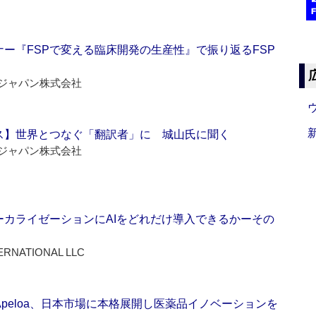
ー『FSPで変える臨床開発の生産性』で振り返るFSP
ジャパン株式会社
ス】世界とつなぐ「翻訳者」に 城山氏に聞く
ジャパン株式会社
ーカライゼーションにAIをどれだけ導入できるかーその
ERNATIONAL LLC
Apeloa、日本市場に本格展開し医薬品イノベーションを