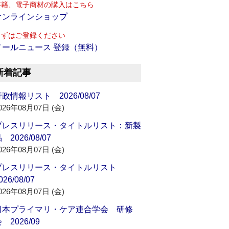
書籍、電子商材の購入はこちら
オンラインショップ
まずはご登録ください
メールニュース 登録（無料）
新着記事
政情報リスト 2026/08/07
026年08月07日 (金)
プレスリリース・タイトルリスト：新製
 2026/08/07
026年08月07日 (金)
プレスリリース・タイトルリスト
026/08/07
026年08月07日 (金)
日本プライマリ・ケア連合学会 研修
 2026/09