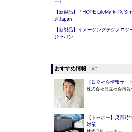
ー）
【新製品】「HOPE LifeMark-TX
通Japan
【新製品】イメージングテクノロジー「Sm
ジャパン
おすすめ情報
‐AD‐
【日立社会情報サー
株式会社日立社会情報
【トーホー】災害時
対策
株式会社トーホー