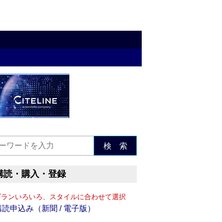
検 索
購読・購入・登録
プランいろいろ、スタイルに合わせて選択
購読申込み（新聞 / 電子版）