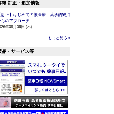
書籍 訂正・追加情報
【訂正】はじめての獣医療 薬学的観点
からのアプローチ
026年08月06日 (木)
もっと見る »
製品・サービス等