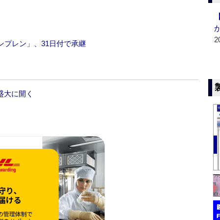
2
ンプレン」、31日付で承継
盛大に開く