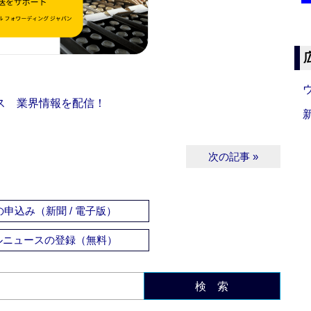
ス 業界情報を配信！
次の記事 »
申込み（新聞 / 電子版）
ルニュースの登録（無料）
検 索