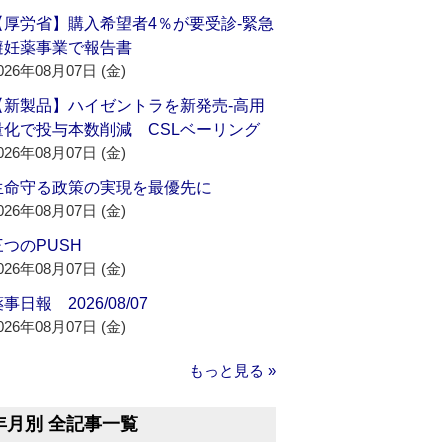
【厚労省】購入希望者4％が要受診‐緊急
避妊薬事業で報告書
026年08月07日 (金)
【新製品】ハイゼントラを新発売‐高用
量化で投与本数削減 CSLベーリング
026年08月07日 (金)
生命守る政策の実現を最優先に
026年08月07日 (金)
三つのPUSH
026年08月07日 (金)
事日報 2026/08/07
026年08月07日 (金)
もっと見る »
年月別 全記事一覧