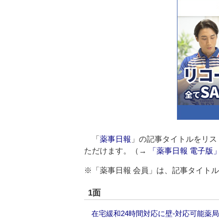
「
薬事日報
」の記事タイトルをリス
ただけます。（→
「薬事日報 電子版
※「薬事日報 会員」は、記事タイト
1面
在宅緩和24時間対応に壁‐対応可能薬