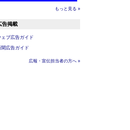
もっと見る »
広告掲載
ウェブ広告ガイド
新聞広告ガイド
広報・宣伝担当者の方へ »