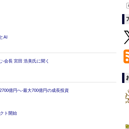
とAI
‐会長 宮田 浩美氏に聞く
2700億円へ‐最大700億円の成長投資
ェクト開始