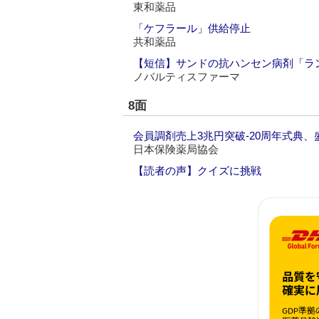
東和薬品
「ケフラール」供給停止
共和薬品
【短信】サンドの抗ハンセン病剤「ラ
ノバルティスファーマ
8面
会員調剤売上3兆円突破‐20周年式典、
日本保険薬局協会
【読者の声】クイズに挑戦