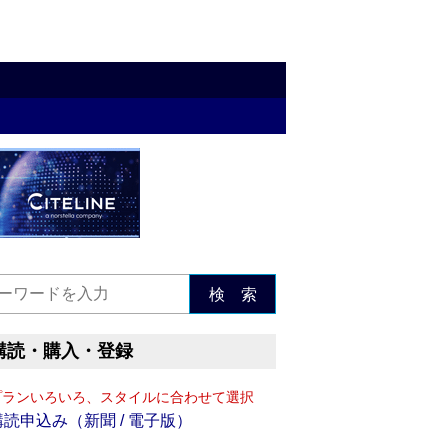
検 索
購読・購入・登録
プランいろいろ、スタイルに合わせて選択
購読申込み（新聞 / 電子版）