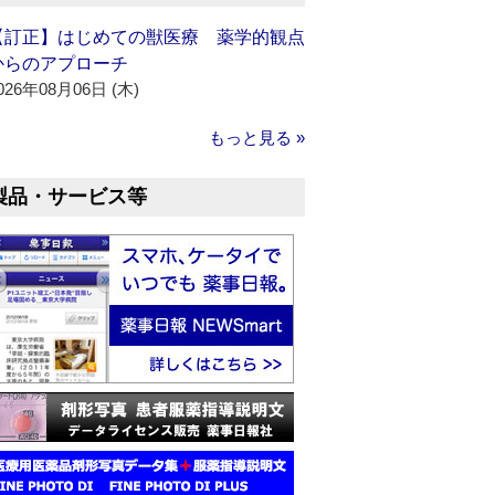
【訂正】はじめての獣医療 薬学的観点
からのアプローチ
026年08月06日 (木)
もっと見る »
製品・サービス等