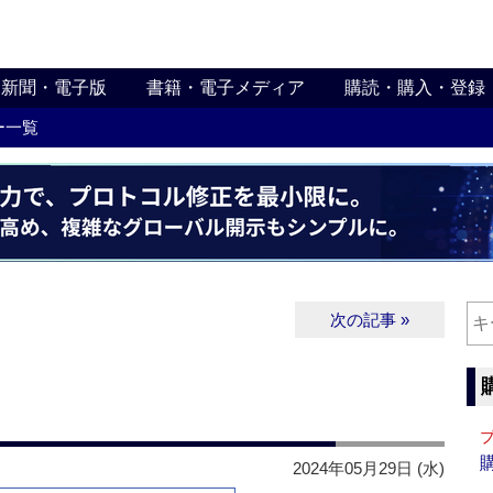
新聞・電子版
書籍・電子メディア
購読・購入・登録
ー一覧
次の記事 »
2024年05月29日 (水)