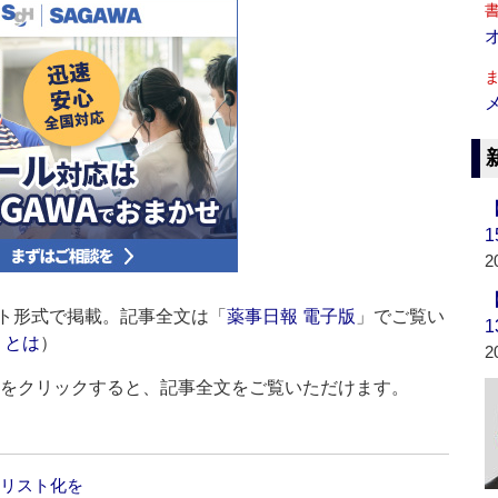
2
ト形式で掲載。記事全文は「
薬事日報 電子版
」でご覧い
」とは
）
2
ルをクリックすると、記事全文をご覧いただけます。
局リスト化を