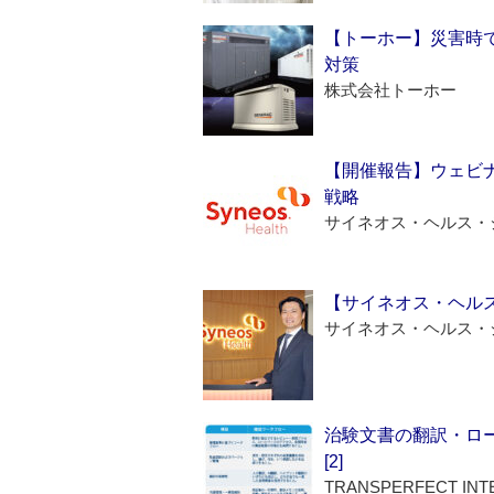
【トーホー】災害時
対策
株式会社トーホー
【開催報告】ウェビナ
戦略
サイネオス・ヘルス・
【サイネオス・ヘル
サイネオス・ヘルス・
治験文書の翻訳・ロ
[2]
TRANSPERFECT INT