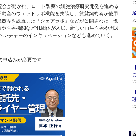
2
覧会が開かれ、ロート製薬の細胞治療研究開発を進める
不動産のウェットラボ機能を実装し、賃貸契約者が使用
2
機器等を設置した「シェアラボ」などが公開された。現
業や医療機関など41団体が入居。新しい再生医療や周辺
ベンチャーのインキュベーションなども進めていく。
の申込みが必要です。
2
2