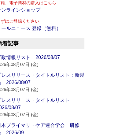
書籍、電子商材の購入はこちら
オンラインショップ
まずはご登録ください
メールニュース 登録（無料）
新着記事
政情報リスト 2026/08/07
026年08月07日 (金)
プレスリリース・タイトルリスト：新製
 2026/08/07
026年08月07日 (金)
プレスリリース・タイトルリスト
026/08/07
026年08月07日 (金)
日本プライマリ・ケア連合学会 研修
 2026/09