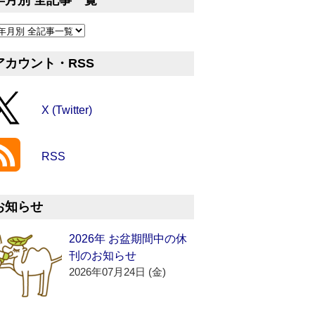
年月別 全記事一覧
アカウント・RSS
X (Twitter)
RSS
お知らせ
2026年 お盆期間中の休
刊のお知らせ
2026年07月24日 (金)