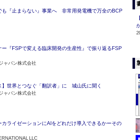
でも『止まらない』事業へ 非常用発電機で万全のBCP
2
ー『FSPで変える臨床開発の生産性』で振り返るFSP
ジャパン株式会社
ス】世界とつなぐ「翻訳者」に 城山氏に聞く
ジャパン株式会社
ーカライゼーションにAIをどれだけ導入できるかーその
ERNATIONAL LLC