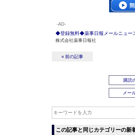
‐AD‐
◆登録無料◆薬事日報メールニュー
株式会社薬事日報社
« 前の記事
購読の
メー
この記事と同じカテゴリーの新