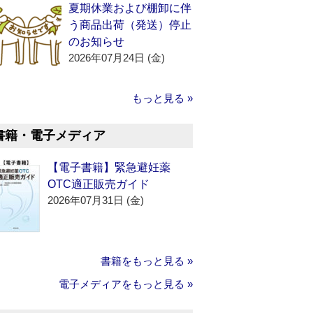
夏期休業および棚卸に伴
う商品出荷（発送）停止
のお知らせ
2026年07月24日 (金)
もっと見る »
書籍・電子メディア
【電子書籍】緊急避妊薬
OTC適正販売ガイド
2026年07月31日 (金)
書籍をもっと見る »
電子メディアをもっと見る »