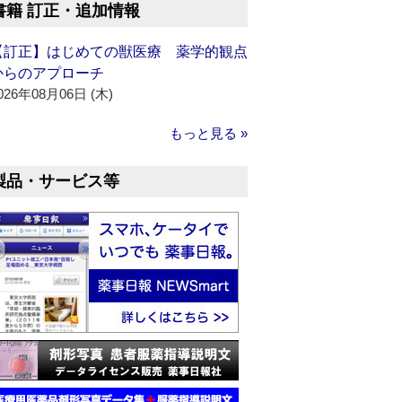
書籍 訂正・追加情報
【訂正】はじめての獣医療 薬学的観点
からのアプローチ
026年08月06日 (木)
もっと見る »
製品・サービス等