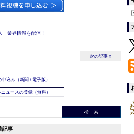
ス 業界情報を配信！
次の記事 »
申込み（新聞 / 電子版）
ルニュースの登録（無料）
検 索
着記事