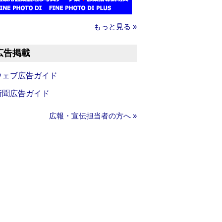
もっと見る »
広告掲載
ウェブ広告ガイド
新聞広告ガイド
広報・宣伝担当者の方へ »