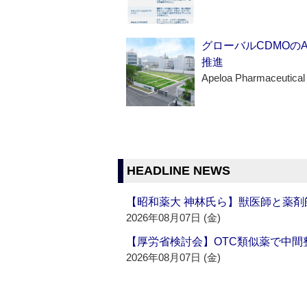
グローバルCDMOの
推進
Apeloa Pharmaceutical
HEADLINE NEWS
【昭和薬大 神林氏ら】獣医師と薬剤
2026年08月07日 (金)
【厚労省検討会】OTC類似薬で中間整
2026年08月07日 (金)