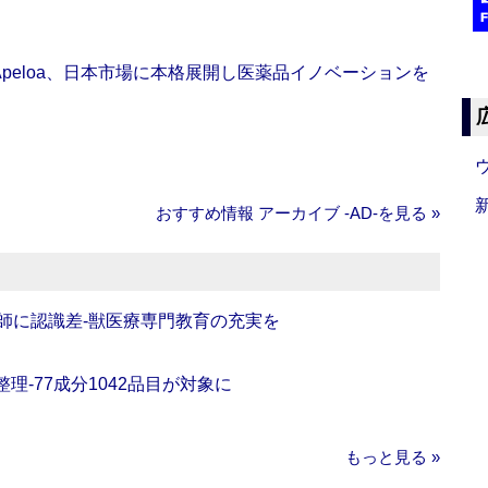
Apeloa、日本市場に本格展開し医薬品イノベーションを
おすすめ情報 アーカイブ ‐AD‐を見る »
師に認識差‐獣医療専門教育の充実を
理‐77成分1042品目が対象に
もっと見る »