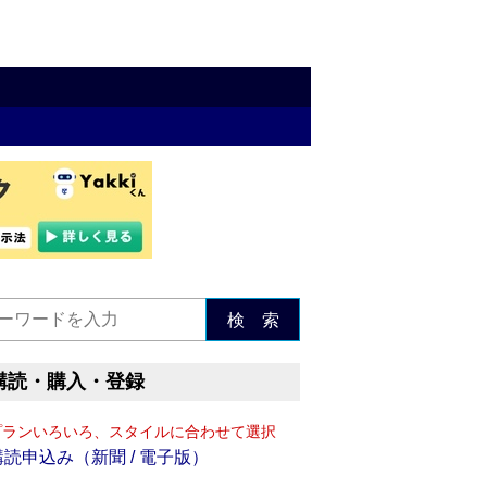
検 索
購読・購入・登録
プランいろいろ、スタイルに合わせて選択
購読申込み（新聞 / 電子版）