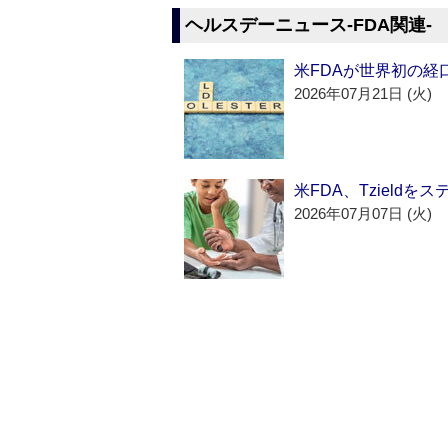
ヘルスデーニュース‐FDA関連‐
米FDAが世界初の経
2026年07月21日 (火)
米FDA、Tzield
2026年07月07日 (火)