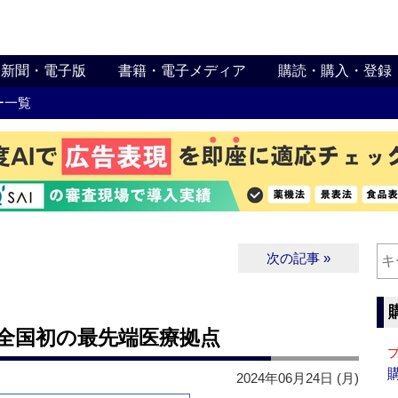
新聞・電子版
書籍・電子メディア
購読・購入・登録
ー一覧
次の記事 »
全国初の最先端医療拠点
2024年06月24日 (月)