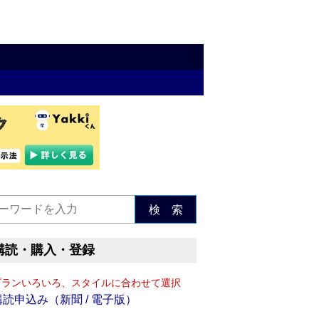
検 索
購読・購入・登録
プランいろいろ、スタイルに合わせて選択
購読申込み（新聞 / 電子版）