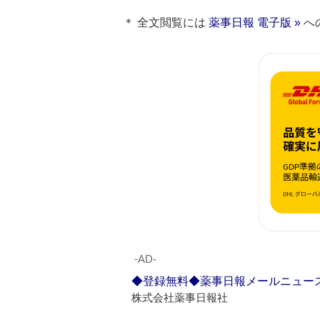
＊ 全文閲覧には
薬事日報 電子版 »
へ
‐AD‐
◆登録無料◆薬事日報メールニュー
株式会社薬事日報社