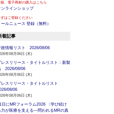
書籍、電子商材の購入はこちら
オンラインショップ
まずはご登録ください
メールニュース 登録（無料）
新着記事
政情報リスト 2026/08/06
026年08月06日 (木)
プレスリリース・タイトルリスト：新製
 2026/08/06
026年08月06日 (木)
プレスリリース・タイトルリスト
026/08/06
026年08月06日 (木)
21日にMRフォーラム2026 〈学び続け
る力が医療を支える―問われるMRの真