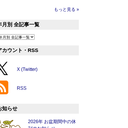
もっと見る »
年月別 全記事一覧
アカウント・RSS
X (Twitter)
RSS
お知らせ
2026年 お盆期間中の休