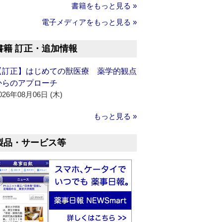
書籍をもっと見る »
電子メディアをもっと見る »
書籍 訂正・追加情報
【訂正】はじめての獣医療 薬学的観点
からのアプローチ
026年08月06日 (木)
もっと見る »
製品・サービス等