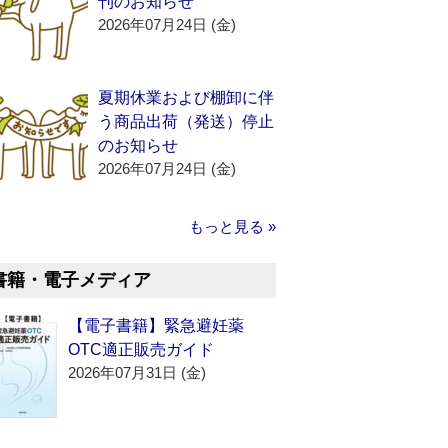
刊のお知らせ
2026年07月24日 (金)
夏期休業および棚卸に伴
う商品出荷（発送）停止
のお知らせ
2026年07月24日 (金)
もっと見る »
書籍・電子メディア
【電子書籍】緊急避妊薬
OTC適正販売ガイド
2026年07月31日 (金)