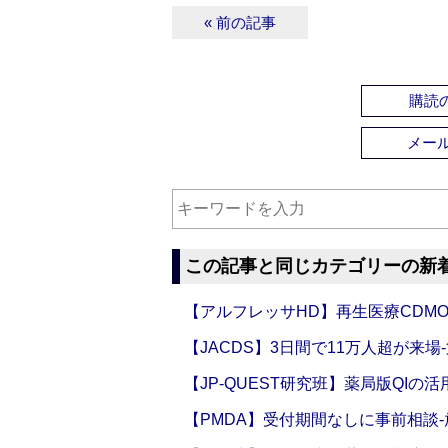
« 前の記事
購読の
メー
この記事と同じカテゴリーの新
【アルフレッサHD】再生医療CDM
【JACDS】3日間で11万人超が来場
【JP-QUEST研究班】薬局版QIの
【PMDA】受付期間なしに事前相談