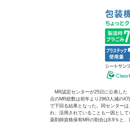
MR認定センターが25日に公表した「2
点のMR総数は前年より2963人減の4
で下回る結果となった。同センターは
れ、活用されていることも一因として
薬剤師資格保有MRの割合は8.9％と