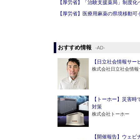
【厚労省】「治験支援薬局」制度化へ
【厚労省】医療用麻薬の県境移動可
おすすめ情報
‐AD‐
【日立社会情報サー
株式会社日立社会情報
【トーホー】災害時
対策
株式会社トーホー
【開催報告】ウェビナ