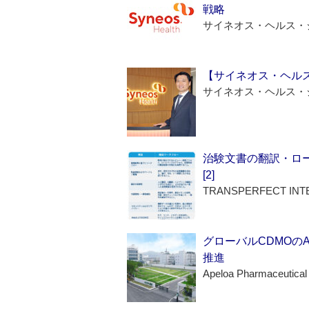
戦略
サイネオス・ヘルス・
【サイネオス・ヘル
サイネオス・ヘルス・
治験文書の翻訳・ロ
[2]
TRANSPERFECT INT
グローバルCDMOの
推進
Apeloa Pharmaceutical