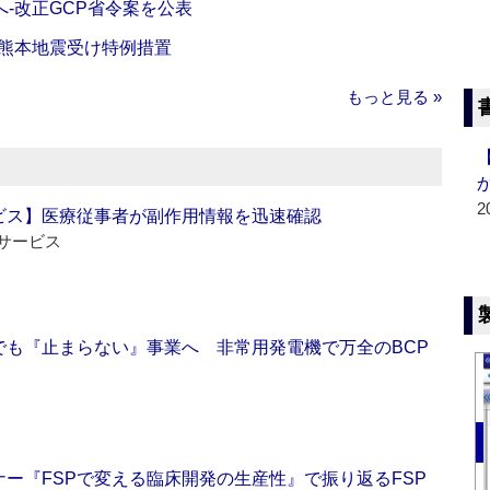
‐改正GCP省令案を公表
‐熊本地震受け特例措置
もっと見る »
2
ビス】医療従事者が副作用情報を迅速確認
サービス
でも『止まらない』事業へ 非常用発電機で万全のBCP
ー『FSPで変える臨床開発の生産性』で振り返るFSP