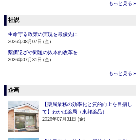
もっと見る »
社説
生命守る政策の実現を最優先に
2026年08月07日 (金)
薬価逆ざや問題の抜本的改革を
2026年07月31日 (金)
もっと見る »
企画
【薬局業務の効率化と質的向上を目指し
て】わかば薬局（東邦薬品）
2026年07月31日 (金)