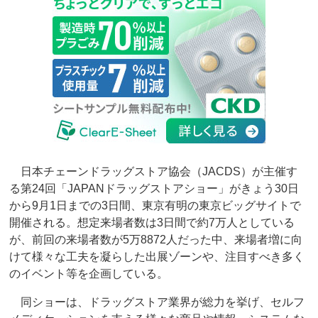
日本チェーンドラッグストア協会（JACDS）が主催す
る第24回「JAPANドラッグストアショー」がきょう30日
から9月1日までの3日間、東京有明の東京ビッグサイトで
開催される。想定来場者数は3日間で約7万人としている
が、前回の来場者数が5万8872人だった中、来場者増に向
けて様々な工夫を凝らした出展ゾーンや、注目すべき多く
のイベント等を企画している。
同ショーは、ドラッグストア業界が総力を挙げ、セルフ