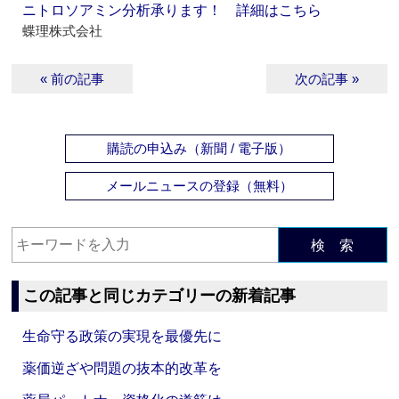
ニトロソアミン分析承ります！ 詳細はこちら
蝶理株式会社
« 前の記事
次の記事 »
購読の申込み（新聞 / 電子版）
メールニュースの登録（無料）
検 索
この記事と同じカテゴリーの新着記事
生命守る政策の実現を最優先に
薬価逆ざや問題の抜本的改革を