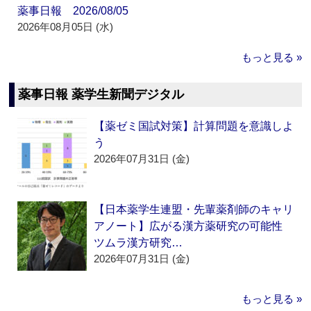
薬事日報 2026/08/05
2026年08月05日 (水)
もっと見る »
薬事日報 薬学生新聞デジタル
【薬ゼミ国試対策】計算問題を意識しよ
う
2026年07月31日 (金)
【日本薬学生連盟・先輩薬剤師のキャリ
アノート】広がる漢方薬研究の可能性
ツムラ漢方研究…
2026年07月31日 (金)
もっと見る »