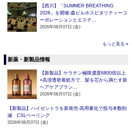
【西川】「SUMMER BREATHING
2026」を開催‐森ビルホスピタリティーコ
ーポレーションとエステ…
2026年08月07日 (金)
もっと見る »
新薬・新製品情報
【新製品】ケラチン極限濃度6800倍以上
×高浸透密着処方で、髪を芯から満たす新
ヘアケアブラン…
2026年08月07日 (金)
【新製品】ハイゼントラを新発売‐高用量化で投与本数削
減 CSLベーリング
2026年08月07日 (金)