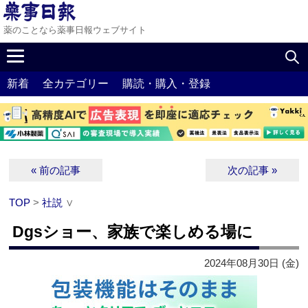
薬のことなら薬事日報ウェブサイト
新着
全カテゴリー
購読・購入・登録
« 前の記事
次の記事 »
TOP
>
社説
∨
Dgsショー、家族で楽しめる場に
2024年08月30日 (金)