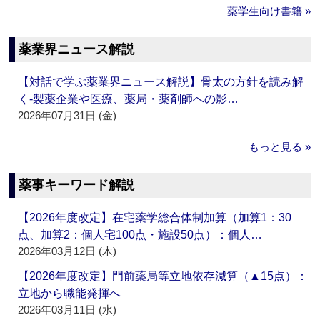
薬学生向け書籍 »
薬業界ニュース解説
【対話で学ぶ薬業界ニュース解説】骨太の方針を読み解
く‐製薬企業や医療、薬局・薬剤師への影…
2026年07月31日 (金)
もっと見る »
薬事キーワード解説
【2026年度改定】在宅薬学総合体制加算（加算1：30
点、加算2：個人宅100点・施設50点）：個人…
2026年03月12日 (木)
【2026年度改定】門前薬局等立地依存減算（▲15点）：
立地から職能発揮へ
2026年03月11日 (水)