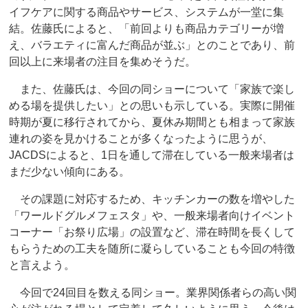
イフケアに関する商品やサービス、システムが一堂に集
結。佐藤氏によると、「前回よりも商品カテゴリーが増
え、バラエティに富んだ商品が並ぶ」とのことであり、前
回以上に来場者の注目を集めそうだ。
また、佐藤氏は、今回の同ショーについて「家族で楽し
める場を提供したい」との思いも示している。実際に開催
時期が夏に移行されてから、夏休み期間とも相まって家族
連れの姿を見かけることが多くなったように思うが、
JACDSによると、1日を通して滞在している一般来場者は
まだ少ない傾向にある。
その課題に対応するため、キッチンカーの数を増やした
「ワールドグルメフェスタ」や、一般来場者向けイベント
コーナー「お祭り広場」の設置など、滞在時間を長くして
もらうための工夫を随所に凝らしていることも今回の特徴
と言えよう。
今回で24回目を数える同ショー。業界関係者らの高い関