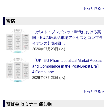
もっと見る »
寄稿
【ポスト・ブレグジット時代における英
国・EUの医薬品市場アクセスとコンプラ
イアンス】第4回…
2026年07月23日 (木)
【UK–EU Pharmaceutical Market Access
and Compliance in the Post-Brexit Era】
4.Complianc…
2026年07月23日 (木)
もっと見る »
研修会 セミナー 催し物