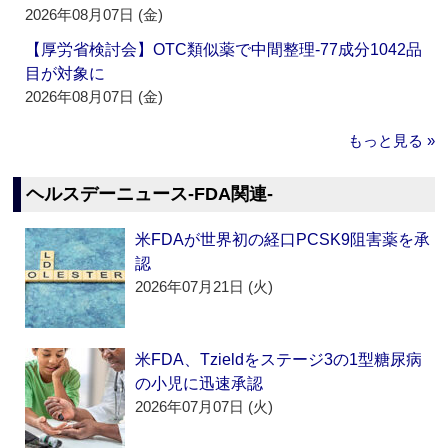
2026年08月07日 (金)
【厚労省検討会】OTC類似薬で中間整理‐77成分1042品
目が対象に
2026年08月07日 (金)
もっと見る »
ヘルスデーニュース‐FDA関連‐
米FDAが世界初の経口PCSK9阻害薬を承
認
2026年07月21日 (火)
米FDA、Tzieldをステージ3の1型糖尿病
の小児に迅速承認
2026年07月07日 (火)