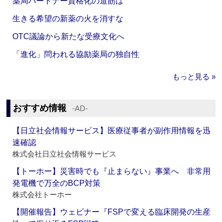
薬局パートナー資格化の道筋は
生きる希望の新薬の火を消すな
OTC議論から新たな受療文化へ
「進化」問われる協励薬局の独自性
もっと見る »
おすすめ情報
‐AD‐
【日立社会情報サービス】医療従事者が副作用情報を迅
速確認
株式会社日立社会情報サービス
【トーホー】災害時でも『止まらない』事業へ 非常用
発電機で万全のBCP対策
株式会社トーホー
【開催報告】ウェビナー『FSPで変える臨床開発の生産