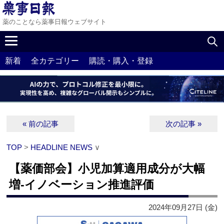
薬のことなら薬事日報ウェブサイト
新着
全カテゴリー
購読・購入・登録
« 前の記事
次の記事 »
TOP
>
HEADLINE NEWS
∨
【薬価部会】小児加算適用成分が大幅
増‐イノベーション推進評価
2024年09月27日 (金)