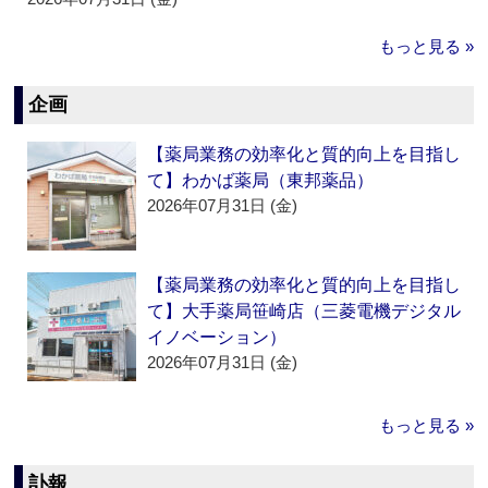
もっと見る »
企画
【薬局業務の効率化と質的向上を目指し
て】わかば薬局（東邦薬品）
2026年07月31日 (金)
【薬局業務の効率化と質的向上を目指し
て】大手薬局笹崎店（三菱電機デジタル
イノベーション）
2026年07月31日 (金)
もっと見る »
訃報