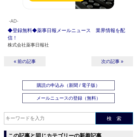
‐AD‐
◆登録無料◆薬事日報メールニュース 業界情報を配
信！
株式会社薬事日報社
« 前の記事
次の記事 »
購読の申込み（新聞 / 電子版）
メールニュースの登録（無料）
検 索
この記事と同じカテゴリーの新着記事