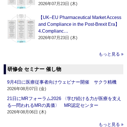
2026年07月23日 (木)
【UK–EU Pharmaceutical Market Access
and Compliance in the Post-Brexit Era】
4.Complianc…
2026年07月23日 (木)
もっと見る »
研修会 セミナー 催し物
9月4日に医療従事者向けウェビナー開催 サクラ精機
2026年08月07日 (金)
21日にMRフォーラム2026 〈学び続ける力が医療を支え
る―問われるMRの真価〉 MR認定センター
2026年08月06日 (木)
もっと見る »