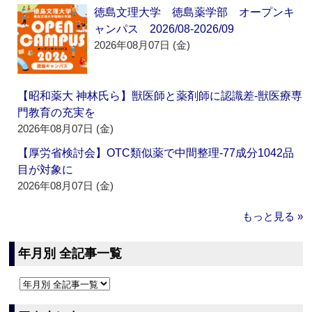
徳島文理大学 徳島薬学部 オープンキ
ャンパス 2026/08-2026/09
2026年08月07日 (金)
【昭和薬大 神林氏ら】獣医師と薬剤師に認識差‐獣医療専
門教育の充実を
2026年08月07日 (金)
【厚労省検討会】OTC類似薬で中間整理‐77成分1042品
目が対象に
2026年08月07日 (金)
もっと見る »
年月別 全記事一覧