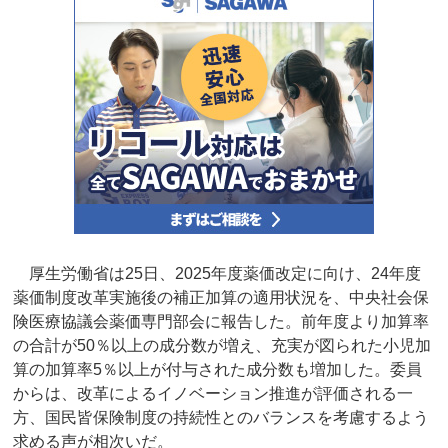
厚生労働省は25日、2025年度薬価改定に向け、24年度
薬価制度改革実施後の補正加算の適用状況を、中央社会保
険医療協議会薬価専門部会に報告した。前年度より加算率
の合計が50％以上の成分数が増え、充実が図られた小児加
算の加算率5％以上が付与された成分数も増加した。委員
からは、改革によるイノベーション推進が評価される一
方、国民皆保険制度の持続性とのバランスを考慮するよう
求める声が相次いだ。