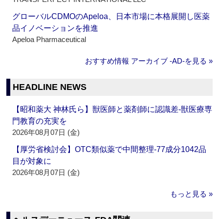
グローバルCDMOのApeloa、日本市場に本格展開し医薬
品イノベーションを推進
Apeloa Pharmaceutical
おすすめ情報 アーカイブ ‐AD‐を見る »
HEADLINE NEWS
【昭和薬大 神林氏ら】獣医師と薬剤師に認識差‐獣医療専
門教育の充実を
2026年08月07日 (金)
【厚労省検討会】OTC類似薬で中間整理‐77成分1042品
目が対象に
2026年08月07日 (金)
もっと見る »