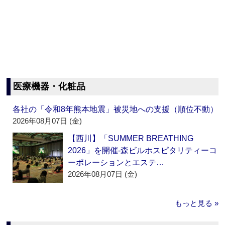
医療機器・化粧品
各社の「令和8年熊本地震」被災地への支援（順位不動）
2026年08月07日 (金)
【西川】「SUMMER BREATHING
2026」を開催‐森ビルホスピタリティーコ
ーポレーションとエステ…
2026年08月07日 (金)
もっと見る »