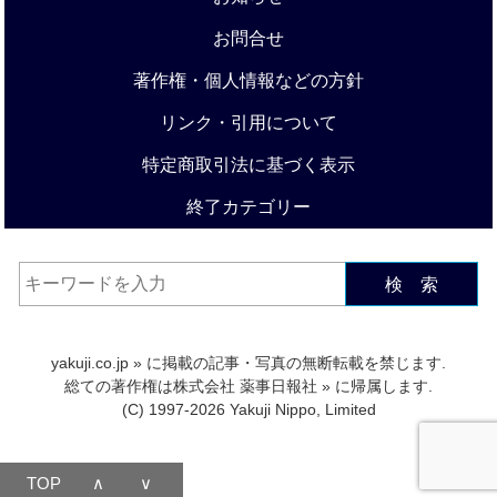
お問合せ
著作権・個人情報などの方針
リンク・引用について
特定商取引法に基づく表示
終了カテゴリー
検 索
yakuji.co.jp
» に掲載の記事・写真の無断転載を禁じます.
総ての著作権は
株式会社 薬事日報社
» に帰属します.
(C) 1997-2026 Yakuji Nippo, Limited
TOP
∧
∨