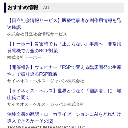
おすすめ情報
‐AD‐
【日立社会情報サービス】医療従事者が副作用情報を迅
速確認
株式会社日立社会情報サービス
【トーホー】災害時でも『止まらない』事業へ 非常用
発電機で万全のBCP対策
株式会社トーホー
【開催報告】ウェビナー『FSPで変える臨床開発の生産
性』で振り返るFSP戦略
サイネオス・ヘルス・ジャパン株式会社
【サイネオス・ヘルス】世界とつなぐ「翻訳者」に 城
山氏に聞く
サイネオス・ヘルス・ジャパン株式会社
治験文書の翻訳・ローカライゼーションにAIをどれだけ
導入できるかーその[2]
TRANSPERFECT INTERNATIONAL LLC