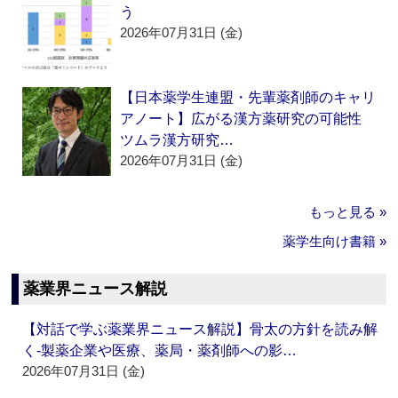
う
2026年07月31日 (金)
【日本薬学生連盟・先輩薬剤師のキャリ
アノート】広がる漢方薬研究の可能性
ツムラ漢方研究…
2026年07月31日 (金)
もっと見る »
薬学生向け書籍 »
薬業界ニュース解説
【対話で学ぶ薬業界ニュース解説】骨太の方針を読み解
く‐製薬企業や医療、薬局・薬剤師への影…
2026年07月31日 (金)