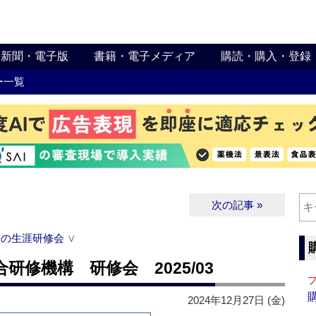
新聞・電子版
書籍・電子メディア
購読・購入・登録
ー一覧
次の記事 »
関の生涯研修会
∨
修機構 研修会 2025/03
2024年12月27日 (金)