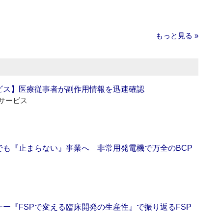
もっと見る »
ビス】医療従事者が副作用情報を迅速確認
サービス
でも『止まらない』事業へ 非常用発電機で万全のBCP
ー『FSPで変える臨床開発の生産性』で振り返るFSP