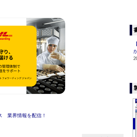
2
ス 業界情報を配信！