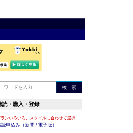
検 索
購読・購入・登録
プランいろいろ、スタイルに合わせて選択
購読申込み（新聞 / 電子版）