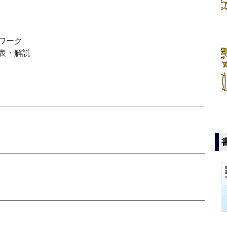
ワーク
表・解説