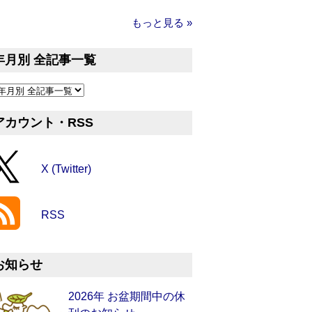
もっと見る »
年月別 全記事一覧
アカウント・RSS
X (Twitter)
RSS
お知らせ
2026年 お盆期間中の休