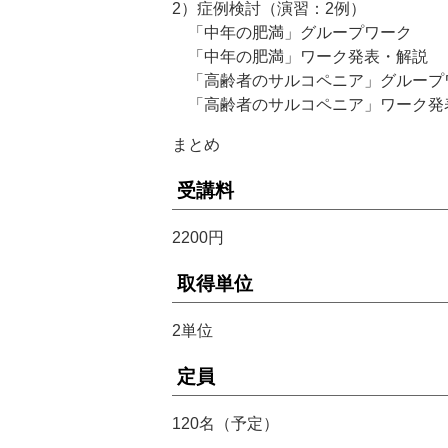
2）症例検討（演習：2例）
「中年の肥満」グループワーク
「中年の肥満」ワーク発表・解説
「高齢者のサルコペニア」グループ
「高齢者のサルコペニア」ワーク発
まとめ
受講料
2200円
取得単位
2単位
定員
120名（予定）