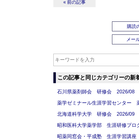
« 前の記事
購読の
メー
この記事と同じカテゴリーの新
石川県薬剤師会 研修会 2026/08
薬学ゼミナール生涯学習センター 薬剤
北海道科学大学 研修会 2026/09
昭和医科大学薬学部 生涯研修プログラ
昭薬同窓会・平成塾 生涯学習講座 20