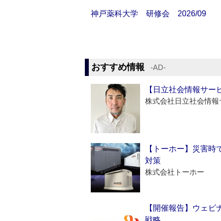
神戸薬科大学 研修会 2026/09
おすすめ情報
‐AD‐
【日立社会情報サー
株式会社日立社会情報
【トーホー】災害時
対策
株式会社トーホー
【開催報告】ウェビナ
戦略