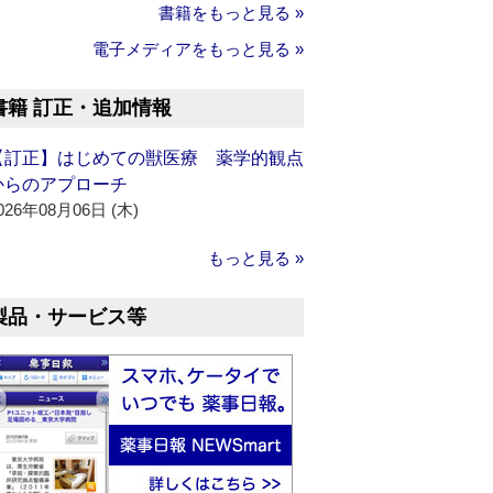
書籍をもっと見る »
電子メディアをもっと見る »
書籍 訂正・追加情報
【訂正】はじめての獣医療 薬学的観点
からのアプローチ
026年08月06日 (木)
もっと見る »
製品・サービス等