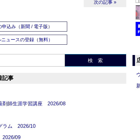
次の記事 »
申込み（新聞 / 電子版）
ルニュースの登録（無料）
検 索
着記事
師生涯学習講座 2026/08
ム 2026/10
26/09