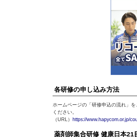
各研修の申し込み方法
ホームページの「研修申込の流れ」を
ください。
（URL）
https://www.hapycom.or.jp/co
薬剤師集合研修 健康日本2