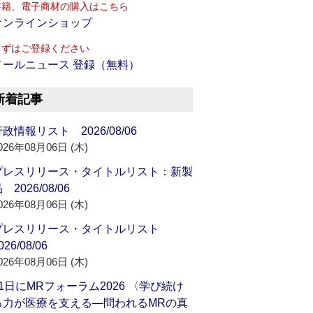
書籍、電子商材の購入はこちら
オンラインショップ
まずはご登録ください
メールニュース 登録（無料）
新着記事
政情報リスト 2026/08/06
026年08月06日 (木)
プレスリリース・タイトルリスト：新製
 2026/08/06
026年08月06日 (木)
プレスリリース・タイトルリスト
026/08/06
026年08月06日 (木)
21日にMRフォーラム2026 〈学び続け
る力が医療を支える―問われるMRの真