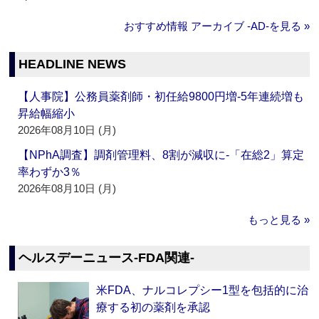
おすすめ情報 アーカイブ ‐AD‐を見る »
HEADLINE NEWS
【人事院】公務員薬剤師・初任給9800円増‐5年連続増も
昇給幅縮小
2026年08月10日 (月)
【NPhA調査】調剤管理料、8割が減収に‐「在総2」算定
率わずか3％
2026年08月10日 (月)
もっと見る »
ヘルスデーニュース‐FDA関連‐
米FDA、ナルコレプシー1型を包括的に治
療する初の薬剤を承認