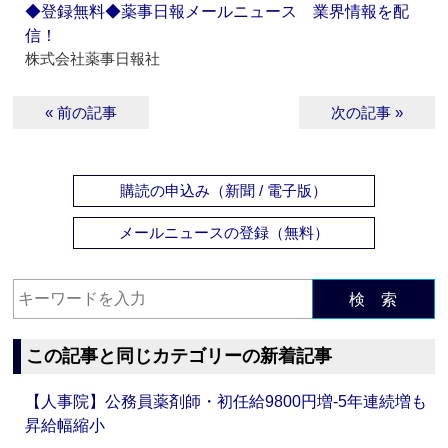
◆登録無料◆薬事日報メールニュース 業界情報を配
信！
株式会社薬事日報社
« 前の記事
次の記事 »
購読の申込み（新聞 / 電子版）
メールニュースの登録（無料）
検 索
この記事と同じカテゴリーの新着記事
【人事院】公務員薬剤師・初任給9800円増‐5年連続増も
昇給幅縮小