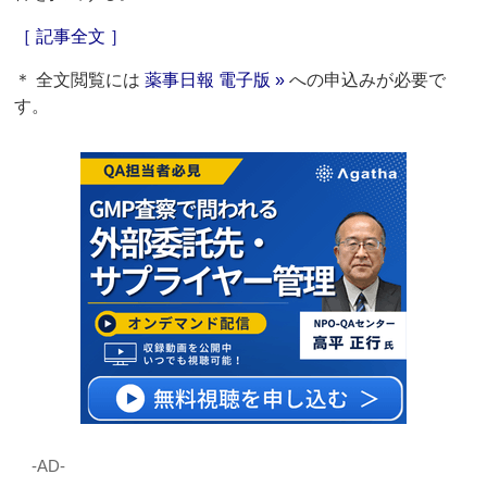
［ 記事全文 ］
＊ 全文閲覧には
薬事日報 電子版 »
への申込みが必要で
す。
‐AD‐