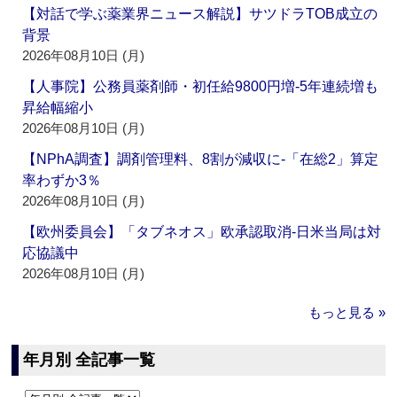
【対話で学ぶ薬業界ニュース解説】サツドラTOB成立の
背景
2026年08月10日 (月)
【人事院】公務員薬剤師・初任給9800円増‐5年連続増も
昇給幅縮小
2026年08月10日 (月)
【NPhA調査】調剤管理料、8割が減収に‐「在総2」算定
率わずか3％
2026年08月10日 (月)
【欧州委員会】「タブネオス」欧承認取消‐日米当局は対
応協議中
2026年08月10日 (月)
もっと見る »
年月別 全記事一覧