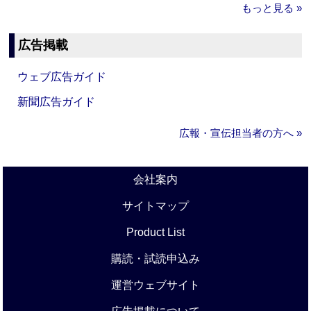
もっと見る »
広告掲載
ウェブ広告ガイド
新聞広告ガイド
広報・宣伝担当者の方へ »
会社案内
サイトマップ
Product List
購読・試読申込み
運営ウェブサイト