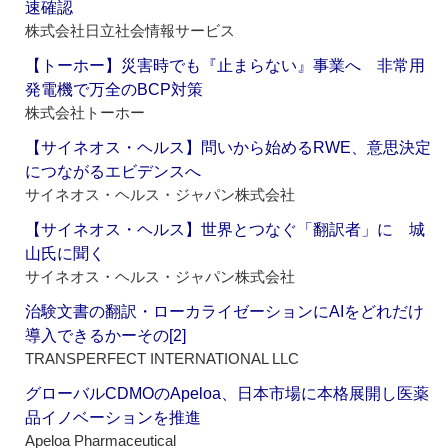
速確認
株式会社日立社会情報サービス
【トーホー】災害時でも『止まらない』事業へ 非常用
発電機で万全のBCP対策
株式会社トーホー
【サイネオス・ヘルス】問いから始めるRWE、意思決定
につながるエビデンスへ
サイネオス・ヘルス・ジャパン株式会社
【サイネオス・ヘルス】世界とつなぐ「翻訳者」に 城
山氏に聞く
サイネオス・ヘルス・ジャパン株式会社
治験文書の翻訳・ローカライゼーションにAIをどれだけ
導入できるかーその[2]
TRANSPERFECT INTERNATIONAL LLC
グローバルCDMOのApeloa、日本市場に本格展開し医薬
品イノベーションを推進
Apeloa Pharmaceutical