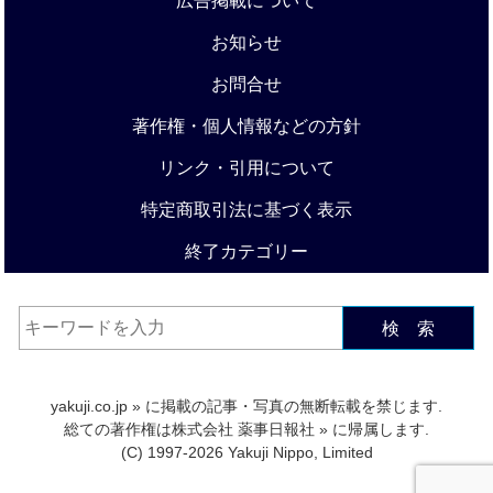
広告掲載について
お知らせ
お問合せ
著作権・個人情報などの方針
リンク・引用について
特定商取引法に基づく表示
終了カテゴリー
検 索
yakuji.co.jp
» に掲載の記事・写真の無断転載を禁じます.
総ての著作権は
株式会社 薬事日報社
» に帰属します.
(C) 1997-2026 Yakuji Nippo, Limited