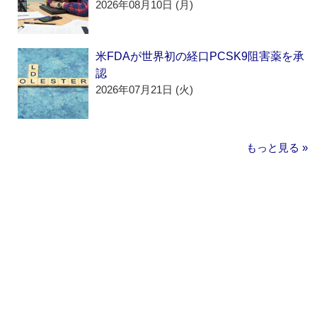
2026年08月10日 (月)
米FDAが世界初の経口PCSK9阻害薬を承
認
2026年07月21日 (火)
もっと見る »