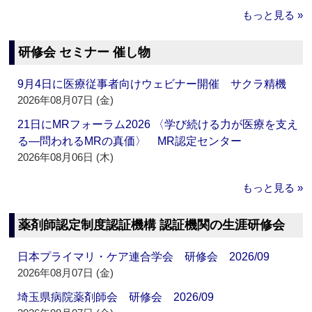
もっと見る »
研修会 セミナー 催し物
9月4日に医療従事者向けウェビナー開催 サクラ精機
2026年08月07日 (金)
21日にMRフォーラム2026 〈学び続ける力が医療を支え
る―問われるMRの真価〉 MR認定センター
2026年08月06日 (木)
もっと見る »
薬剤師認定制度認証機構 認証機関の生涯研修会
日本プライマリ・ケア連合学会 研修会 2026/09
2026年08月07日 (金)
埼玉県病院薬剤師会 研修会 2026/09