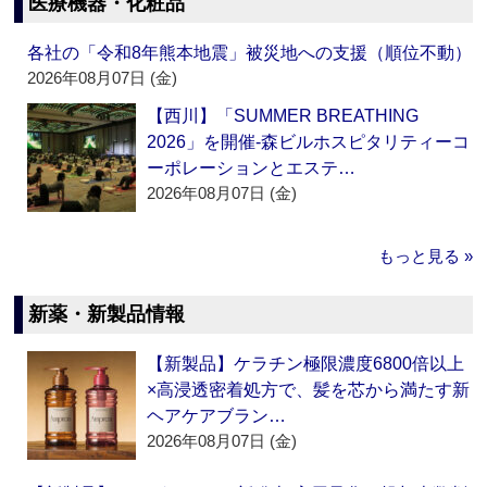
医療機器・化粧品
各社の「令和8年熊本地震」被災地への支援（順位不動）
2026年08月07日 (金)
【西川】「SUMMER BREATHING
2026」を開催‐森ビルホスピタリティーコ
ーポレーションとエステ…
2026年08月07日 (金)
もっと見る »
新薬・新製品情報
【新製品】ケラチン極限濃度6800倍以上
×高浸透密着処方で、髪を芯から満たす新
ヘアケアブラン…
2026年08月07日 (金)