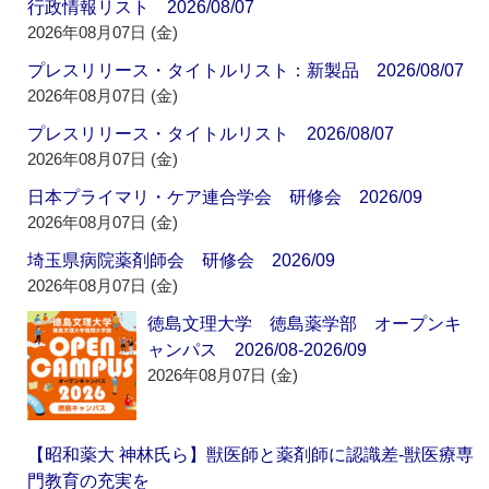
行政情報リスト 2026/08/07
2026年08月07日 (金)
プレスリリース・タイトルリスト：新製品 2026/08/07
2026年08月07日 (金)
プレスリリース・タイトルリスト 2026/08/07
2026年08月07日 (金)
日本プライマリ・ケア連合学会 研修会 2026/09
2026年08月07日 (金)
埼玉県病院薬剤師会 研修会 2026/09
2026年08月07日 (金)
徳島文理大学 徳島薬学部 オープンキ
ャンパス 2026/08-2026/09
2026年08月07日 (金)
【昭和薬大 神林氏ら】獣医師と薬剤師に認識差‐獣医療専
門教育の充実を