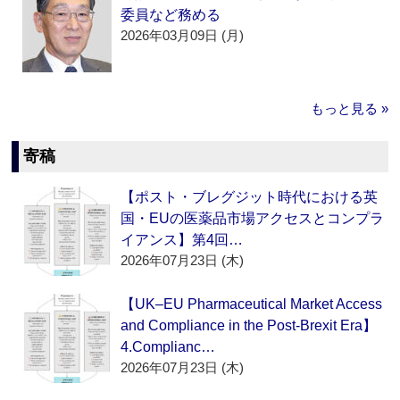
委員など務める
2026年03月09日 (月)
もっと見る »
寄稿
【ポスト・ブレグジット時代における英
国・EUの医薬品市場アクセスとコンプラ
イアンス】第4回…
2026年07月23日 (木)
【UK–EU Pharmaceutical Market Access
and Compliance in the Post-Brexit Era】
4.Complianc…
2026年07月23日 (木)