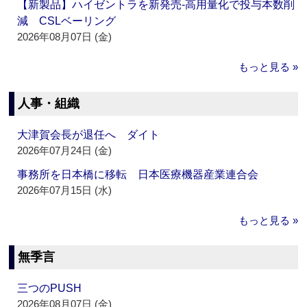
【新製品】ハイゼントラを新発売‐高用量化で投与本数削
減 CSLベーリング
2026年08月07日 (金)
もっと見る »
人事・組織
大津賀会長が退任へ ダイト
2026年07月24日 (金)
事務所を日本橋に移転 日本医療機器産業連合会
2026年07月15日 (水)
もっと見る »
無季言
三つのPUSH
2026年08月07日 (金)