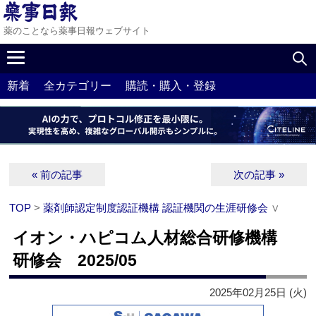
薬のことなら薬事日報ウェブサイト
新着
全カテゴリー
購読・購入・登録
« 前の記事
次の記事 »
TOP
>
薬剤師認定制度認証機構 認証機関の生涯研修会
∨
イオン・ハピコム人材総合研修機構
研修会 2025/05
2025年02月25日 (火)