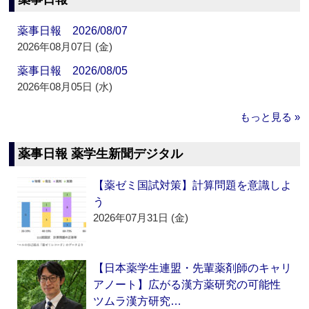
薬事日報 2026/08/07
2026年08月07日 (金)
薬事日報 2026/08/05
2026年08月05日 (水)
もっと見る »
薬事日報 薬学生新聞デジタル
【薬ゼミ国試対策】計算問題を意識しよ
う
2026年07月31日 (金)
【日本薬学生連盟・先輩薬剤師のキャリ
アノート】広がる漢方薬研究の可能性
ツムラ漢方研究…