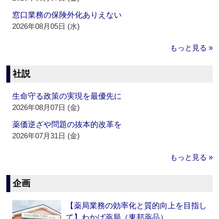
窓口業務の保険外化ありえない
2026年08月05日 (水)
もっと見る »
社説
生命守る政策の実現を最優先に
2026年08月07日 (金)
薬価逆ざや問題の抜本的改革を
2026年07月31日 (金)
もっと見る »
企画
【薬局業務の効率化と質的向上を目指し
て】わかば薬局（東邦薬品）