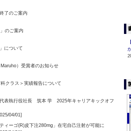
終了のご案内
祭」のご案内
」について
2
logy（Maruho）受賞者のお知らせ
膚科クラス＞実績報告について
表執行役社長 筑本 学 2025年キャリアキックオフ
025/04/01]
ィーゴ(R)皮下注280mg」在宅自己注射が可能に