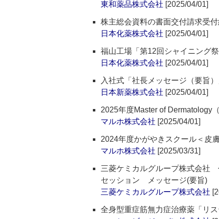
東和薬品株式会社
[2025/04/01]
株主総会資料の書面交付請求受付
日本化薬株式会社
[2025/04/01]
福山工場「第12回シャイニング
日本化薬株式会社
[2025/04/01]
入社式「社長メッセージ（要旨）
日本新薬株式会社
[2025/04/01]
2025年度Master of Dermato
マルホ株式会社
[2025/04/01]
2024年度かがやきスクール＜皮
マルホ株式会社
[2025/03/31]
三菱ケミカルグループ株式会社 代
セッション メッセージ(要旨)
三菱ケミカルグループ株式会社
[2
全身型重症筋無力症治療薬「リステ