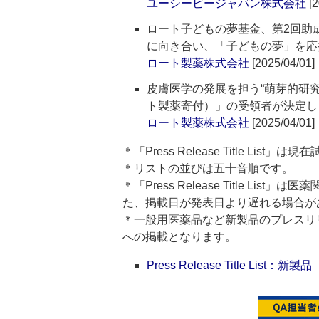
ユーシービージャパン株式会社
[2
ロート子どもの夢基金、第2回助
に向き合い、「子どもの夢」を応
ロート製薬株式会社
[2025/04/01]
皮膚医学の発展を担う“萌芽的研
ト製薬寄付）」の受領者が決定し
ロート製薬株式会社
[2025/04/01]
＊「Press Release Title List
＊リストの並びは五十音順です。
＊「Press Release Title 
た、掲載日が発表日より遅れる場合が
＊一般用医薬品など新製品のプレスリリースのタ
への掲載となります。
Press Release Title List：新製品