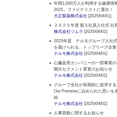
年間1,000万人が利用する健康情報
2025」ファイナリストに選出！
大正製薬株式会社
[2025/04/01]
２０２５年度 新入社員入社式 社
株式会社ツムラ
[2025/04/01]
2025年度 テルモグループ入
を届けられる、トップリーグ企業
テルモ株式会社
[2025/04/01]
心臓血管カンパニーの一部事業の
開示セグメント変更のお知らせ
テルモ株式会社
[2025/04/01]
グループ全社が長期的に追求する方
Our Promiseに込められた
始
テルモ株式会社
[2025/04/01]
人事異動に関するお知らせ