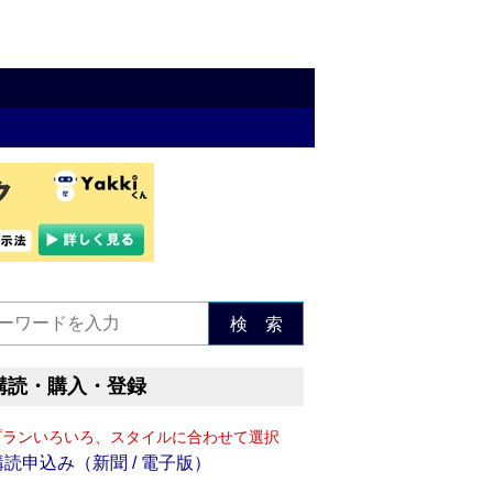
検 索
購読・購入・登録
プランいろいろ、スタイルに合わせて選択
購読申込み（新聞 / 電子版）