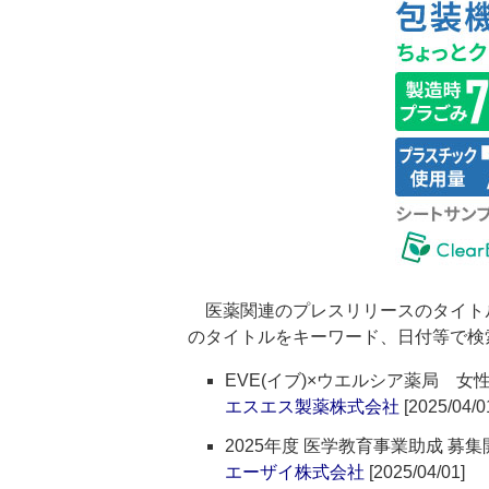
医薬関連のプレスリリースのタイト
のタイトルをキーワード、日付等で検
EVE(イブ)×ウエルシア薬局 
エスエス製薬株式会社
[2025/04/0
2025年度 医学教育事業助成 募
エーザイ株式会社
[2025/04/01]