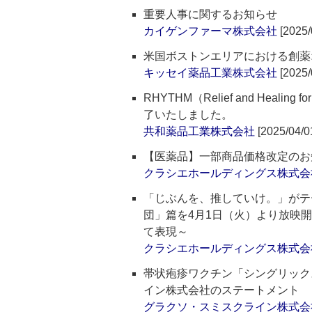
重要人事に関するお知らせ
カイゲンファーマ株式会社
[2025/
米国ボストンエリアにおける創薬
キッセイ薬品工業株式会社
[2025/
RHYTHM（Relief and Healing
了いたしました。
共和薬品工業株式会社
[2025/04/0
【医薬品】一部商品価格改定のお
クラシエホールディングス株式会
「じぶんを、推していけ。」がテ
団」篇を4月1日（火）より放映
て表現～
クラシエホールディングス株式会
帯状疱疹ワクチン「シングリック
イン株式会社のステートメント
グラクソ・スミスクライン株式会