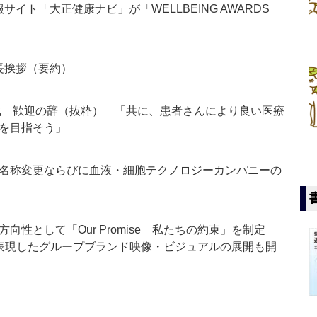
サイト「大正健康ナビ」が「WELLBEING AWARDS
長挨拶（要約）
社式 歓迎の辞（抜粋） 「共に、患者さんにより良い医療
を目指そう」
名称変更ならびに血液・細胞テクノロジーカンパニーの
向性として「Our Promise 私たちの約束」を制定
思いを表現したグループブランド映像・ビジュアルの展開も開