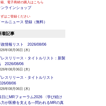
書籍、電子商材の購入はこちら
オンラインショップ
まずはご登録ください
メールニュース 登録（無料）
新着記事
政情報リスト 2026/08/06
026年08月06日 (木)
プレスリリース・タイトルリスト：新製
 2026/08/06
026年08月06日 (木)
プレスリリース・タイトルリスト
026/08/06
026年08月06日 (木)
21日にMRフォーラム2026 〈学び続け
る力が医療を支える―問われるMRの真