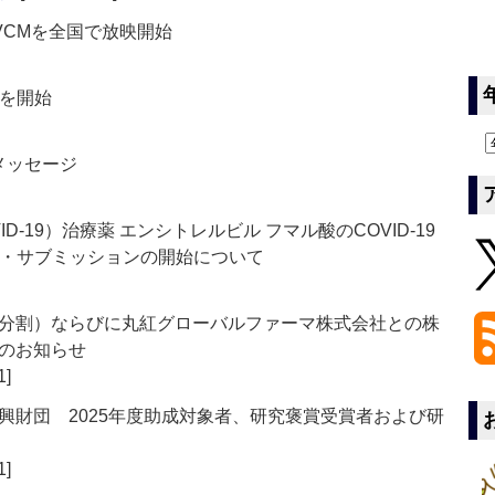
VCMを全国で放映開始
策を開始
メッセージ
‐19）治療薬 エンシトレルビル フマル酸のCOVID‐19
グ・サブミッションの開始について
分割）ならびに丸紅グローバルファーマ株式会社との株
のお知らせ
1]
興財団 2025年度助成対象者、研究褒賞受賞者および研
1]