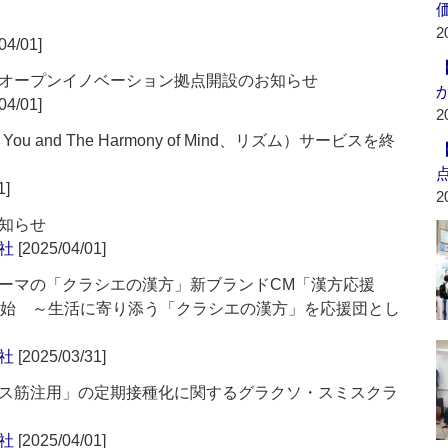
2
04/01]
オープンイノベーション拠点開設のお知らせ
04/01]
2
 for You and The Harmony of Mind、リズム）サービスを終
1]
2
知らせ
社
[2025/04/01]
ーマの「クラシエの漢方」新ブランドCM「漢方応援
開始 ～生活に寄り添う「クラシエの漢方」を応援団とし
社
[2025/03/31]
ス筋注用」の定期接種化に関するグラクソ・スミスクラ
社
[2025/04/01]