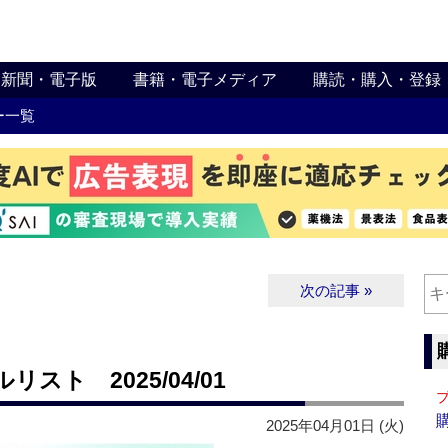
新聞・電子版
書籍・電子メディア
購読・購入・登録
ー一覧
次の記事 »
ト 2025/04/01
2025年04月01日 (火)