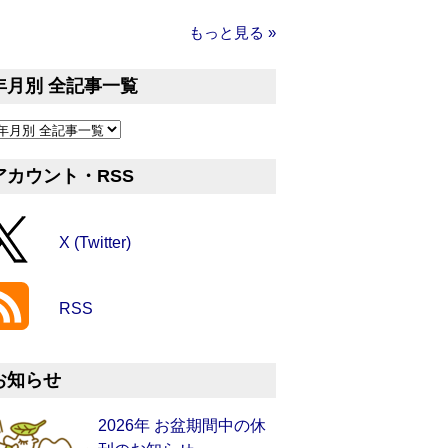
もっと見る »
年月別 全記事一覧
アカウント・RSS
X (Twitter)
RSS
お知らせ
2026年 お盆期間中の休