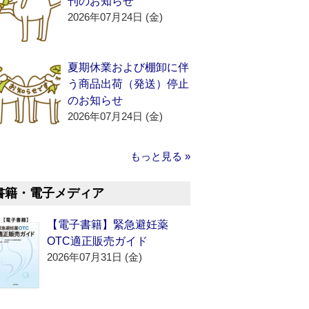
刊のお知らせ
2026年07月24日 (金)
夏期休業および棚卸に伴
う商品出荷（発送）停止
のお知らせ
2026年07月24日 (金)
もっと見る »
書籍・電子メディア
【電子書籍】緊急避妊薬
OTC適正販売ガイド
2026年07月31日 (金)