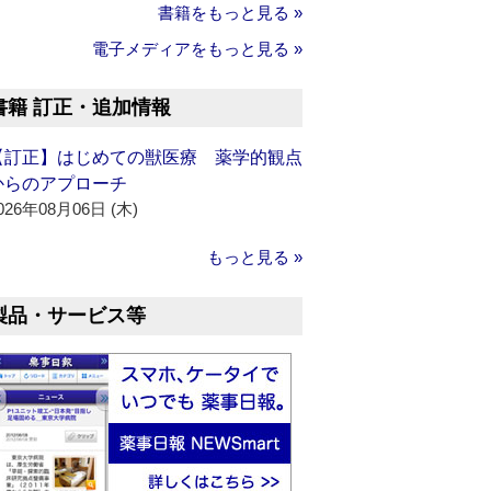
書籍をもっと見る »
電子メディアをもっと見る »
書籍 訂正・追加情報
【訂正】はじめての獣医療 薬学的観点
からのアプローチ
026年08月06日 (木)
もっと見る »
製品・サービス等