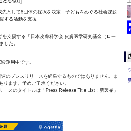
025/04/01]
成先として8団体の採択を決定 子どもをめぐる社会課題
援する活動を支援
究”を支援する「日本皮膚科学会 皮膚医学研究基金（ロー
ました。
」は現在試験運用中です。
List」は医薬関連のプレスリリースを網羅するものではありません。ま
あります。予めご了承ください。
イトルは「Press Release Title List：新製品」