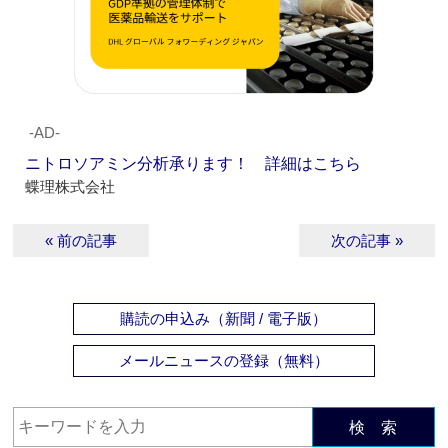
‐AD‐
ニトロソアミン分析承ります！ 詳細はこちら
蝶理株式会社
« 前の記事
次の記事 »
購読の申込み（新聞 / 電子版）
メールニュースの登録（無料）
検 索