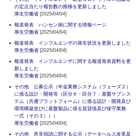
の定点当たり報告数の推移を更新しました
厚生労働省
[2025/04/04]
報道発表 ハンセン病に関する情報ページ
厚生労働省
[2025/04/04]
報道発表 インフルエンザの発生状況を更新しました
厚生労働省
[2025/04/04]
報道発表 インフルエンザに関する報道発表資料を更
新しました
厚生労働省
[2025/04/04]
その他 公募公示（年金業務システム（フェーズ２）
に係る設計・開発等（区分６・区分７：基盤サブシス
テム（共通プラットフォーム）に係る設計・開発及び
環境構築並びに基盤製品に係る賃貸借及び保守業務
一式（その３）））
厚生労働省
[2025/04/04]
その他 意見招請に関する公示（データヘルス改革及