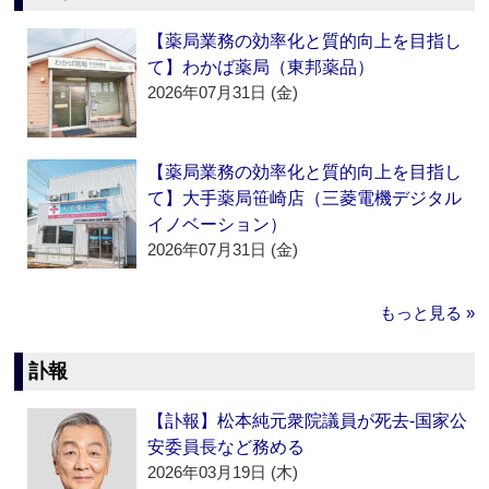
【薬局業務の効率化と質的向上を目指し
て】わかば薬局（東邦薬品）
2026年07月31日 (金)
【薬局業務の効率化と質的向上を目指し
て】大手薬局笹崎店（三菱電機デジタル
イノベーション）
2026年07月31日 (金)
もっと見る »
訃報
【訃報】松本純元衆院議員が死去‐国家公
安委員長など務める
2026年03月19日 (木)