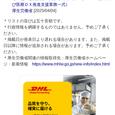
び医療ＤＸ推進支援業務一式）
厚生労働省
[2025/04/04]
＊リストの並びは五十音順です。
＊行政情報を網羅するものではありません。予めご了承く
ださい。
＊掲載日が発表日より遅れる場合があります。また、掲載
日以降に情報が追加される場合があります。予めご了承く
ださい。
＊厚生労働省関連の情報取得先：厚生労働省ホームペー
ジ・新着情報
https://www.mhlw.go.jp/new-info/index.html