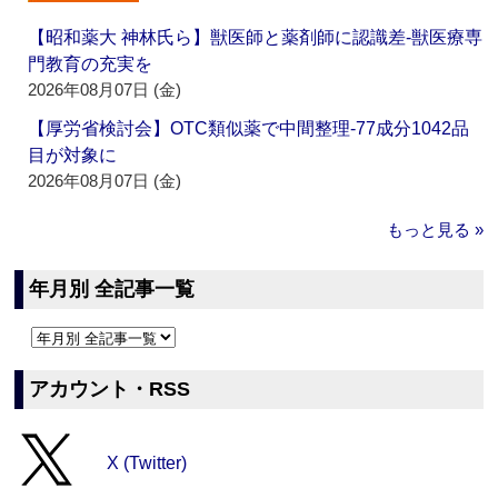
【昭和薬大 神林氏ら】獣医師と薬剤師に認識差‐獣医療専
門教育の充実を
2026年08月07日 (金)
【厚労省検討会】OTC類似薬で中間整理‐77成分1042品
目が対象に
2026年08月07日 (金)
もっと見る »
年月別 全記事一覧
アカウント・RSS
X (Twitter)