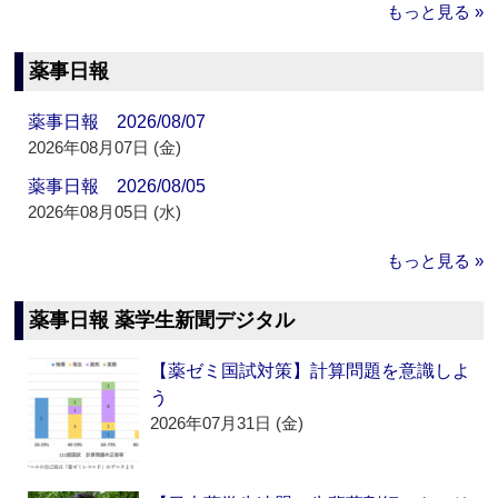
もっと見る »
薬事日報
薬事日報 2026/08/07
2026年08月07日 (金)
薬事日報 2026/08/05
2026年08月05日 (水)
もっと見る »
薬事日報 薬学生新聞デジタル
【薬ゼミ国試対策】計算問題を意識しよ
う
2026年07月31日 (金)