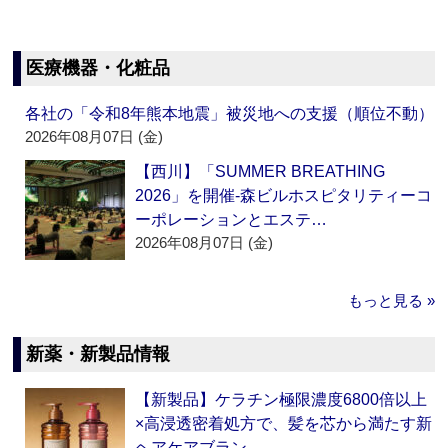
医療機器・化粧品
各社の「令和8年熊本地震」被災地への支援（順位不動）
2026年08月07日 (金)
【西川】「SUMMER BREATHING
2026」を開催‐森ビルホスピタリティーコ
ーポレーションとエステ…
2026年08月07日 (金)
もっと見る »
新薬・新製品情報
【新製品】ケラチン極限濃度6800倍以上
×高浸透密着処方で、髪を芯から満たす新
ヘアケアブラン…