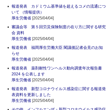
報道発表 カドミウム基準値を超えるコメの流通につ
いて （情報提供）
厚生労働省
[2025/04/04]
審議会等 第５回労災保険制度の在り方に関する研究
会 資料
厚生労働省
[2025/04/04]
報道発表 福岡厚生労働大臣 閣議後記者会見のお知
らせ
厚生労働省
[2025/04/04]
報道発表 薬剤耐性ワンヘルス動向調査年次報告書
2024 を公表します
厚生労働省
[2025/04/04]
報道発表 新型コロナウイルス感染症に関する報道発
表資料を更新しました
厚生労働省
[2025/04/04]
その他 インフルエンザ・新型コロナウイルス感染症