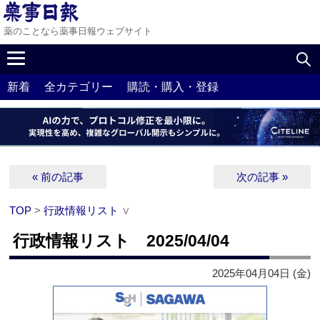
薬のことなら薬事日報ウェブサイト
新着
全カテゴリー
購読・購入・登録
« 前の記事
次の記事 »
TOP
>
行政情報リスト
∨
行政情報リスト 2025/04/04
2025年04月04日 (金)