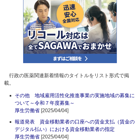
行政の医薬関連新着情報のタイトルをリスト形式で掲
載。
その他 地域雇用活性化推進事業の実施地域の募集に
ついて～令和７年度募集～
厚生労働省
[2025/04/04]
報道発表 資金移動業者の口座への賃金支払（賃金の
デジタル払い）における資金移動業者の指定
厚生労働省
[2025/04/04]