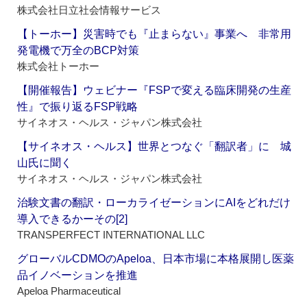
株式会社日立社会情報サービス
【トーホー】災害時でも『止まらない』事業へ 非常用
発電機で万全のBCP対策
株式会社トーホー
【開催報告】ウェビナー『FSPで変える臨床開発の生産
性』で振り返るFSP戦略
サイネオス・ヘルス・ジャパン株式会社
【サイネオス・ヘルス】世界とつなぐ「翻訳者」に 城
山氏に聞く
サイネオス・ヘルス・ジャパン株式会社
治験文書の翻訳・ローカライゼーションにAIをどれだけ
導入できるかーその[2]
TRANSPERFECT INTERNATIONAL LLC
グローバルCDMOのApeloa、日本市場に本格展開し医薬
品イノベーションを推進
Apeloa Pharmaceutical