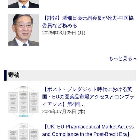
【訃報】漆畑日薬元副会長が死去‐中医協
委員など務める
2026年03月09日 (月)
もっと見る »
寄稿
【ポスト・ブレグジット時代における英
国・EUの医薬品市場アクセスとコンプラ
イアンス】第4回…
2026年07月23日 (木)
【UK–EU Pharmaceutical Market Access
and Compliance in the Post-Brexit Era】