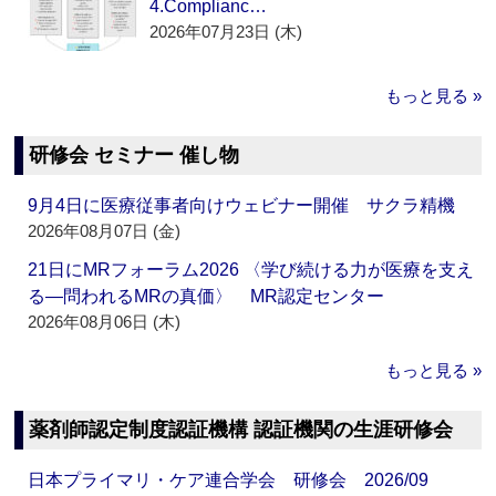
4.Complianc…
2026年07月23日 (木)
もっと見る »
研修会 セミナー 催し物
9月4日に医療従事者向けウェビナー開催 サクラ精機
2026年08月07日 (金)
21日にMRフォーラム2026 〈学び続ける力が医療を支え
る―問われるMRの真価〉 MR認定センター
2026年08月06日 (木)
もっと見る »
薬剤師認定制度認証機構 認証機関の生涯研修会
日本プライマリ・ケア連合学会 研修会 2026/09