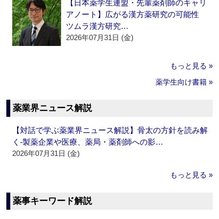
【日本薬学生連盟・先輩薬剤師のキャリ
アノート】広がる漢方薬研究の可能性
ツムラ漢方研究…
2026年07月31日 (金)
もっと見る »
薬学生向け書籍 »
薬業界ニュース解説
【対話で学ぶ薬業界ニュース解説】骨太の方針を読み解
く‐製薬企業や医療、薬局・薬剤師への影…
2026年07月31日 (金)
もっと見る »
薬事キーワード解説