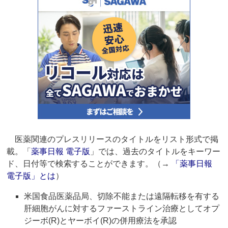
医薬関連のプレスリリースのタイトルをリスト形式で掲
載。「
薬事日報 電子版
」では、過去のタイトルをキーワー
ド、日付等で検索することができます。（→
「薬事日報
電子版」とは
）
米国食品医薬品局、切除不能または遠隔転移を有する
肝細胞がんに対するファーストライン治療としてオプ
ジーボ(R)とヤーボイ(R)の併用療法を承認