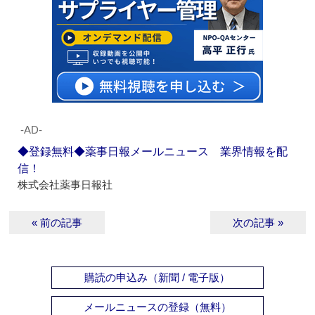
‐AD‐
◆登録無料◆薬事日報メールニュース 業界情報を配
信！
株式会社薬事日報社
« 前の記事
次の記事 »
購読の申込み（新聞 / 電子版）
メールニュースの登録（無料）