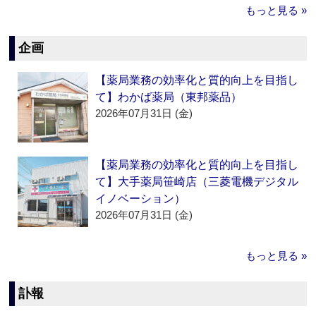
もっと見る »
企画
【薬局業務の効率化と質的向上を目指し
て】わかば薬局（東邦薬品）
2026年07月31日 (金)
【薬局業務の効率化と質的向上を目指し
て】大手薬局笹崎店（三菱電機デジタル
イノベーション）
2026年07月31日 (金)
もっと見る »
訃報