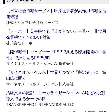
【日立社会情報サービス】医療従事者が副作用情報を迅
速確認
株式会社日立社会情報サービス
【トーホー】災害時でも『止まらない』事業へ 非常用
発電機で万全のBCP対策
株式会社トーホー
【開催報告】ウェビナー『FSPで変える臨床開発の生産
性』で振り返るFSP戦略
サイネオス・ヘルス・ジャパン株式会社
【サイネオス・ヘルス】世界とつなぐ「翻訳者」に 城
山氏に聞く
サイネオス・ヘルス・ジャパン株式会社
治験文書の翻訳・ローカライゼーションにAIをどれだけ
導入できるかーその[2]
TRANSPERFECT INTERNATIONAL LLC