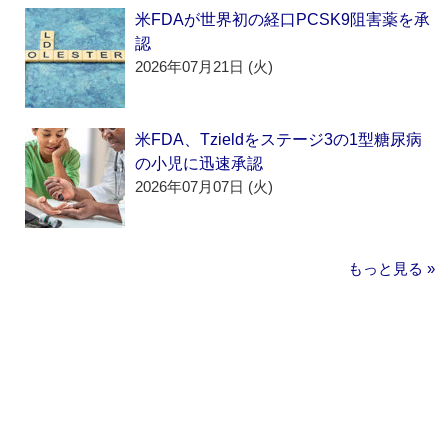
米FDAが世界初の経口PCSK9阻害薬を承
認
2026年07月21日 (火)
米FDA、Tzieldをステージ3の1型糖尿病
の小児に迅速承認
2026年07月07日 (火)
もっと見る »