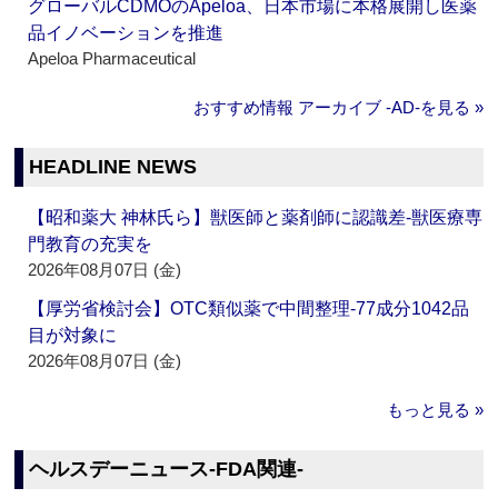
グローバルCDMOのApeloa、日本市場に本格展開し医薬
品イノベーションを推進
Apeloa Pharmaceutical
おすすめ情報 アーカイブ ‐AD‐を見る »
HEADLINE NEWS
【昭和薬大 神林氏ら】獣医師と薬剤師に認識差‐獣医療専
門教育の充実を
2026年08月07日 (金)
【厚労省検討会】OTC類似薬で中間整理‐77成分1042品
目が対象に
2026年08月07日 (金)
もっと見る »
ヘルスデーニュース‐FDA関連‐