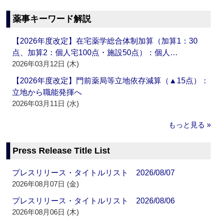
薬事キーワード解説
【2026年度改定】在宅薬学総合体制加算（加算1：30
点、加算2：個人宅100点・施設50点）：個人…
2026年03月12日 (木)
【2026年度改定】門前薬局等立地依存減算（▲15点）：
立地から職能発揮へ
2026年03月11日 (水)
もっと見る »
Press Release Title List
プレスリリース・タイトルリスト 2026/08/07
2026年08月07日 (金)
プレスリリース・タイトルリスト 2026/08/06
2026年08月06日 (木)