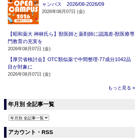
ャンパス 2026/08-2026/09
2026年08月07日 (金)
【昭和薬大 神林氏ら】獣医師と薬剤師に認識差‐獣医療専
門教育の充実を
2026年08月07日 (金)
【厚労省検討会】OTC類似薬で中間整理‐77成分1042品
目が対象に
2026年08月07日 (金)
もっと見る »
年月別 全記事一覧
アカウント・RSS