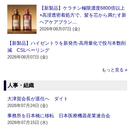
【新製品】ケラチン極限濃度6800倍以上
×高浸透密着処方で、髪を芯から満たす新
ヘアケアブラン…
2026年08月07日 (金)
【新製品】ハイゼントラを新発売‐高用量化で投与本数削
減 CSLベーリング
2026年08月07日 (金)
もっと見る »
人事・組織
大津賀会長が退任へ ダイト
2026年07月24日 (金)
事務所を日本橋に移転 日本医療機器産業連合会
2026年07月15日 (水)