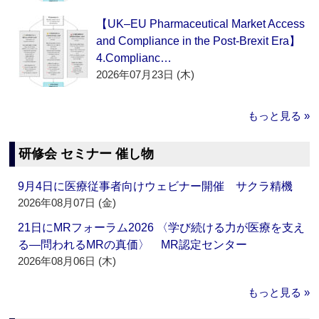
【UK–EU Pharmaceutical Market Access
and Compliance in the Post-Brexit Era】
4.Complianc…
2026年07月23日 (木)
もっと見る »
研修会 セミナー 催し物
9月4日に医療従事者向けウェビナー開催 サクラ精機
2026年08月07日 (金)
21日にMRフォーラム2026 〈学び続ける力が医療を支え
る―問われるMRの真価〉 MR認定センター
2026年08月06日 (木)
もっと見る »