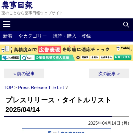
薬のことなら薬事日報ウェブサイト
新着
全カテゴリー
購読・購入・登録
« 前の記事
次の記事 »
TOP
>
Press Release Title List
∨
プレスリリース・タイトルリスト
2025/04/14
2025年04月14日 (月)