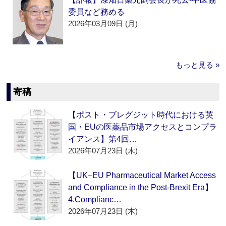
委員など務める
2026年03月09日 (月)
もっと見る »
寄稿
【ポスト・ブレグジット時代における英
国・EUの医薬品市場アクセスとコンプラ
イアンス】第4回…
2026年07月23日 (木)
【UK–EU Pharmaceutical Market Access
and Compliance in the Post-Brexit Era】
4.Complianc…
2026年07月23日 (木)