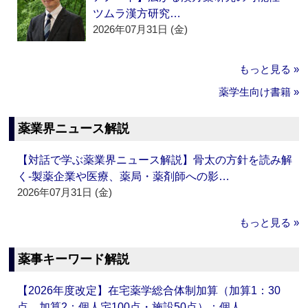
ツムラ漢方研究…
2026年07月31日 (金)
もっと見る »
薬学生向け書籍 »
薬業界ニュース解説
【対話で学ぶ薬業界ニュース解説】骨太の方針を読み解
く‐製薬企業や医療、薬局・薬剤師への影…
2026年07月31日 (金)
もっと見る »
薬事キーワード解説
【2026年度改定】在宅薬学総合体制加算（加算1：30
点、加算2：個人宅100点・施設50点）：個人…