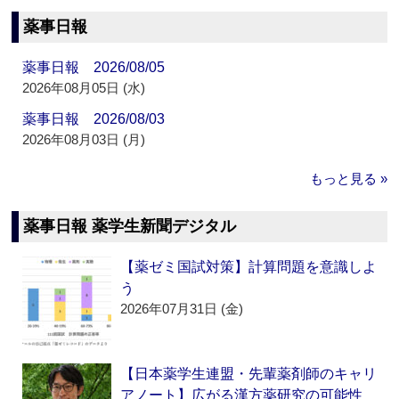
薬事日報
薬事日報 2026/08/05
2026年08月05日 (水)
薬事日報 2026/08/03
2026年08月03日 (月)
もっと見る »
薬事日報 薬学生新聞デジタル
【薬ゼミ国試対策】計算問題を意識しよ
う
2026年07月31日 (金)
【日本薬学生連盟・先輩薬剤師のキャリ
アノート】広がる漢方薬研究の可能性