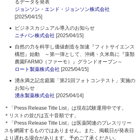
るデータを発表
ジョンソン・エンド・ジョンソン株式会社
[2025/04/15]
ビジネスカジュアル導入のお知らせ
ニチバン株式会社
[2025/04/15]
自然の力を科学し価値創造を加速『フィトサイエンス
構想』始動 ～第一弾として、沖縄・久米島に『藻類
農園FARMO（ファーモ）』グランドオープン～
ロート製薬株式会社
[2025/04/15]
湧永満之記念庭園「第21回フォトコンテスト」実施の
お知らせ
湧永製薬株式会社
[2025/04/14]
＊「Press Release Title List」は現在試験運用中です。
＊リストの並びは五十音順です。
＊「Press Release Title List」は医薬関連のプレスリリー
スを網羅するものではありません。また、掲載日が発表日
より遅れる場合があります。予めご了承ください。