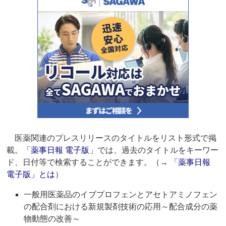
医薬関連のプレスリリースのタイトルをリスト形式で掲
載。「
薬事日報 電子版
」では、過去のタイトルをキーワー
ド、日付等で検索することができます。（→
「薬事日報
電子版」とは
）
一般用医薬品のイブプロフェンとアセトアミノフェン
の配合剤における新規製剤技術の応用～配合成分の薬
物動態の改善～