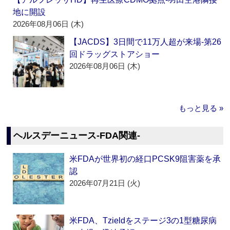
地に開設
2026年08月06日 (木)
【JACDS】3日間で11万人超が来場‐第26
回ドラッグストアショー
2026年08月06日 (木)
もっと見る »
ヘルスデーニュース‐FDA関連‐
米FDAが世界初の経口PCSK9阻害薬を承
認
2026年07月21日 (火)
米FDA、Tzieldをステージ3の1型糖尿病