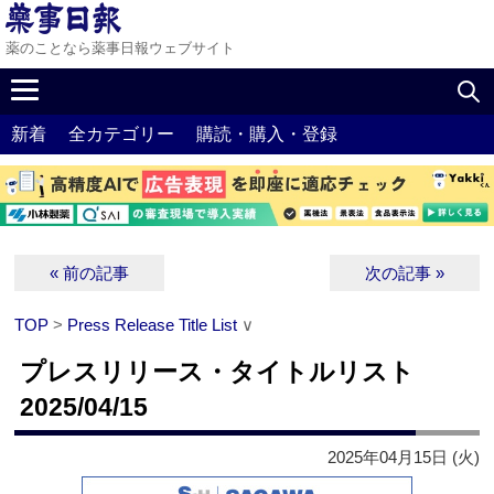
薬のことなら薬事日報ウェブサイト
新着
全カテゴリー
購読・購入・登録
« 前の記事
次の記事 »
TOP
>
Press Release Title List
∨
プレスリリース・タイトルリスト
2025/04/15
2025年04月15日 (火)