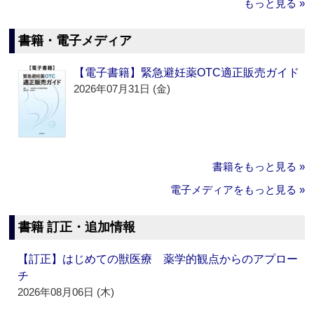
もっと見る »
書籍・電子メディア
【電子書籍】緊急避妊薬OTC適正販売ガイド
2026年07月31日 (金)
書籍をもっと見る »
電子メディアをもっと見る »
書籍 訂正・追加情報
【訂正】はじめての獣医療 薬学的観点からのアプロー
チ
2026年08月06日 (木)