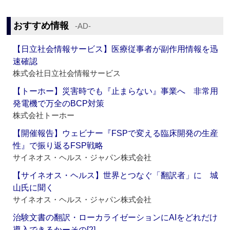
おすすめ情報
‐AD‐
【日立社会情報サービス】医療従事者が副作用情報を迅
速確認
株式会社日立社会情報サービス
【トーホー】災害時でも『止まらない』事業へ 非常用
発電機で万全のBCP対策
株式会社トーホー
【開催報告】ウェビナー『FSPで変える臨床開発の生産
性』で振り返るFSP戦略
サイネオス・ヘルス・ジャパン株式会社
【サイネオス・ヘルス】世界とつなぐ「翻訳者」に 城
山氏に聞く
サイネオス・ヘルス・ジャパン株式会社
治験文書の翻訳・ローカライゼーションにAIをどれだけ
導入できるかーその[2]