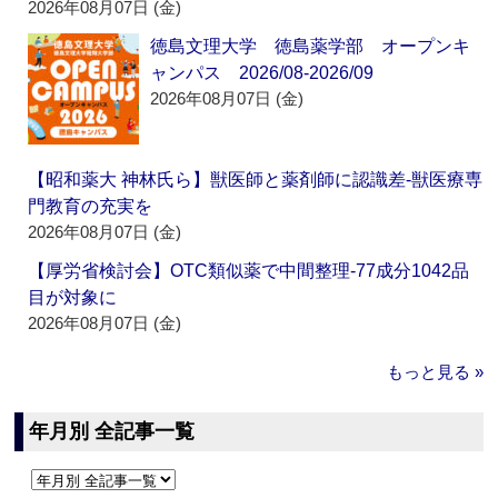
2026年08月07日 (金)
徳島文理大学 徳島薬学部 オープンキ
ャンパス 2026/08-2026/09
2026年08月07日 (金)
【昭和薬大 神林氏ら】獣医師と薬剤師に認識差‐獣医療専
門教育の充実を
2026年08月07日 (金)
【厚労省検討会】OTC類似薬で中間整理‐77成分1042品
目が対象に
2026年08月07日 (金)
もっと見る »
年月別 全記事一覧