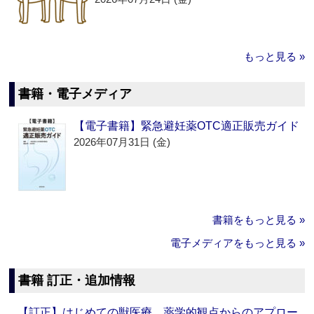
もっと見る »
書籍・電子メディア
【電子書籍】緊急避妊薬OTC適正販売ガイド
2026年07月31日 (金)
書籍をもっと見る »
電子メディアをもっと見る »
書籍 訂正・追加情報
【訂正】はじめての獣医療 薬学的観点からのアプロー