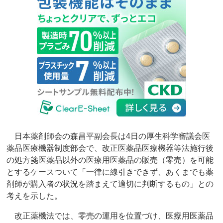
日本薬剤師会の森昌平副会長は4日の厚生科学審議会医
薬品医療機器制度部会で、改正医薬品医療機器等法施行後
の処方箋医薬品以外の医療用医薬品の販売（零売）を可能
とするケースついて「一律に線引きできず、あくまでも薬
剤師が購入者の状況を踏まえて適切に判断するもの」との
考えを示した。
改正薬機法では、零売の運用を位置づけ、医療用医薬品