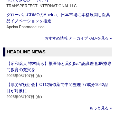
TRANSPERFECT INTERNATIONAL LLC
グローバルCDMOのApeloa、日本市場に本格展開し医薬
品イノベーションを推進
Apeloa Pharmaceutical
おすすめ情報 アーカイブ ‐AD‐を見る »
HEADLINE NEWS
【昭和薬大 神林氏ら】獣医師と薬剤師に認識差‐獣医療専
門教育の充実を
2026年08月07日 (金)
【厚労省検討会】OTC類似薬で中間整理‐77成分1042品
目が対象に
2026年08月07日 (金)
もっと見る »