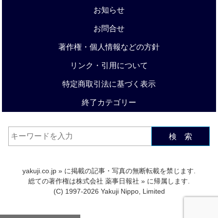
お知らせ
お問合せ
著作権・個人情報などの方針
リンク・引用について
特定商取引法に基づく表示
終了カテゴリー
検 索
yakuji.co.jp
» に掲載の記事・写真の無断転載を禁じます.
総ての著作権は
株式会社 薬事日報社
» に帰属します.
(C) 1997-2026 Yakuji Nippo, Limited