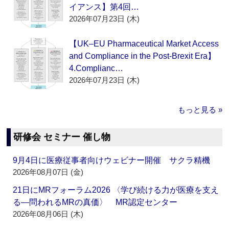
イアンス】第4回…
2026年07月23日 (木)
【UK–EU Pharmaceutical Market Access
and Compliance in the Post-Brexit Era】
4.Complianc…
2026年07月23日 (木)
もっと見る »
研修会 セミナー 催し物
9月4日に医療従事者向けウェビナー開催 サクラ精機
2026年08月07日 (金)
21日にMRフォーラム2026 〈学び続ける力が医療を支え
る―問われるMRの真価〉 MR認定センター
2026年08月06日 (木)