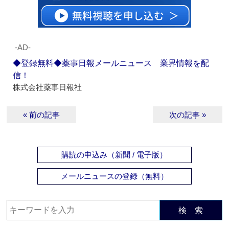
‐AD‐
◆登録無料◆薬事日報メールニュース 業界情報を配
信！
株式会社薬事日報社
« 前の記事
次の記事 »
購読の申込み（新聞 / 電子版）
メールニュースの登録（無料）
検 索