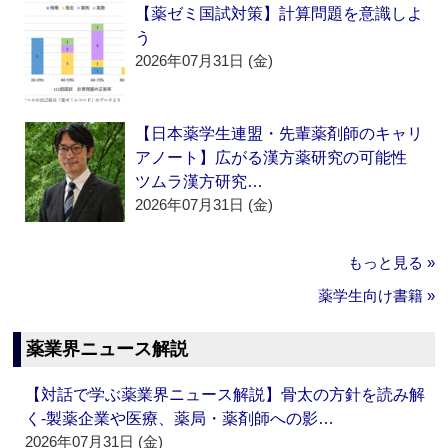
【薬ゼミ国試対策】計算問題を意識しよ
う
2026年07月31日 (金)
【日本薬学生連盟・先輩薬剤師のキャリ
アノート】広がる漢方薬研究の可能性
ツムラ漢方研究…
2026年07月31日 (金)
もっと見る »
薬学生向け書籍 »
薬業界ニュース解説
【対話で学ぶ薬業界ニュース解説】骨太の方針を読み解
く‐製薬企業や医療、薬局・薬剤師への影…
2026年07月31日 (金)