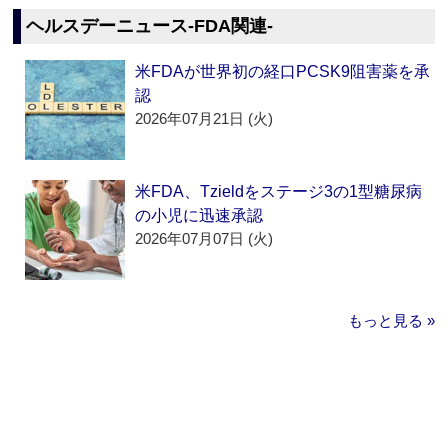
ヘルスデーニュース‐FDA関連‐
米FDAが世界初の経口PCSK9阻害薬を承
認
2026年07月21日 (火)
米FDA、Tzieldをステージ3の1型糖尿病
の小児に迅速承認
2026年07月07日 (火)
もっと見る »