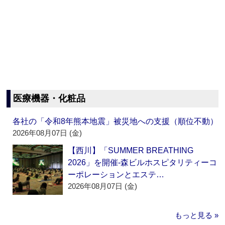
医療機器・化粧品
各社の「令和8年熊本地震」被災地への支援（順位不動）
2026年08月07日 (金)
【西川】「SUMMER BREATHING
2026」を開催‐森ビルホスピタリティーコ
ーポレーションとエステ…
2026年08月07日 (金)
もっと見る »