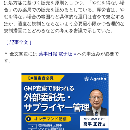
は処方箋に基づく販売を原則としつつ、「やむを得ない場
合」のみ薬局での販売を認めるとしている。厚労省は、や
むを得ない場合の範囲など具体的な運用は省令で規定する
ほか、過度な規制とならないよう必要最小限かつ合理的な
規制措置にとどめるなどの考えを審議で示していた。
［ 記事全文 ］
＊ 全文閲覧には
薬事日報 電子版 »
への申込みが必要で
す。