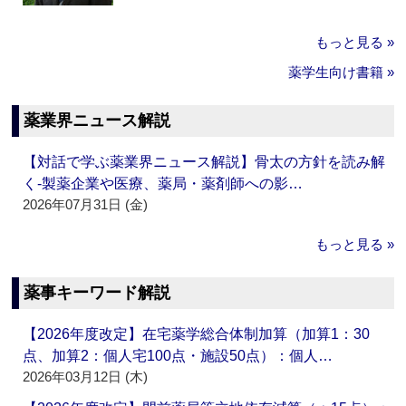
もっと見る »
薬学生向け書籍 »
薬業界ニュース解説
【対話で学ぶ薬業界ニュース解説】骨太の方針を読み解
く‐製薬企業や医療、薬局・薬剤師への影…
2026年07月31日 (金)
もっと見る »
薬事キーワード解説
【2026年度改定】在宅薬学総合体制加算（加算1：30
点、加算2：個人宅100点・施設50点）：個人…
2026年03月12日 (木)