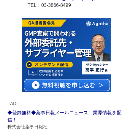
TEL：03-3866-8499
‐AD‐
◆登録無料◆薬事日報メールニュース 業界情報を配
信！
株式会社薬事日報社