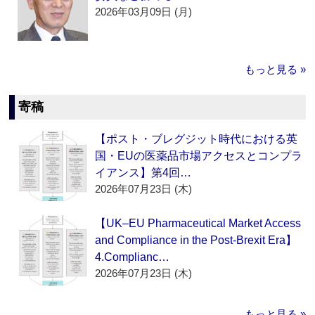
2026年03月09日 (月)
もっと見る »
寄稿
【ポスト・ブレグジット時代における英
国・EUの医薬品市場アクセスとコンプラ
イアンス】第4回…
2026年07月23日 (木)
【UK–EU Pharmaceutical Market Access
and Compliance in the Post-Brexit Era】
4.Complianc…
2026年07月23日 (木)
もっと見る »