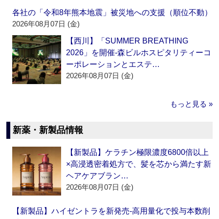
各社の「令和8年熊本地震」被災地への支援（順位不動）
2026年08月07日 (金)
【西川】「SUMMER BREATHING
2026」を開催‐森ビルホスピタリティーコ
ーポレーションとエステ…
2026年08月07日 (金)
もっと見る »
新薬・新製品情報
【新製品】ケラチン極限濃度6800倍以上
×高浸透密着処方で、髪を芯から満たす新
ヘアケアブラン…
2026年08月07日 (金)
【新製品】ハイゼントラを新発売‐高用量化で投与本数削