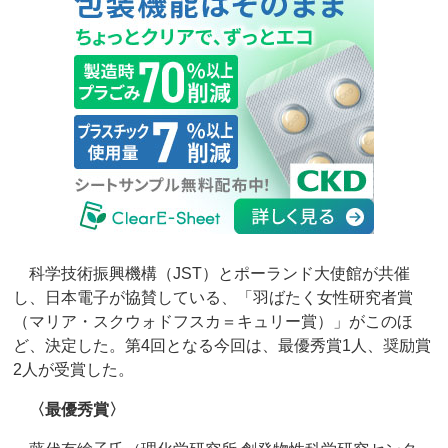
科学技術振興機構（JST）とポーランド大使館が共催
し、日本電子が協賛している、「羽ばたく女性研究者賞
（マリア・スクウォドフスカ＝キュリー賞）」がこのほ
ど、決定した。第4回となる今回は、最優秀賞1人、奨励賞
2人が受賞した。
〈最優秀賞〉