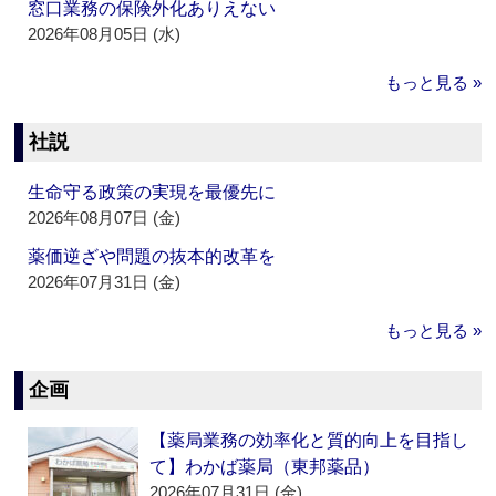
窓口業務の保険外化ありえない
2026年08月05日 (水)
もっと見る »
社説
生命守る政策の実現を最優先に
2026年08月07日 (金)
薬価逆ざや問題の抜本的改革を
2026年07月31日 (金)
もっと見る »
企画
【薬局業務の効率化と質的向上を目指し
て】わかば薬局（東邦薬品）
2026年07月31日 (金)