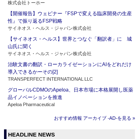
株式会社トーホー
【開催報告】ウェビナー『FSPで変える臨床開発の生産
性』で振り返るFSP戦略
サイネオス・ヘルス・ジャパン株式会社
【サイネオス・ヘルス】世界とつなぐ「翻訳者」に 城
山氏に聞く
サイネオス・ヘルス・ジャパン株式会社
治験文書の翻訳・ローカライゼーションにAIをどれだけ
導入できるかーその[2]
TRANSPERFECT INTERNATIONAL LLC
グローバルCDMOのApeloa、日本市場に本格展開し医薬
品イノベーションを推進
Apeloa Pharmaceutical
おすすめ情報 アーカイブ ‐AD‐を見る »
HEADLINE NEWS