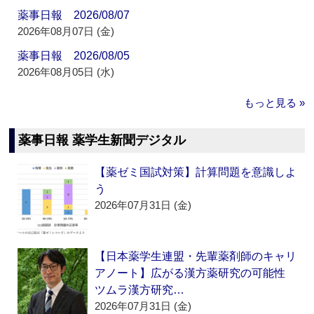
薬事日報 2026/08/07
2026年08月07日 (金)
薬事日報 2026/08/05
2026年08月05日 (水)
もっと見る »
薬事日報 薬学生新聞デジタル
【薬ゼミ国試対策】計算問題を意識しよ
う
2026年07月31日 (金)
【日本薬学生連盟・先輩薬剤師のキャリ
アノート】広がる漢方薬研究の可能性
ツムラ漢方研究…
2026年07月31日 (金)