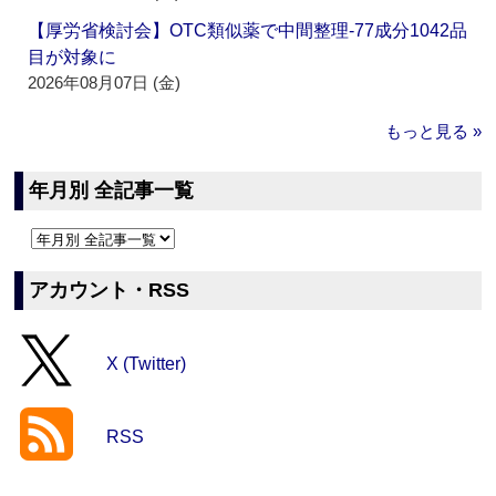
【厚労省検討会】OTC類似薬で中間整理‐77成分1042品
目が対象に
2026年08月07日 (金)
もっと見る »
年月別 全記事一覧
アカウント・RSS
X (Twitter)
RSS