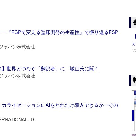
ー『FSPで変える臨床開発の生産性』で振り返るFSP
ジャパン株式会社
2
ス】世界とつなぐ「翻訳者」に 城山氏に聞く
ジャパン株式会社
ーカライゼーションにAIをどれだけ導入できるかーその
ERNATIONAL LLC