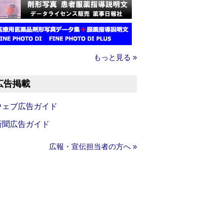
もっと見る »
広告掲載
ウェブ広告ガイド
新聞広告ガイド
広報・宣伝担当者の方へ »