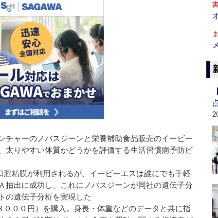
2
ンチャーのノバスジーンと栄養補助食品販売のイービー
、太りやすい体質かどうかを評価する生活習慣病予防ビ
口腔粘膜が利用されるが、イービーエスは誰にでも手軽
Ａ抽出に成功し、これにノバスジーンが同社の遺伝子分
トの遺伝子分析を実現した
８０００円）を購入。身長・体重などのデータと共に指