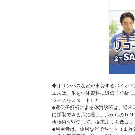
◆オリンパスなどが出資するバイオベ
エスは、爪を生体資料に遺伝子分析し
ジネスをスタートした
◆遺伝子解析による体質診断は、通常
に採取できる爪に着目。爪からのＤＮ
析技術を駆使して、従来よりも低コス
◆利用者は、薬局などでキット（１万