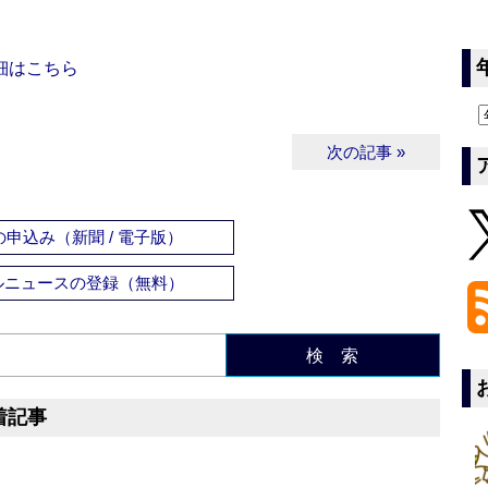
細はこちら
次の記事 »
申込み（新聞 / 電子版）
ルニュースの登録（無料）
検 索
着記事