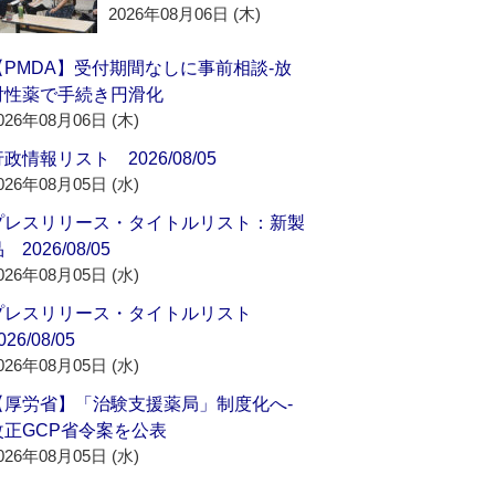
2026年08月06日 (木)
【PMDA】受付期間なしに事前相談‐放
射性薬で手続き円滑化
026年08月06日 (木)
政情報リスト 2026/08/05
026年08月05日 (水)
プレスリリース・タイトルリスト：新製
 2026/08/05
026年08月05日 (水)
プレスリリース・タイトルリスト
026/08/05
026年08月05日 (水)
【厚労省】「治験支援薬局」制度化へ‐
改正GCP省令案を公表
026年08月05日 (水)