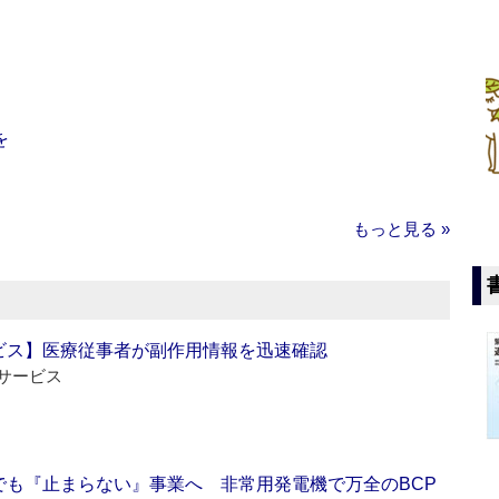
を
もっと見る »
ビス】医療従事者が副作用情報を迅速確認
サービス
でも『止まらない』事業へ 非常用発電機で万全のBCP