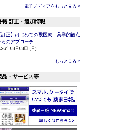
電子メディアをもっと見る »
書籍 訂正・追加情報
【訂正】はじめての獣医療 薬学的観点
からのアプローチ
026年08月03日 (月)
もっと見る »
製品・サービス等