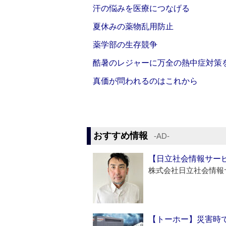
汗の悩みを医療につなげる
夏休みの薬物乱用防止
薬学部の生存競争
酷暑のレジャーに万全の熱中症対策
真価が問われるのはこれから
おすすめ情報
‐AD‐
【日立社会情報サー
株式会社日立社会情報
【トーホー】災害時