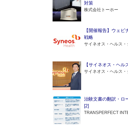
対策
株式会社トーホー
【開催報告】ウェビナ
戦略
サイネオス・ヘルス・
【サイネオス・ヘル
サイネオス・ヘルス・
治験文書の翻訳・ロ
[2]
TRANSPERFECT INT