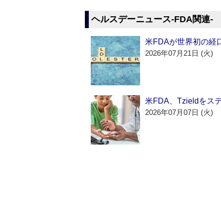
ヘルスデーニュース‐FDA関連‐
米FDAが世界初の経
2026年07月21日 (火)
米FDA、Tzield
2026年07月07日 (火)