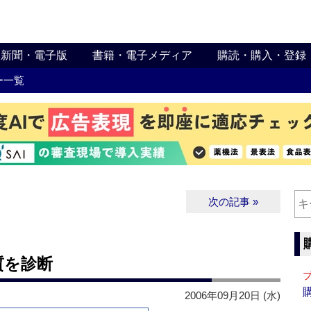
新聞・電子版
書籍・電子メディア
購読・購入・登録
ー一覧
次の記事 »
質を診断
2006年09月20日 (水)