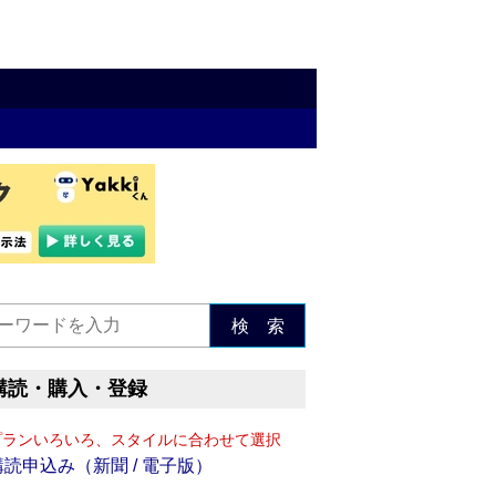
検 索
購読・購入・登録
プランいろいろ、スタイルに合わせて選択
購読申込み（新聞 / 電子版）