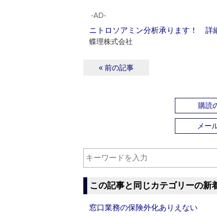
‐AD‐
ニトロソアミン分析承ります！ 詳
蝶理株式会社
« 前の記事
購読の
メー
この記事と同じカテゴリーの新
窓口業務の保険外化ありえない