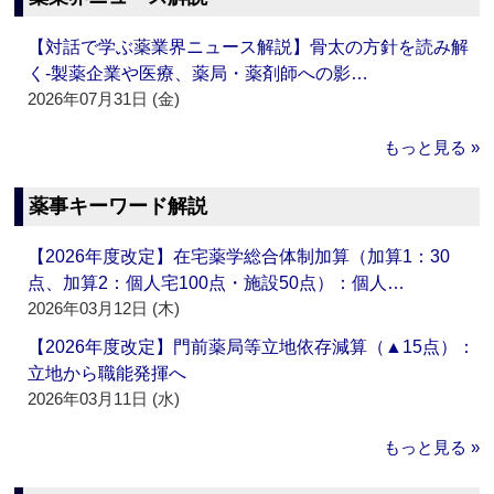
【対話で学ぶ薬業界ニュース解説】骨太の方針を読み解
く‐製薬企業や医療、薬局・薬剤師への影…
2026年07月31日 (金)
もっと見る »
薬事キーワード解説
【2026年度改定】在宅薬学総合体制加算（加算1：30
点、加算2：個人宅100点・施設50点）：個人…
2026年03月12日 (木)
【2026年度改定】門前薬局等立地依存減算（▲15点）：
立地から職能発揮へ
2026年03月11日 (水)
もっと見る »