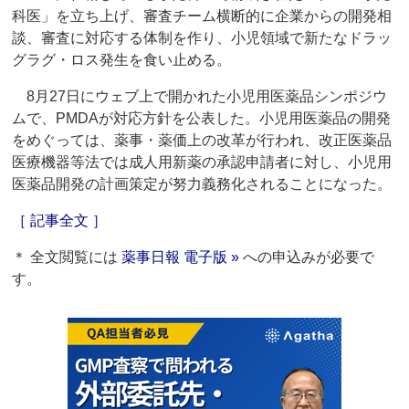
科医」を立ち上げ、審査チーム横断的に企業からの開発相
談、審査に対応する体制を作り、小児領域で新たなドラッ
グラグ・ロス発生を食い止める。
8月27日にウェブ上で開かれた小児用医薬品シンポジウ
ムで、PMDAが対応方針を公表した。小児用医薬品の開発
をめぐっては、薬事・薬価上の改革が行われ、改正医薬品
医療機器等法では成人用新薬の承認申請者に対し、小児用
医薬品開発の計画策定が努力義務化されることになった。
［ 記事全文 ］
＊ 全文閲覧には
薬事日報 電子版 »
への申込みが必要で
す。