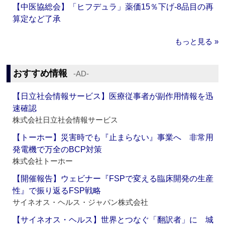
【中医協総会】「ヒフデュラ」薬価15％下げ‐8品目の再
算定など了承
もっと見る »
おすすめ情報
‐AD‐
【日立社会情報サービス】医療従事者が副作用情報を迅
速確認
株式会社日立社会情報サービス
【トーホー】災害時でも『止まらない』事業へ 非常用
発電機で万全のBCP対策
株式会社トーホー
【開催報告】ウェビナー『FSPで変える臨床開発の生産
性』で振り返るFSP戦略
サイネオス・ヘルス・ジャパン株式会社
【サイネオス・ヘルス】世界とつなぐ「翻訳者」に 城