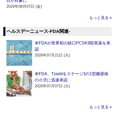
目が対象に
2026年08月07日 (金)
もっと見る »
ヘルスデーニュース‐FDA関連‐
米FDAが世界初の経口PCSK9阻害薬を承
認
2026年07月21日 (火)
米FDA、Tzieldをステージ3の1型糖尿病
の小児に迅速承認
2026年07月07日 (火)
もっと見る »