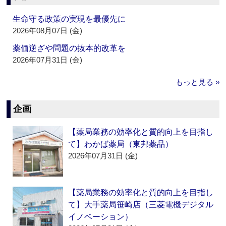
生命守る政策の実現を最優先に
2026年08月07日 (金)
薬価逆ざや問題の抜本的改革を
2026年07月31日 (金)
もっと見る »
企画
【薬局業務の効率化と質的向上を目指し
て】わかば薬局（東邦薬品）
2026年07月31日 (金)
【薬局業務の効率化と質的向上を目指し
て】大手薬局笹崎店（三菱電機デジタル
イノベーション）