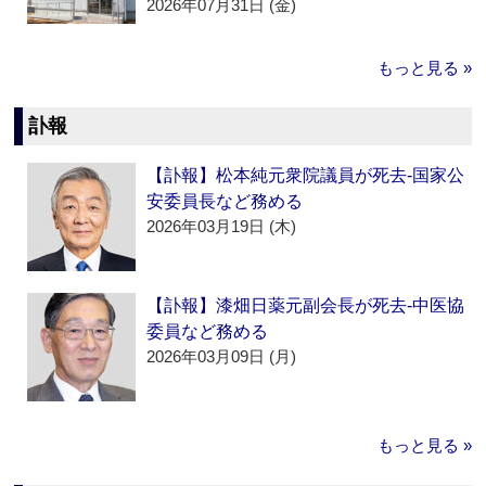
2026年07月31日 (金)
もっと見る »
訃報
【訃報】松本純元衆院議員が死去‐国家公
安委員長など務める
2026年03月19日 (木)
【訃報】漆畑日薬元副会長が死去‐中医協
委員など務める
2026年03月09日 (月)
もっと見る »