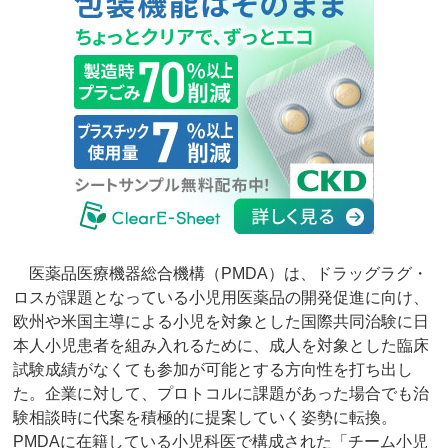
医薬品医療機器総合機構（PMDA）は、ドラッグラグ・
ロスが課題となっている小児用医薬品の開発促進に向け、
欧州や米国主導による小児を対象とした国際共同治験に日
本人小児患者を組み入れるために、成人を対象とした臨床
試験成績がなくても参加が可能とする方向性を打ち出し
た。企業に対して、プロトコルに課題があった場合でも治
験相談時に代案を積極的に提案していく姿勢に転換。
PMDAに在籍している小児科医で構成された「チーム小児