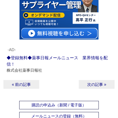
‐AD‐
◆登録無料◆薬事日報メールニュース 業界情報を配
信！
株式会社薬事日報社
« 前の記事
次の記事 »
購読の申込み（新聞 / 電子版）
メールニュースの登録（無料）