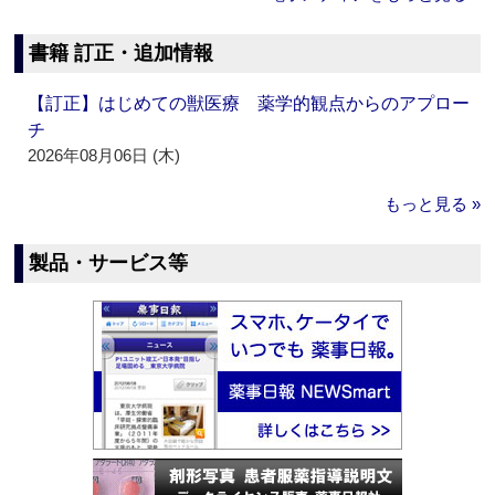
書籍 訂正・追加情報
【訂正】はじめての獣医療 薬学的観点からのアプロー
チ
2026年08月06日 (木)
もっと見る »
製品・サービス等