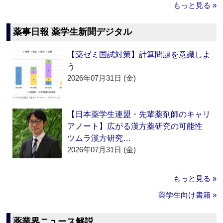
もっと見る »
薬事日報 薬学生新聞デジタル
【薬ゼミ国試対策】計算問題を意識しよ
う
2026年07月31日 (金)
【日本薬学生連盟・先輩薬剤師のキャリ
アノート】広がる漢方薬研究の可能性
ツムラ漢方研究…
2026年07月31日 (金)
もっと見る »
薬学生向け書籍 »
薬業界ニュース解説