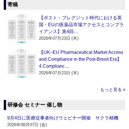
寄稿
【ポスト・ブレグジット時代における英
国・EUの医薬品市場アクセスとコンプラ
イアンス】第4回…
2026年07月23日 (木)
【UK–EU Pharmaceutical Market Access
and Compliance in the Post-Brexit Era】
4.Complianc…
2026年07月23日 (木)
もっと見る »
研修会 セミナー 催し物
9月4日に医療従事者向けウェビナー開催 サクラ精機
2026年08月07日 (金)