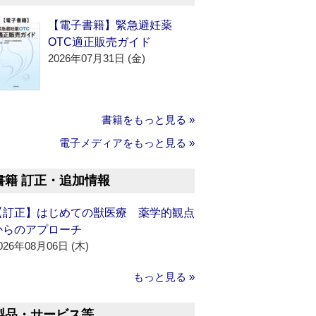
【電子書籍】緊急避妊薬
OTC適正販売ガイド
2026年07月31日 (金)
書籍をもっと見る »
電子メディアをもっと見る »
書籍 訂正・追加情報
【訂正】はじめての獣医療 薬学的観点
からのアプローチ
026年08月06日 (木)
もっと見る »
製品・サービス等