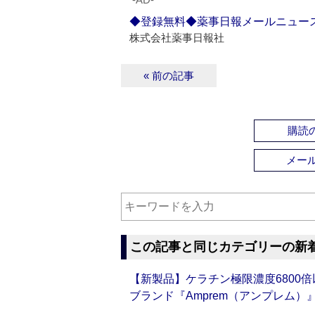
◆登録無料◆薬事日報メールニュー
株式会社薬事日報社
« 前の記事
購読の
メー
この記事と同じカテゴリーの新
【新製品】ケラチン極限濃度6800
ブランド『Amprem（アンプレム）』誕