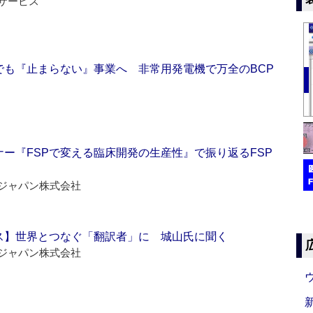
サービス
でも『止まらない』事業へ 非常用発電機で万全のBCP
ー『FSPで変える臨床開発の生産性』で振り返るFSP
ジャパン株式会社
ス】世界とつなぐ「翻訳者」に 城山氏に聞く
ジャパン株式会社