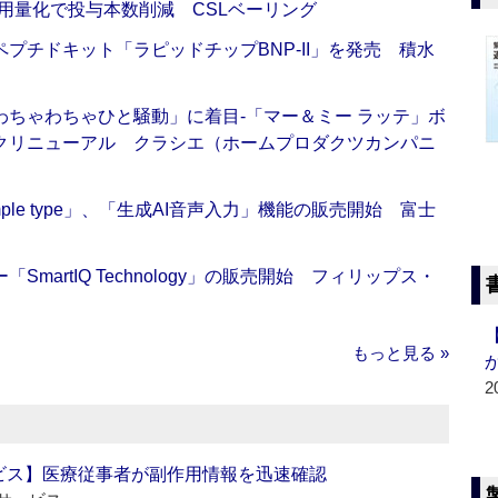
用量化で投与本数削減 CSLベーリング
プチドキット「ラピッドチップBNP-II」を発売 積水
ちゃわちゃひと騒動」に着目‐「マー＆ミー ラッテ」ボ
クリニューアル クラシエ（ホームプロダクツカンパニ
 Simple type」、「生成AI音声入力」機能の販売開始 富士
artIQ Technology」の販売開始 フィリップス・
もっと見る »
2
ビス】医療従事者が副作用情報を迅速確認