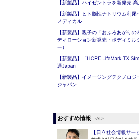
【新製品】ハイゼントラを新発売‐高
【新製品】ヒト脳性ナトリウム利尿ペ
メディカル
【新製品】親子の「おふろあがりのわ
ディローション新発売・ボディミル
ー）
【新製品】「HOPE LifeMark-TX
通Japan
【新製品】イメージングテクノロジー「Sm
ジャパン
おすすめ情報
‐AD‐
【日立社会情報サー