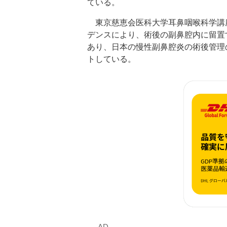
ている。
東京慈恵会医科大学耳鼻咽喉科学講
デンスにより、術後の副鼻腔内に留置
あり、日本の慢性副鼻腔炎の術後管理
トしている。
‐AD‐