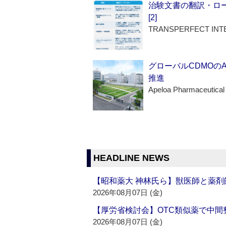
治験文書の翻訳・ロ
[2]
TRANSPERFECT INT
グローバルCDMOの
推進
Apeloa Pharmaceutical
HEADLINE NEWS
【昭和薬大 神林氏ら】獣医師と薬剤
2026年08月07日 (金)
【厚労省検討会】OTC類似薬で中間整
2026年08月07日 (金)