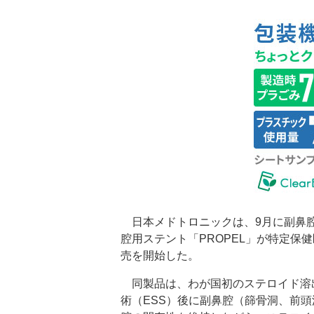
日本メドトロニックは、9月に副鼻腔
腔用ステント「PROPEL」が特定保
売を開始した。
同製品は、わが国初のステロイド溶
術（ESS）後に副鼻腔（篩骨洞、前