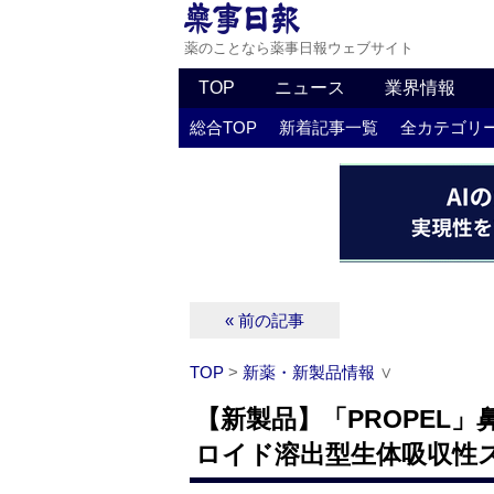
薬のことなら薬事日報ウェブサイト
TOP
ニュース
業界情報
総合TOP
新着記事一覧
全カテゴリ
« 前の記事
TOP
>
新薬・新製品情報
∨
【新製品】「PROPEL
ロイド溶出型生体吸収性