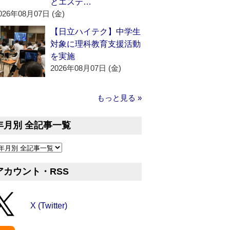
とエステ…
026年08月07日 (金)
【日立ハイテク】中学生
対象に理科教育支援活動
を実施
2026年08月07日 (金)
もっと見る »
年月別 全記事一覧
アカウント・RSS
X (Twitter)