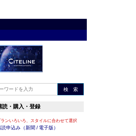
検 索
購読・購入・登録
プランいろいろ、スタイルに合わせて選択
購読申込み（新聞 / 電子版）