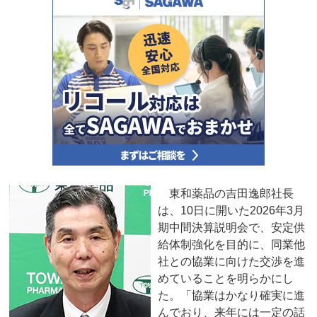
東和薬品の吉田逸郎社長
は、10日に開いた2026年3月
期中間決算説明会で、安定供
給体制強化を目的に、同業他
社との協業に向けた交渉を進
めていることを明らかにし
た。「協業はかなり確実に進
んでおり、来年には一定の話