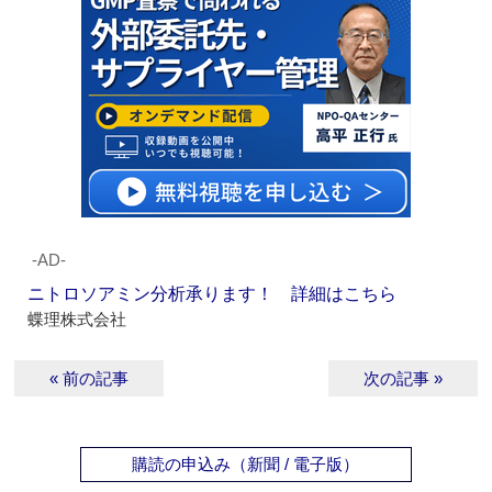
‐AD‐
ニトロソアミン分析承ります！ 詳細はこちら
蝶理株式会社
« 前の記事
次の記事 »
購読の申込み（新聞 / 電子版）