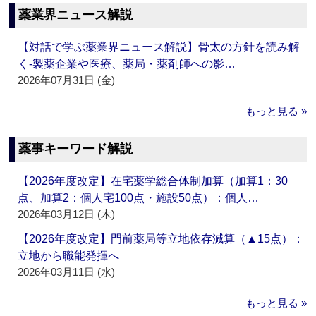
薬業界ニュース解説
【対話で学ぶ薬業界ニュース解説】骨太の方針を読み解
く‐製薬企業や医療、薬局・薬剤師への影…
2026年07月31日 (金)
もっと見る »
薬事キーワード解説
【2026年度改定】在宅薬学総合体制加算（加算1：30
点、加算2：個人宅100点・施設50点）：個人…
2026年03月12日 (木)
【2026年度改定】門前薬局等立地依存減算（▲15点）：
立地から職能発揮へ
2026年03月11日 (水)
もっと見る »