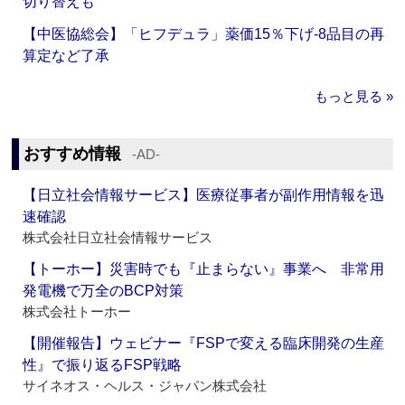
切り替えも
【中医協総会】「ヒフデュラ」薬価15％下げ‐8品目の再
算定など了承
もっと見る »
おすすめ情報
‐AD‐
【日立社会情報サービス】医療従事者が副作用情報を迅
速確認
株式会社日立社会情報サービス
【トーホー】災害時でも『止まらない』事業へ 非常用
発電機で万全のBCP対策
株式会社トーホー
【開催報告】ウェビナー『FSPで変える臨床開発の生産
性』で振り返るFSP戦略
サイネオス・ヘルス・ジャパン株式会社