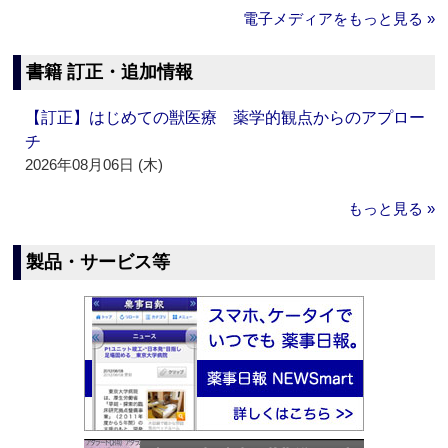
電子メディアをもっと見る »
書籍 訂正・追加情報
【訂正】はじめての獣医療 薬学的観点からのアプロー
チ
2026年08月06日 (木)
もっと見る »
製品・サービス等