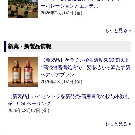
ーポレーションとエステ…
2026年08月07日 (金)
もっと見る »
新薬・新製品情報
【新製品】ケラチン極限濃度6800倍以上
×高浸透密着処方で、髪を芯から満たす新
ヘアケアブラン…
2026年08月07日 (金)
【新製品】ハイゼントラを新発売‐高用量化で投与本数削
減 CSLベーリング
2026年08月07日 (金)
もっと見る »