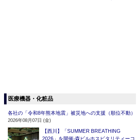
医療機器・化粧品
各社の「令和8年熊本地震」被災地への支援（順位不動）
2026年08月07日 (金)
【西川】「SUMMER BREATHING
2026」を開催‐森ビルホスピタリティーコ