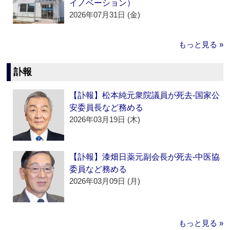
イノベーション）
2026年07月31日 (金)
もっと見る »
訃報
【訃報】松本純元衆院議員が死去‐国家公
安委員長など務める
2026年03月19日 (木)
【訃報】漆畑日薬元副会長が死去‐中医協
委員など務める
2026年03月09日 (月)
もっと見る »