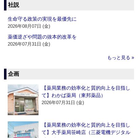
社説
生命守る政策の実現を最優先に
2026年08月07日 (金)
薬価逆ざや問題の抜本的改革を
2026年07月31日 (金)
もっと見る »
企画
【薬局業務の効率化と質的向上を目指し
て】わかば薬局（東邦薬品）
2026年07月31日 (金)
【薬局業務の効率化と質的向上を目指し
て】大手薬局笹崎店（三菱電機デジタル