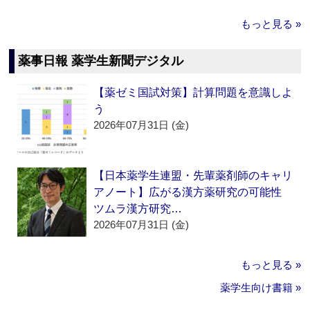
もっと見る »
薬事日報 薬学生新聞デジタル
【薬ゼミ国試対策】計算問題を意識しよ
う
2026年07月31日 (金)
【日本薬学生連盟・先輩薬剤師のキャリ
アノート】広がる漢方薬研究の可能性
ツムラ漢方研究…
2026年07月31日 (金)
もっと見る »
薬学生向け書籍 »