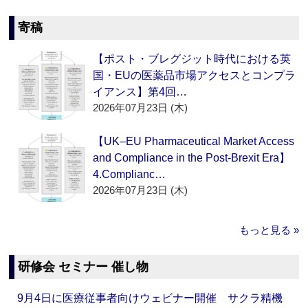
寄稿
【ポスト・ブレグジット時代における英
国・EUの医薬品市場アクセスとコンプラ
イアンス】第4回…
2026年07月23日 (木)
【UK–EU Pharmaceutical Market Access
and Compliance in the Post-Brexit Era】
4.Complianc…
2026年07月23日 (木)
もっと見る »
研修会 セミナー 催し物
9月4日に医療従事者向けウェビナー開催 サクラ精機