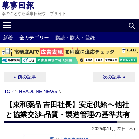
薬のことなら薬事日報ウェブサイト
新着
全カテゴリー
購読・購入・登録
« 前の記事
次の記事 »
TOP
>
HEADLINE NEWS
∨
【東和薬品 吉田社長】安定供給へ他社
と協業交渉‐品質・製造管理の基準共有
2025年11月20日 (木)