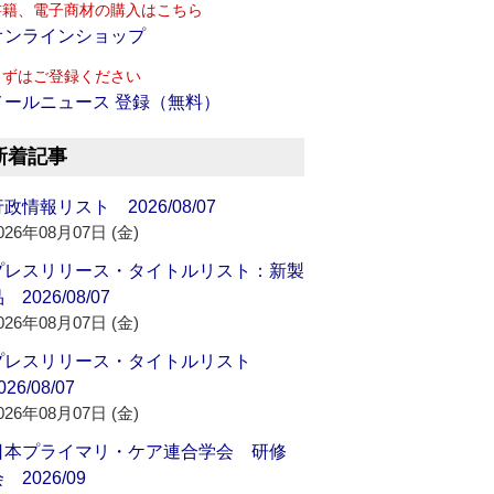
書籍、電子商材の購入はこちら
オンラインショップ
まずはご登録ください
メールニュース 登録（無料）
新着記事
政情報リスト 2026/08/07
026年08月07日 (金)
プレスリリース・タイトルリスト：新製
 2026/08/07
026年08月07日 (金)
プレスリリース・タイトルリスト
026/08/07
026年08月07日 (金)
日本プライマリ・ケア連合学会 研修
 2026/09