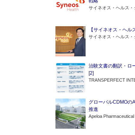
戦略
サイネオス・ヘルス・
【サイネオス・ヘル
サイネオス・ヘルス・
治験文書の翻訳・ロ
[2]
TRANSPERFECT INT
グローバルCDMOの
推進
Apeloa Pharmaceutical