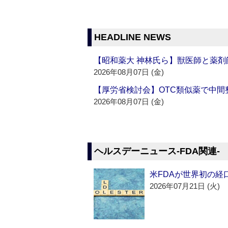
HEADLINE NEWS
【昭和薬大 神林氏ら】獣医師と薬剤
2026年08月07日 (金)
【厚労省検討会】OTC類似薬で中間整
2026年08月07日 (金)
ヘルスデーニュース‐FDA関連‐
米FDAが世界初の経
2026年07月21日 (火)