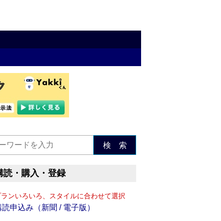
検 索
購読・購入・登録
プランいろいろ、スタイルに合わせて選択
購読申込み（新聞 / 電子版）