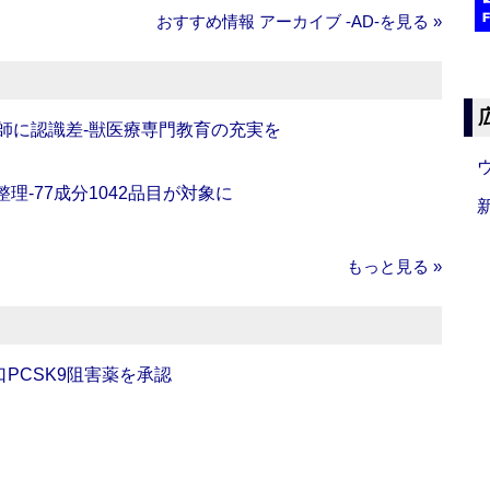
おすすめ情報 アーカイブ ‐AD‐を見る »
師に認識差‐獣医療専門教育の充実を
理‐77成分1042品目が対象に
もっと見る »
口PCSK9阻害薬を承認