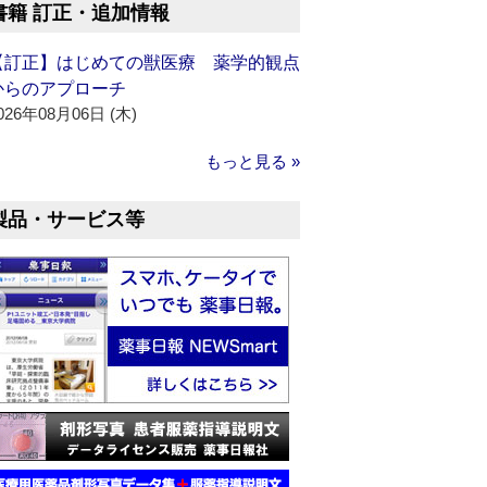
書籍 訂正・追加情報
【訂正】はじめての獣医療 薬学的観点
からのアプローチ
026年08月06日 (木)
もっと見る »
製品・サービス等