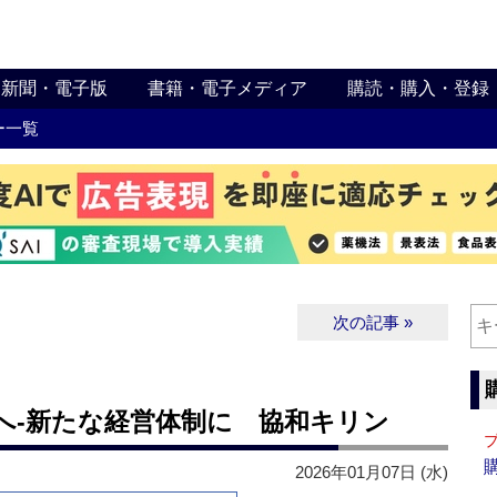
新聞・電子版
書籍・電子メディア
購読・購入・登録
ー一覧
次の記事 »
へ‐新たな経営体制に 協和キリン
2026年01月07日 (水)