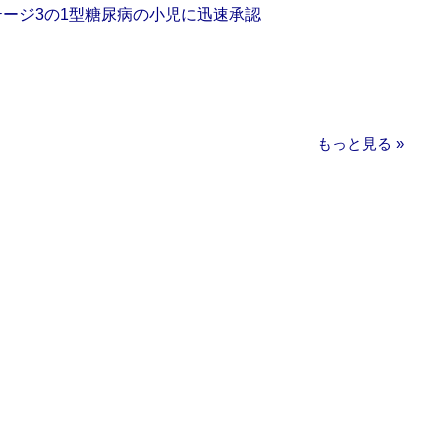
をステージ3の1型糖尿病の小児に迅速承認
もっと見る »