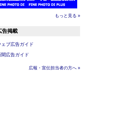
もっと見る »
広告掲載
ウェブ広告ガイド
新聞広告ガイド
広報・宣伝担当者の方へ »