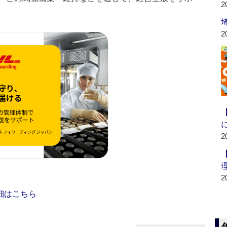
2
2
2
2
細はこちら