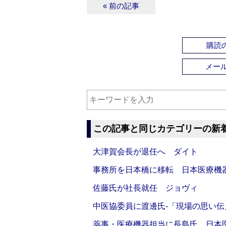
« 前の記事
購読の
メー
この記事と同じカテゴリーの新
大津賀会長が退任へ ダイト
事務所を日本橋に移転 日本医療機
佐藤氏が社長就任 ジョヴィ
中医協委員に渡邊氏‐「現場の思い
薬事・医療機器担当に長島氏 日本