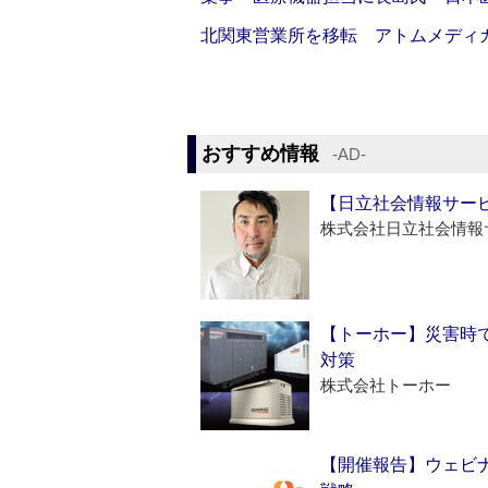
北関東営業所を移転 アトムメディ
おすすめ情報
‐AD‐
【日立社会情報サー
株式会社日立社会情報
【トーホー】災害時
対策
株式会社トーホー
【開催報告】ウェビナ