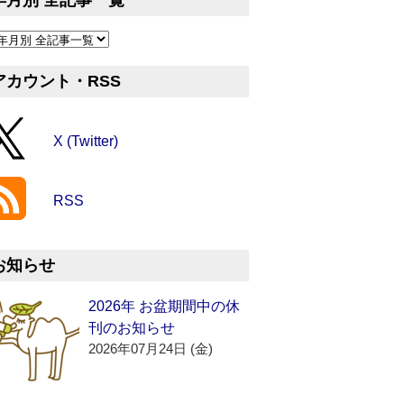
年月別 全記事一覧
アカウント・RSS
X (Twitter)
RSS
お知らせ
2026年 お盆期間中の休
刊のお知らせ
2026年07月24日 (金)