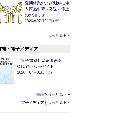
夏期休業および棚卸に伴
う商品出荷（発送）停止
のお知らせ
2026年07月24日 (金)
もっと見る »
書籍・電子メディア
【電子書籍】緊急避妊薬
OTC適正販売ガイド
2026年07月31日 (金)
書籍をもっと見る »
電子メディアをもっと見る »