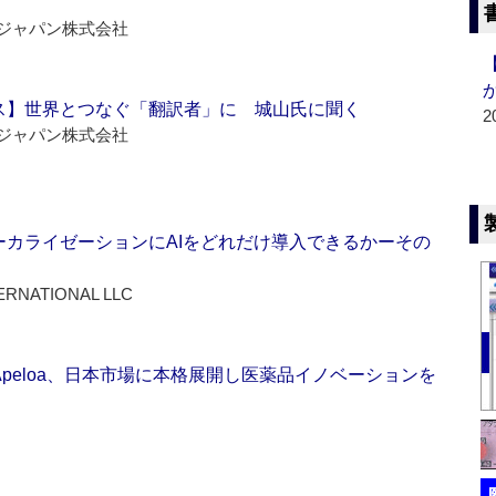
ジャパン株式会社
ス】世界とつなぐ「翻訳者」に 城山氏に聞く
2
ジャパン株式会社
ーカライゼーションにAIをどれだけ導入できるかーその
ERNATIONAL LLC
Apeloa、日本市場に本格展開し医薬品イノベーションを