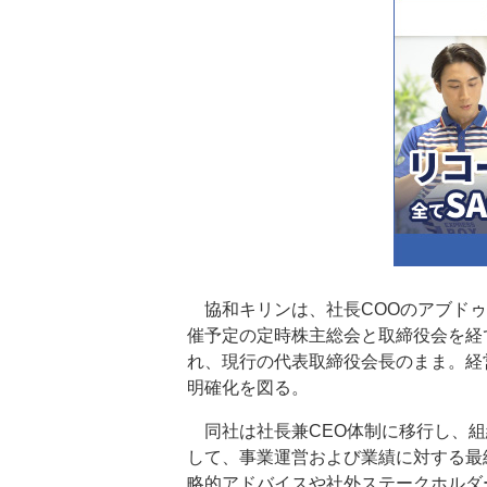
協和キリンは、社長COOのアブドゥ
催予定の定時株主総会と取締役会を経
れ、現行の代表取締役会長のまま。経
明確化を図る。
同社は社長兼CEO体制に移行し、組
して、事業運営および業績に対する最
略的アドバイスや社外ステークホルダ