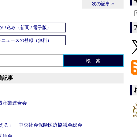
次の記事 »
申込み（新聞 / 電子版）
ルニュースの登録（無料）
検 索
着記事
器産業連合会
伝える」 中央社会保険医療協議会総会
医師会