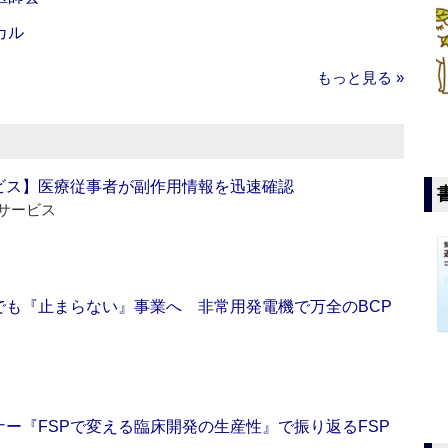
カル
もっと見る »
ビス】医療従事者が副作用情報を迅速確認
サービス
でも『止まらない』事業へ 非常用発電機で万全のBCP
ー『FSPで変える臨床開発の生産性』で振り返るFSP