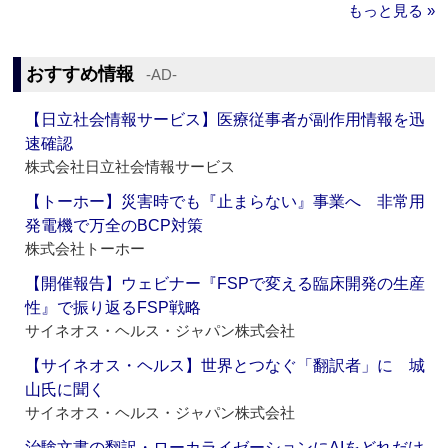
もっと見る »
おすすめ情報
‐AD‐
【日立社会情報サービス】医療従事者が副作用情報を迅
速確認
株式会社日立社会情報サービス
【トーホー】災害時でも『止まらない』事業へ 非常用
発電機で万全のBCP対策
株式会社トーホー
【開催報告】ウェビナー『FSPで変える臨床開発の生産
性』で振り返るFSP戦略
サイネオス・ヘルス・ジャパン株式会社
【サイネオス・ヘルス】世界とつなぐ「翻訳者」に 城
山氏に聞く
サイネオス・ヘルス・ジャパン株式会社
治験文書の翻訳・ローカライゼーションにAIをどれだけ