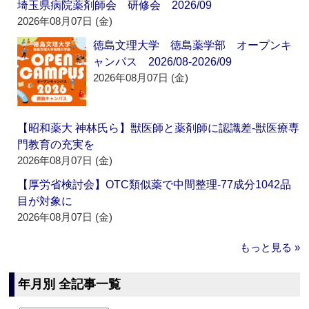
埼玉県病院薬剤師会 研修会 2026/09
2026年08月07日 (金)
徳島文理大学 徳島薬学部 オープンキ
ャンパス 2026/08-2026/09
2026年08月07日 (金)
【昭和薬大 神林氏ら】獣医師と薬剤師に認識差‐獣医療専
門教育の充実を
2026年08月07日 (金)
【厚労省検討会】OTC類似薬で中間整理‐77成分1042品
目が対象に
2026年08月07日 (金)
もっと見る »
年月別 全記事一覧