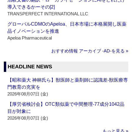
導入できるかーその[2]
TRANSPERFECT INTERNATIONAL LLC
グローバルCDMOのApeloa、日本市場に本格展開し医薬
品イノベーションを推進
Apeloa Pharmaceutical
おすすめ情報 アーカイブ ‐AD‐を見る »
HEADLINE NEWS
【昭和薬大 神林氏ら】獣医師と薬剤師に認識差‐獣医療専
門教育の充実を
2026年08月07日 (金)
【厚労省検討会】OTC類似薬で中間整理‐77成分1042品
目が対象に
2026年08月07日 (金)
もっと見る »