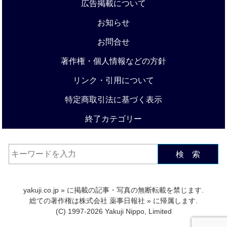
広告掲載について
お知らせ
お問合せ
著作権・個人情報などの方針
リンク・引用について
特定商取引法に基づく表示
終了カテゴリー
検 索
yakuji.co.jp
» に掲載の記事・写真の無断転載を禁じます.
総ての著作権は
株式会社 薬事日報社
» に帰属します.
(C) 1997-2026 Yakuji Nippo, Limited