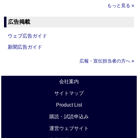
もっと見る »
広告掲載
ウェブ広告ガイド
新聞広告ガイド
広報・宣伝担当者の方へ »
会社案内
サイトマップ
Product List
購読・試読申込み
運営ウェブサイト