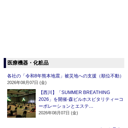
医療機器・化粧品
各社の「令和8年熊本地震」被災地への支援（順位不動）
2026年08月07日 (金)
【西川】「SUMMER BREATHING
2026」を開催‐森ビルホスピタリティーコ
ーポレーションとエステ…
2026年08月07日 (金)