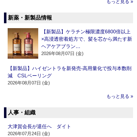
もっと見る »
新薬・新製品情報
【新製品】ケラチン極限濃度6800倍以上
×高浸透密着処方で、髪を芯から満たす新
ヘアケアブラン…
2026年08月07日 (金)
【新製品】ハイゼントラを新発売‐高用量化で投与本数削
減 CSLベーリング
2026年08月07日 (金)
もっと見る »
人事・組織
大津賀会長が退任へ ダイト
2026年07月24日 (金)