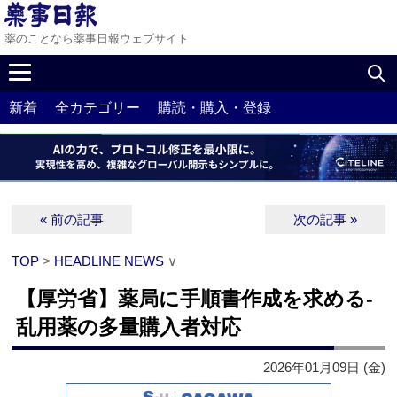
薬のことなら薬事日報ウェブサイト
新着
全カテゴリー
購読・購入・登録
« 前の記事
次の記事 »
TOP
>
HEADLINE NEWS
∨
【厚労省】薬局に手順書作成を求める‐
乱用薬の多量購入者対応
2026年01月09日 (金)