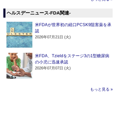
ヘルスデーニュース‐FDA関連‐
米FDAが世界初の経口PCSK9阻害薬を承
認
2026年07月21日 (火)
米FDA、Tzieldをステージ3の1型糖尿病
の小児に迅速承認
2026年07月07日 (火)
もっと見る »