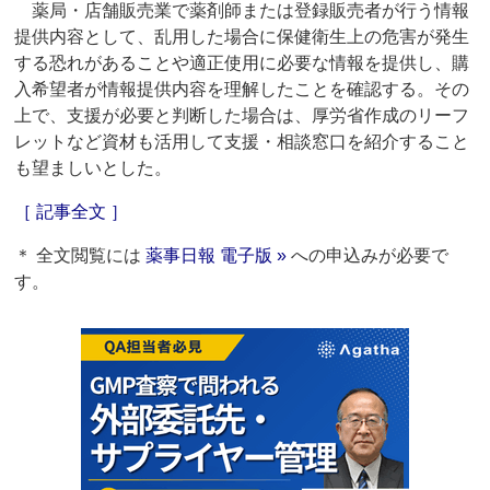
薬局・店舗販売業で薬剤師または登録販売者が行う情報
提供内容として、乱用した場合に保健衛生上の危害が発生
する恐れがあることや適正使用に必要な情報を提供し、購
入希望者が情報提供内容を理解したことを確認する。その
上で、支援が必要と判断した場合は、厚労省作成のリーフ
レットなど資材も活用して支援・相談窓口を紹介すること
も望ましいとした。
［ 記事全文 ］
＊ 全文閲覧には
薬事日報 電子版 »
への申込みが必要で
す。