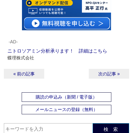
‐AD‐
ニトロソアミン分析承ります！ 詳細はこちら
蝶理株式会社
« 前の記事
次の記事 »
購読の申込み（新聞 / 電子版）
メールニュースの登録（無料）
検 索