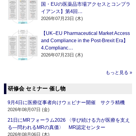
国・EUの医薬品市場アクセスとコンプラ
イアンス】第4回…
2026年07月23日 (木)
【UK–EU Pharmaceutical Market Access
and Compliance in the Post-Brexit Era】
4.Complianc…
2026年07月23日 (木)
もっと見る »
研修会 セミナー 催し物
9月4日に医療従事者向けウェビナー開催 サクラ精機
2026年08月07日 (金)
21日にMRフォーラム2026 〈学び続ける力が医療を支え
る―問われるMRの真価〉 MR認定センター
2026年08月06日 (木)