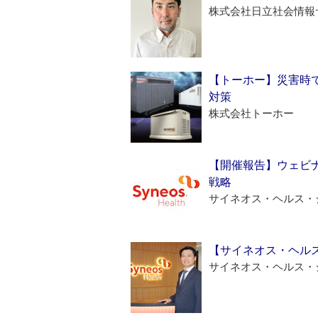
株式会社日立社会情報
【トーホー】災害時
対策
株式会社トーホー
【開催報告】ウェビナ
戦略
サイネオス・ヘルス・
【サイネオス・ヘル
サイネオス・ヘルス・