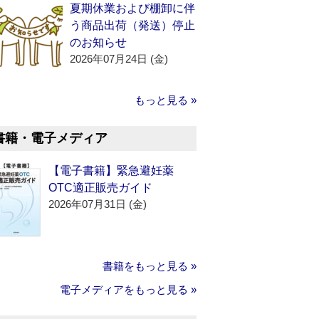
夏期休業および棚卸に伴
う商品出荷（発送）停止
のお知らせ
2026年07月24日 (金)
もっと見る »
書籍・電子メディア
【電子書籍】緊急避妊薬
OTC適正販売ガイド
2026年07月31日 (金)
書籍をもっと見る »
電子メディアをもっと見る »