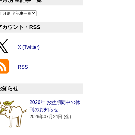
年月別 全記事一覧
アカウント・RSS
X (Twitter)
RSS
お知らせ
2026年 お盆期間中の休
刊のお知らせ
2026年07月24日 (金)