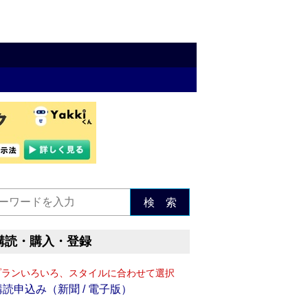
検 索
購読・購入・登録
プランいろいろ、スタイルに合わせて選択
購読申込み（新聞 / 電子版）