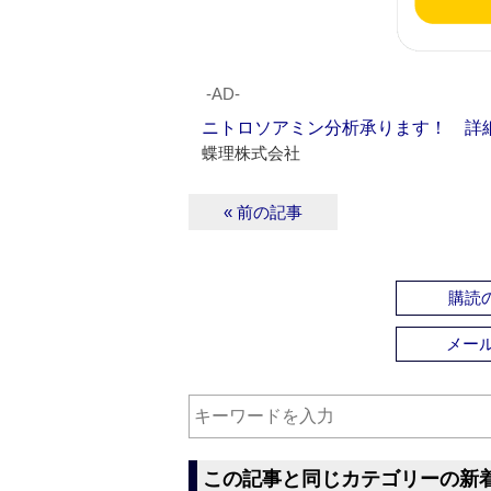
‐AD‐
ニトロソアミン分析承ります！ 詳
蝶理株式会社
« 前の記事
購読の
メー
この記事と同じカテゴリーの新