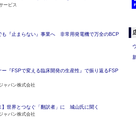
サービス
でも『止まらない』事業へ 非常用発電機で万全のBCP
ー『FSPで変える臨床開発の生産性』で振り返るFSP
ジャパン株式会社
ス】世界とつなぐ「翻訳者」に 城山氏に聞く
ジャパン株式会社