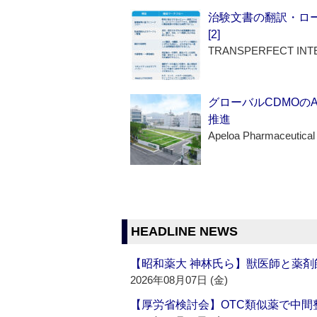
治験文書の翻訳・ロ
[2]
TRANSPERFECT INT
グローバルCDMOの
推進
Apeloa Pharmaceutical
HEADLINE NEWS
【昭和薬大 神林氏ら】獣医師と薬剤
2026年08月07日 (金)
【厚労省検討会】OTC類似薬で中間整