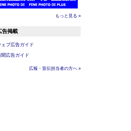
もっと見る »
広告掲載
ウェブ広告ガイド
新聞広告ガイド
広報・宣伝担当者の方へ »