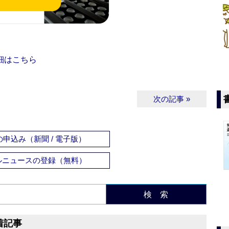
細はこちら
次の記事 »
申込み（新聞 / 電子版）
ルニュースの登録（無料）
検 索
着記事