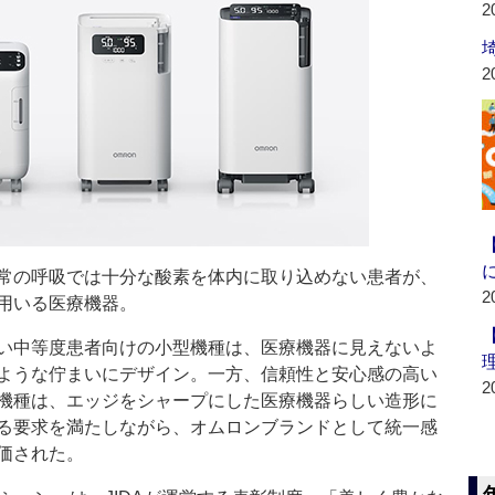
2
2
常の呼吸では十分な酸素を体内に取り込めない患者が、
2
用いる医療機器。
い中等度患者向けの小型機種は、医療機器に見えないよ
ような佇まいにデザイン。一方、信頼性と安心感の高い
2
機種は、エッジをシャープにした医療機器らしい造形に
る要求を満たしながら、オムロンブランドとして統一感
価された。