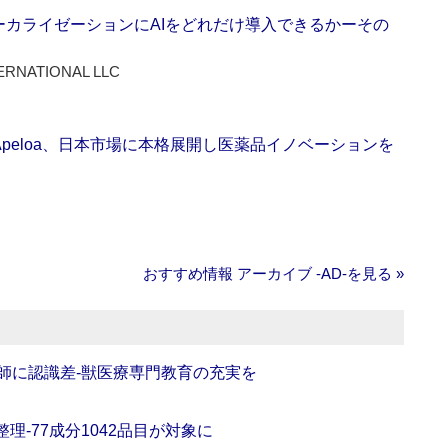
ーカライゼーションにAIをどれだけ導入できるかーその
ERNATIONAL LLC
Apeloa、日本市場に本格展開し医薬品イノベーションを
おすすめ情報 アーカイブ ‐AD‐を見る »
師に認識差‐獣医療専門教育の充実を
理‐77成分1042品目が対象に