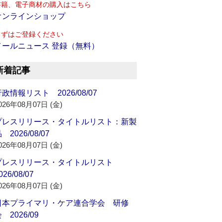
書籍、電子商材の購入はこちら
オンラインショップ
まずはご登録ください
メールニュース 登録（無料）
新着記事
政情報リスト 2026/08/07
026年08月07日 (金)
プレスリリース・タイトルリスト：新製
 2026/08/07
026年08月07日 (金)
プレスリリース・タイトルリスト
026/08/07
026年08月07日 (金)
日本プライマリ・ケア連合学会 研修
 2026/09