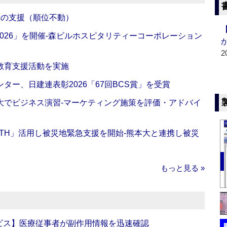
への支援（順位不動）
NG 2026」を開催‐森ビルホスピタリティーコーポレーション
2
教育支援活動を実施
ー、日建連表彰2026「67回BCS賞」を受賞
大でビジネス演習‐マーケティング施策を評価・アドバイ
EALTH」活用し被災地緊急支援を開始‐熊本大と連携し被災
もっと見る »
ビス】医療従事者が副作用情報を迅速確認