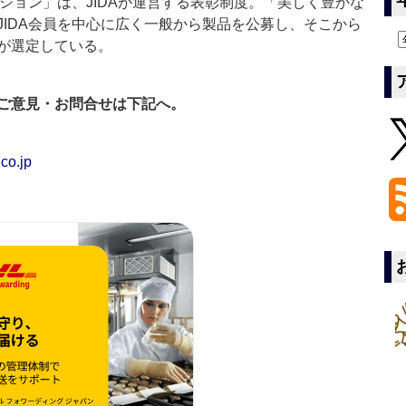
ション」は、JIDAが運営する表彰制度。「美しく豊かな
JIDA会員を中心に広く一般から製品を公募し、そこから
が選定している。
ご意見・お問合せは下記へ。
co.jp