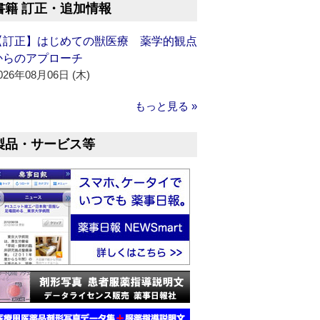
書籍 訂正・追加情報
【訂正】はじめての獣医療 薬学的観点
からのアプローチ
026年08月06日 (木)
もっと見る »
製品・サービス等