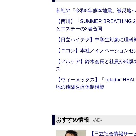
各社の「令和8年熊本地震」被災地
【西川】「SUMMER BREATHI
とエステーの3者合同
【日立ハイテク】中学生対象に理科
【ニコン】本社／イノベーションセンタ
【アルケア】鈴木会長と社員が成蹊
ス
【ウィーメックス】「Teladoc H
地の遠隔医療体制構築
おすすめ情報
‐AD‐
【日立社会情報サー