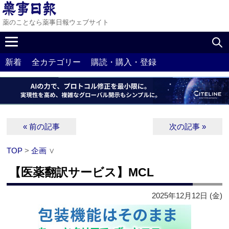
薬のことなら薬事日報ウェブサイト
新着
全カテゴリー
購読・購入・登録
« 前の記事
次の記事 »
TOP
>
企画
∨
【医薬翻訳サービス】MCL
2025年12月12日 (金)