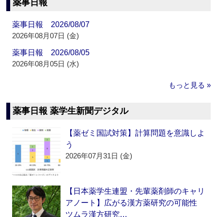
薬事日報
薬事日報 2026/08/07
2026年08月07日 (金)
薬事日報 2026/08/05
2026年08月05日 (水)
もっと見る »
薬事日報 薬学生新聞デジタル
【薬ゼミ国試対策】計算問題を意識しよ
う
2026年07月31日 (金)
【日本薬学生連盟・先輩薬剤師のキャリ
アノート】広がる漢方薬研究の可能性
ツムラ漢方研究…