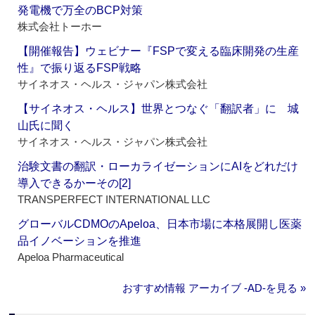
発電機で万全のBCP対策
株式会社トーホー
【開催報告】ウェビナー『FSPで変える臨床開発の生産
性』で振り返るFSP戦略
サイネオス・ヘルス・ジャパン株式会社
【サイネオス・ヘルス】世界とつなぐ「翻訳者」に 城
山氏に聞く
サイネオス・ヘルス・ジャパン株式会社
治験文書の翻訳・ローカライゼーションにAIをどれだけ
導入できるかーその[2]
TRANSPERFECT INTERNATIONAL LLC
グローバルCDMOのApeloa、日本市場に本格展開し医薬
品イノベーションを推進
Apeloa Pharmaceutical
おすすめ情報 アーカイブ ‐AD‐を見る »