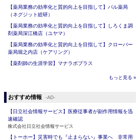
【薬局業務の効率化と質的向上を目指して】パル薬局
（ネグジット総研）
【薬局業務の効率化と質的向上を目指して】しろくま調
剤薬局深江橋店（ユヤマ）
【薬局業務の効率化と質的向上を目指して】クローバー
薬局堀之内店（ケアリング）
【薬剤師の生涯学習】マナラボプラス
もっと見る »
おすすめ情報
‐AD‐
【日立社会情報サービス】医療従事者が副作用情報を迅
速確認
株式会社日立社会情報サービス
【トーホー】災害時でも『止まらない』事業へ 非常用