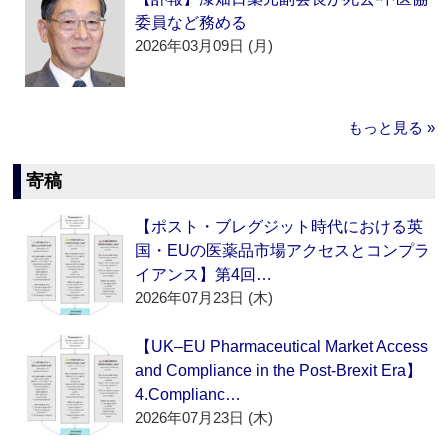
委員など務める
2026年03月09日 (月)
もっと見る »
寄稿
【ポスト・ブレグジット時代における英
国・EUの医薬品市場アクセスとコンプラ
イアンス】第4回…
2026年07月23日 (木)
【UK–EU Pharmaceutical Market Access
and Compliance in the Post-Brexit Era】
4.Complianc…
2026年07月23日 (木)