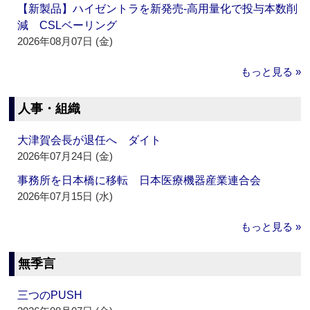
【新製品】ハイゼントラを新発売‐高用量化で投与本数削
減 CSLベーリング
2026年08月07日 (金)
もっと見る »
人事・組織
大津賀会長が退任へ ダイト
2026年07月24日 (金)
事務所を日本橋に移転 日本医療機器産業連合会
2026年07月15日 (水)
もっと見る »
無季言
三つのPUSH