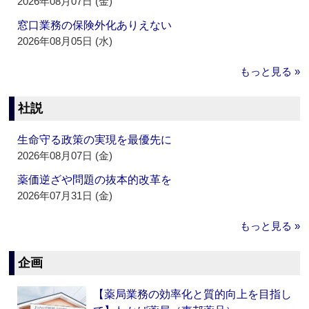
2026年08月07日 (金)
窓口業務の保険外化ありえない
2026年08月05日 (水)
もっと見る »
社説
生命守る政策の実現を最優先に
2026年08月07日 (金)
薬価逆ざや問題の抜本的改革を
2026年07月31日 (金)
もっと見る »
企画
【薬局業務の効率化と質的向上を目指し