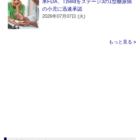
米FDA、Tzieldをステージ3の1型糖尿病
の小児に迅速承認
2026年07月07日 (火)
もっと見る »