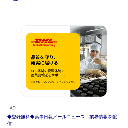
‐AD‐
◆登録無料◆薬事日報メールニュース 業界情報を配
信！