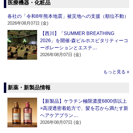
医療機器・化粧品
各社の「令和8年熊本地震」被災地への支援（順位不動）
2026年08月07日 (金)
【西川】「SUMMER BREATHING
2026」を開催‐森ビルホスピタリティーコ
ーポレーションとエステ…
2026年08月07日 (金)
もっと見る »
新薬・新製品情報
【新製品】ケラチン極限濃度6800倍以上
×高浸透密着処方で、髪を芯から満たす新
ヘアケアブラン…
2026年08月07日 (金)