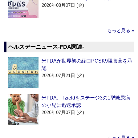
2026年08月07日 (金)
もっと見る »
ヘルスデーニュース‐FDA関連‐
米FDAが世界初の経口PCSK9阻害薬を承
認
2026年07月21日 (火)
米FDA、Tzieldをステージ3の1型糖尿病
の小児に迅速承認
2026年07月07日 (火)
もっと見る »