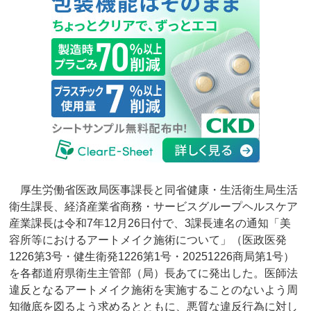
厚生労働省医政局医事課長と同省健康・生活衛生局生活
衛生課長、経済産業省商務・サービスグループヘルスケア
産業課長は令和7年12月26日付で、3課長連名の通知「美
容所等におけるアートメイク施術について」（医政医発
1226第3号・健生衛発1226第1号・20251226商局第1号）
を各都道府県衛生主管部（局）長あてに発出した。医師法
違反となるアートメイク施術を実施することのないよう周
知徹底を図るよう求めるとともに、悪質な違反行為に対し