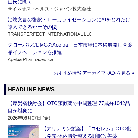
山氏に聞く
サイネオス・ヘルス・ジャパン株式会社
治験文書の翻訳・ローカライゼーションにAIをどれだけ
導入できるかーその[2]
TRANSPERFECT INTERNATIONAL LLC
グローバルCDMOのApeloa、日本市場に本格展開し医薬
品イノベーションを推進
Apeloa Pharmaceutical
おすすめ情報 アーカイブ ‐AD‐を見る »
HEADLINE NEWS
【厚労省検討会】OTC類似薬で中間整理‐77成分1042品
目が対象に
2026年08月07日 (金)
【アリナミン製薬】「ロゼレム」OTC化
し発売‐体内時計整える睡眠改善薬