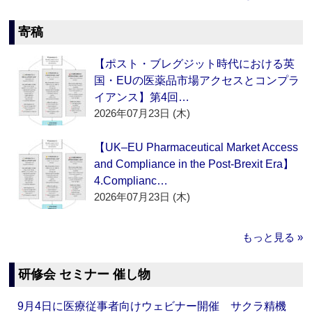
寄稿
【ポスト・ブレグジット時代における英
国・EUの医薬品市場アクセスとコンプラ
イアンス】第4回…
2026年07月23日 (木)
【UK–EU Pharmaceutical Market Access
and Compliance in the Post-Brexit Era】
4.Complianc…
2026年07月23日 (木)
もっと見る »
研修会 セミナー 催し物
9月4日に医療従事者向けウェビナー開催 サクラ精機