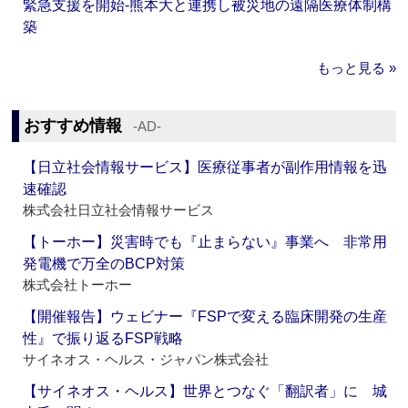
緊急支援を開始‐熊本大と連携し被災地の遠隔医療体制構
築
もっと見る »
おすすめ情報
‐AD‐
【日立社会情報サービス】医療従事者が副作用情報を迅
速確認
株式会社日立社会情報サービス
【トーホー】災害時でも『止まらない』事業へ 非常用
発電機で万全のBCP対策
株式会社トーホー
【開催報告】ウェビナー『FSPで変える臨床開発の生産
性』で振り返るFSP戦略
サイネオス・ヘルス・ジャパン株式会社
【サイネオス・ヘルス】世界とつなぐ「翻訳者」に 城