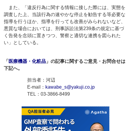
また、「違反行為に関する情報に接した際には、実態を
調査した上、当該行為の速やかな停止を勧告する等必要な
指導を行うほか、指導を行っても改善がみられないなど、
悪質な場合においては、刑事訴訟法第239条の規定に基づ
く告発を念頭に置きつつ、警察と適切な連携を図られた
い」としている。
「
医療機器・化粧品
」の記事に関するご意見・お問合せは
下記へ。
担当者：河辺
E-mail：
kawabe_s@yakuji.co.jp
TEL：03-3866-8499