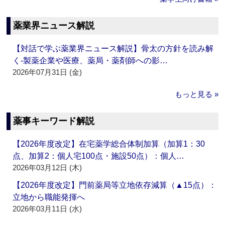
薬業界ニュース解説
【対話で学ぶ薬業界ニュース解説】骨太の方針を読み解
く‐製薬企業や医療、薬局・薬剤師への影…
2026年07月31日 (金)
もっと見る »
薬事キーワード解説
【2026年度改定】在宅薬学総合体制加算（加算1：30
点、加算2：個人宅100点・施設50点）：個人…
2026年03月12日 (木)
【2026年度改定】門前薬局等立地依存減算（▲15点）：
立地から職能発揮へ
2026年03月11日 (水)