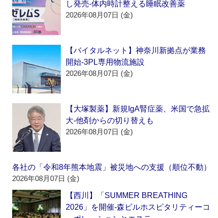
し発売‐体内時計整える睡眠改善薬
2026年08月07日 (金)
【バイタルネット】神奈川新拠点が業務
開始‐3PL専用物流施設
2026年08月07日 (金)
【大塚製薬】新規IgA腎症薬、米国で急拡
大‐他剤からの切り替えも
2026年08月07日 (金)
各社の「令和8年熊本地震」被災地への支援（順位不動）
2026年08月07日 (金)
【西川】「SUMMER BREATHING
2026」を開催‐森ビルホスピタリティーコ