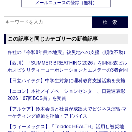
メールニュースの登録（無料）
検 索
この記事と同じカテゴリーの新着記事
各社の「令和8年熊本地震」被災地への支援（順位不動）
【西川】「SUMMER BREATHING 2026」を開催‐森ビル
ホスピタリティーコーポレーションとエステーの3者合同
【日立ハイテク】中学生対象に理科教育支援活動を実施
【ニコン】本社／イノベーションセンター、日建連表彰
2026「67回BCS賞」を受賞
【アルケア】鈴木会長と社員が成蹊大でビジネス演習‐マ
ーケティング施策を評価・アドバイス
【ウィーメックス】「Teladoc HEALTH」活用し被災地