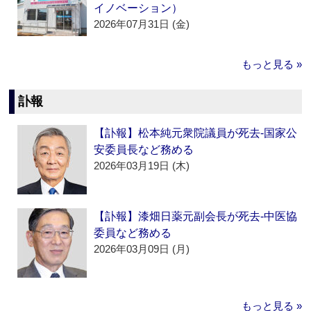
イノベーション）
2026年07月31日 (金)
もっと見る »
訃報
【訃報】松本純元衆院議員が死去‐国家公
安委員長など務める
2026年03月19日 (木)
【訃報】漆畑日薬元副会長が死去‐中医協
委員など務める
2026年03月09日 (月)
もっと見る »