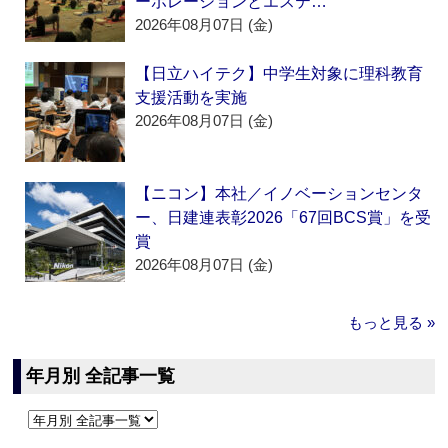
ーポレーションとエステ…
2026年08月07日 (金)
【日立ハイテク】中学生対象に理科教育
支援活動を実施
2026年08月07日 (金)
【ニコン】本社／イノベーションセンタ
ー、日建連表彰2026「67回BCS賞」を受
賞
2026年08月07日 (金)
もっと見る »
年月別 全記事一覧