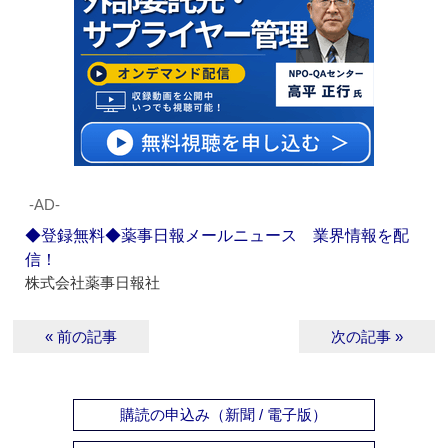
‐AD‐
◆登録無料◆薬事日報メールニュース 業界情報を配
信！
株式会社薬事日報社
« 前の記事
次の記事 »
購読の申込み（新聞 / 電子版）