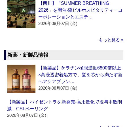
【西川】「SUMMER BREATHING
2026」を開催‐森ビルホスピタリティーコ
ーポレーションとエステ…
2026年08月07日 (金)
もっと見る »
新薬・新製品情報
【新製品】ケラチン極限濃度6800倍以上
×高浸透密着処方で、髪を芯から満たす新
ヘアケアブラン…
2026年08月07日 (金)
【新製品】ハイゼントラを新発売‐高用量化で投与本数削
減 CSLベーリング
2026年08月07日 (金)