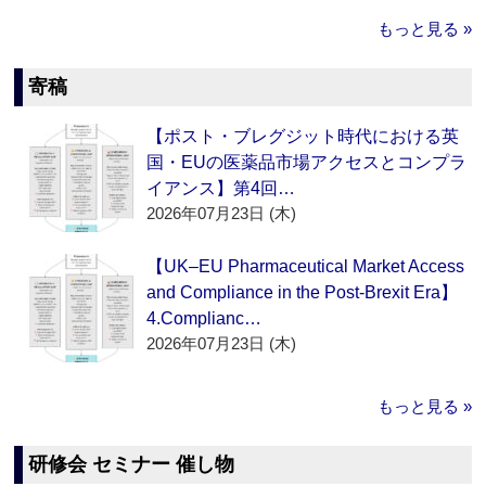
もっと見る »
寄稿
【ポスト・ブレグジット時代における英
国・EUの医薬品市場アクセスとコンプラ
イアンス】第4回…
2026年07月23日 (木)
【UK–EU Pharmaceutical Market Access
and Compliance in the Post-Brexit Era】
4.Complianc…
2026年07月23日 (木)
もっと見る »
研修会 セミナー 催し物