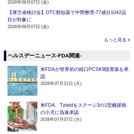
2026年08月07日 (金)
【厚労省検討会】OTC類似薬で中間整理‐77成分1042品
目が対象に
2026年08月07日 (金)
もっと見る »
ヘルスデーニュース‐FDA関連‐
米FDAが世界初の経口PCSK9阻害薬を承
認
2026年07月21日 (火)
米FDA、Tzieldをステージ3の1型糖尿病
の小児に迅速承認
2026年07月07日 (火)