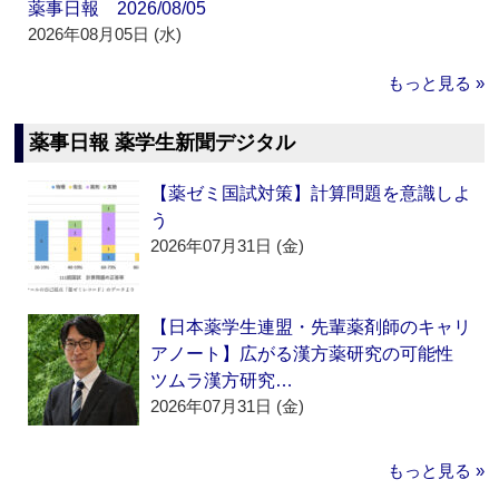
薬事日報 2026/08/05
2026年08月05日 (水)
もっと見る »
薬事日報 薬学生新聞デジタル
【薬ゼミ国試対策】計算問題を意識しよ
う
2026年07月31日 (金)
【日本薬学生連盟・先輩薬剤師のキャリ
アノート】広がる漢方薬研究の可能性
ツムラ漢方研究…
2026年07月31日 (金)
もっと見る »