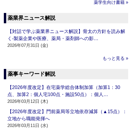
薬学生向け書籍 »
薬業界ニュース解説
【対話で学ぶ薬業界ニュース解説】骨太の方針を読み解
く‐製薬企業や医療、薬局・薬剤師への影…
2026年07月31日 (金)
もっと見る »
薬事キーワード解説
【2026年度改定】在宅薬学総合体制加算（加算1：30
点、加算2：個人宅100点・施設50点）：個人…
2026年03月12日 (木)
【2026年度改定】門前薬局等立地依存減算（▲15点）：
立地から職能発揮へ
2026年03月11日 (水)