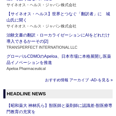
サイネオス・ヘルス・ジャパン株式会社
【サイネオス・ヘルス】世界とつなぐ「翻訳者」に 城
山氏に聞く
サイネオス・ヘルス・ジャパン株式会社
治験文書の翻訳・ローカライゼーションにAIをどれだけ
導入できるかーその[2]
TRANSPERFECT INTERNATIONAL LLC
グローバルCDMOのApeloa、日本市場に本格展開し医薬
品イノベーションを推進
Apeloa Pharmaceutical
おすすめ情報 アーカイブ ‐AD‐を見る »
HEADLINE NEWS
【昭和薬大 神林氏ら】獣医師と薬剤師に認識差‐獣医療専
門教育の充実を