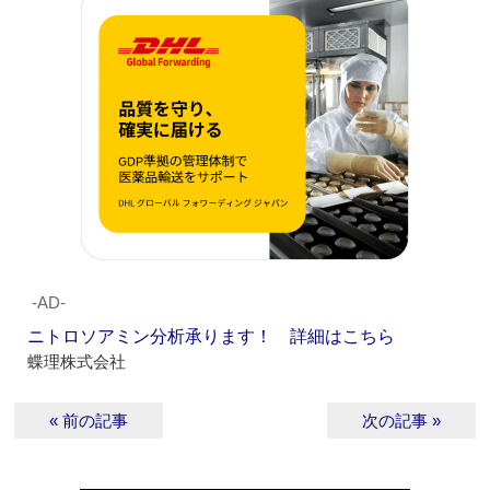
‐AD‐
ニトロソアミン分析承ります！ 詳細はこちら
蝶理株式会社
« 前の記事
次の記事 »