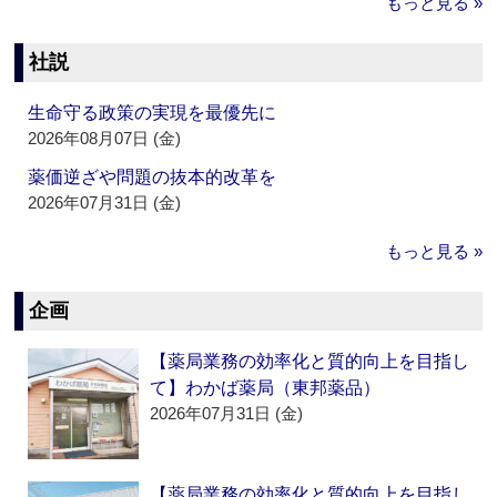
もっと見る »
社説
生命守る政策の実現を最優先に
2026年08月07日 (金)
薬価逆ざや問題の抜本的改革を
2026年07月31日 (金)
もっと見る »
企画
【薬局業務の効率化と質的向上を目指し
て】わかば薬局（東邦薬品）
2026年07月31日 (金)
【薬局業務の効率化と質的向上を目指し