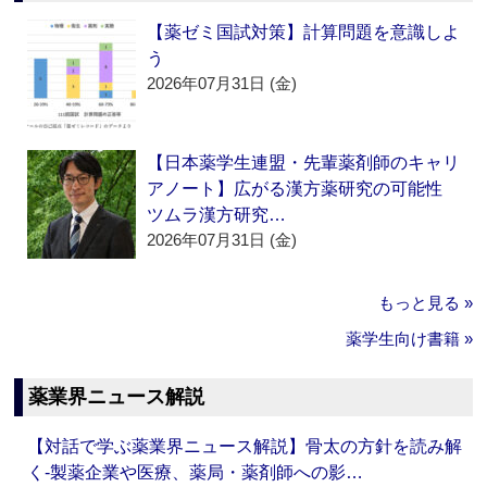
【薬ゼミ国試対策】計算問題を意識しよ
う
2026年07月31日 (金)
【日本薬学生連盟・先輩薬剤師のキャリ
アノート】広がる漢方薬研究の可能性
ツムラ漢方研究…
2026年07月31日 (金)
もっと見る »
薬学生向け書籍 »
薬業界ニュース解説
【対話で学ぶ薬業界ニュース解説】骨太の方針を読み解
く‐製薬企業や医療、薬局・薬剤師への影…