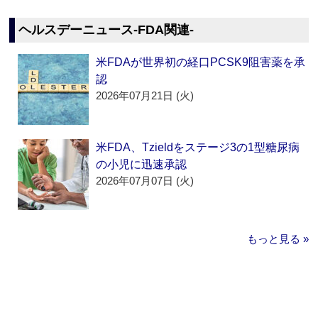
ヘルスデーニュース‐FDA関連‐
米FDAが世界初の経口PCSK9阻害薬を承
認
2026年07月21日 (火)
米FDA、Tzieldをステージ3の1型糖尿病
の小児に迅速承認
2026年07月07日 (火)
もっと見る »