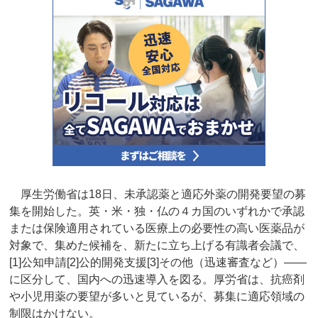
厚生労働省は18日、未承認薬と適応外薬の開発要望の募
集を開始した。英・米・独・仏の４カ国のいずれかで承認
または保険適用されている医療上の必要性の高い医薬品が
対象で、集めた候補を、新たに立ち上げる有識者会議で、
[1]公知申請[2]公的開発支援[3]その他（迅速審査など）――
に区分して、国内への迅速導入を図る。厚労省は、抗癌剤
や小児用薬の要望が多いと見ているが、募集に適応領域の
制限はかけない。