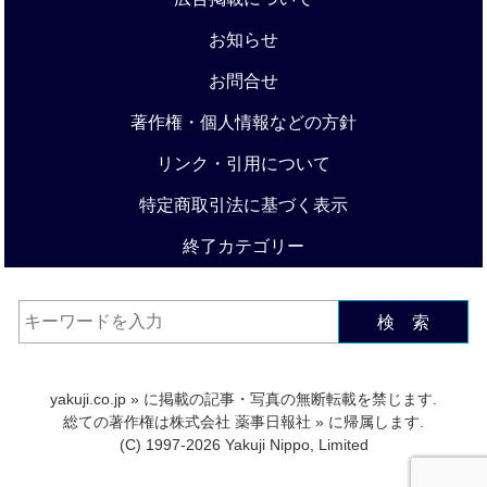
お知らせ
お問合せ
著作権・個人情報などの方針
リンク・引用について
特定商取引法に基づく表示
終了カテゴリー
検 索
yakuji.co.jp
» に掲載の記事・写真の無断転載を禁じます.
総ての著作権は
株式会社 薬事日報社
» に帰属します.
(C) 1997-2026 Yakuji Nippo, Limited