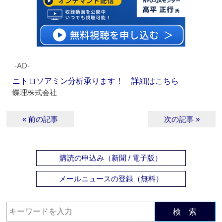
‐AD‐
ニトロソアミン分析承ります！ 詳細はこちら
蝶理株式会社
« 前の記事
次の記事 »
購読の申込み（新聞 / 電子版）
メールニュースの登録（無料）
検 索