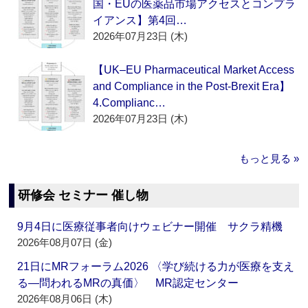
国・EUの医薬品市場アクセスとコンプラ
イアンス】第4回…
2026年07月23日 (木)
【UK–EU Pharmaceutical Market Access
and Compliance in the Post-Brexit Era】
4.Complianc…
2026年07月23日 (木)
もっと見る »
研修会 セミナー 催し物
9月4日に医療従事者向けウェビナー開催 サクラ精機
2026年08月07日 (金)
21日にMRフォーラム2026 〈学び続ける力が医療を支え
る―問われるMRの真価〉 MR認定センター
2026年08月06日 (木)