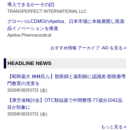
導入できるかーその[2]
TRANSPERFECT INTERNATIONAL LLC
グローバルCDMOのApeloa、日本市場に本格展開し医薬
品イノベーションを推進
Apeloa Pharmaceutical
おすすめ情報 アーカイブ ‐AD‐を見る »
HEADLINE NEWS
【昭和薬大 神林氏ら】獣医師と薬剤師に認識差‐獣医療専
門教育の充実を
2026年08月07日 (金)
【厚労省検討会】OTC類似薬で中間整理‐77成分1042品
目が対象に
2026年08月07日 (金)
もっと見る »