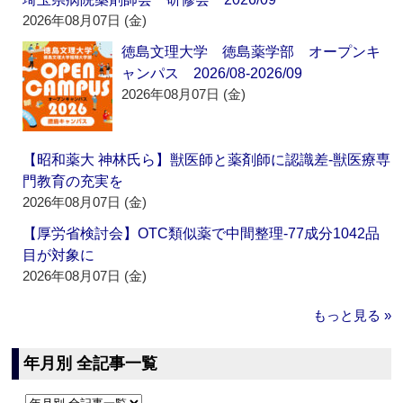
2026年08月07日 (金)
徳島文理大学 徳島薬学部 オープンキ
ャンパス 2026/08-2026/09
2026年08月07日 (金)
【昭和薬大 神林氏ら】獣医師と薬剤師に認識差‐獣医療専
門教育の充実を
2026年08月07日 (金)
【厚労省検討会】OTC類似薬で中間整理‐77成分1042品
目が対象に
2026年08月07日 (金)
もっと見る »
年月別 全記事一覧