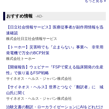
もっと見る »
おすすめ情報
‐AD‐
【日立社会情報サービス】医療従事者が副作用情報を迅
速確認
株式会社日立社会情報サービス
【トーホー】災害時でも『止まらない』事業へ 非常用
発電機で万全のBCP対策
株式会社トーホー
【開催報告】ウェビナー『FSPで変える臨床開発の生産
性』で振り返るFSP戦略
サイネオス・ヘルス・ジャパン株式会社
【サイネオス・ヘルス】世界とつなぐ「翻訳者」に 城
山氏に聞く
サイネオス・ヘルス・ジャパン株式会社
治験文書の翻訳・ローカライゼーションにAIをどれだけ