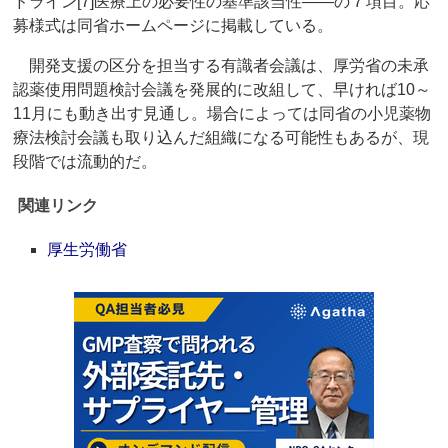
ドライン[7]医療上の必要性の基準該当性――の７項目。応
募様式は同省ホームページに掲載している。
開発支援の区分を担当する有識者会議は、厚労省の未承
認薬使用問題検討会議を発展的に改組して、早ければ10～
11月にも動き出す見通し。場合によっては同省の小児薬物
療法検討会議も取り込んだ組織になる可能性もあるが、現
段階では流動的だ。
関連リンク
厚生労働省