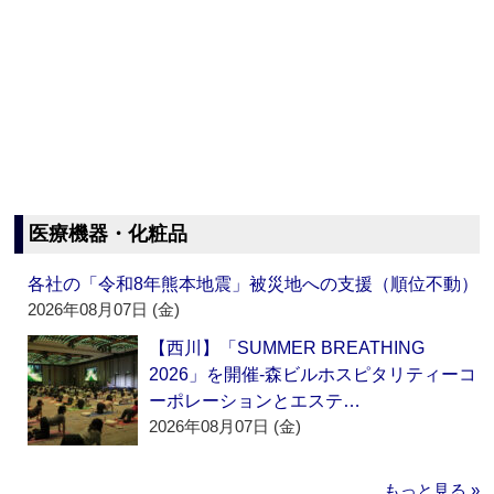
医療機器・化粧品
各社の「令和8年熊本地震」被災地への支援（順位不動）
2026年08月07日 (金)
【西川】「SUMMER BREATHING
2026」を開催‐森ビルホスピタリティーコ
ーポレーションとエステ…
2026年08月07日 (金)
もっと見る »