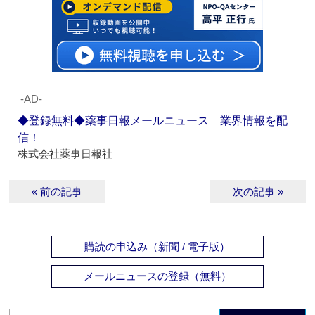
‐AD‐
◆登録無料◆薬事日報メールニュース 業界情報を配
信！
株式会社薬事日報社
« 前の記事
次の記事 »
購読の申込み（新聞 / 電子版）
メールニュースの登録（無料）