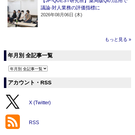
【JP-QUEST研究班】薬局版QIの活用で
議論‐対人業務の評価指標に
2026年08月06日 (木)
もっと見る »
年月別 全記事一覧
アカウント・RSS
X (Twitter)
RSS