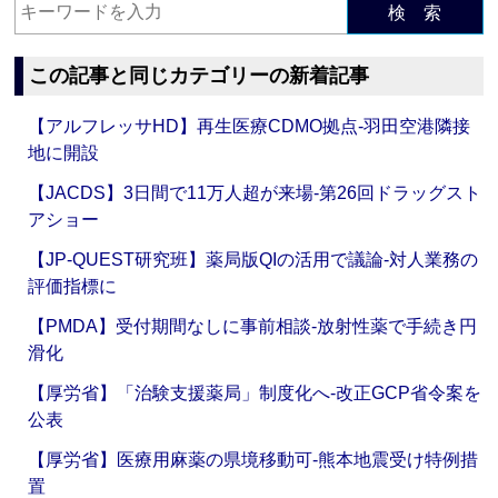
検 索
この記事と同じカテゴリーの新着記事
【アルフレッサHD】再生医療CDMO拠点‐羽田空港隣接
地に開設
【JACDS】3日間で11万人超が来場‐第26回ドラッグスト
アショー
【JP-QUEST研究班】薬局版QIの活用で議論‐対人業務の
評価指標に
【PMDA】受付期間なしに事前相談‐放射性薬で手続き円
滑化
【厚労省】「治験支援薬局」制度化へ‐改正GCP省令案を
公表
【厚労省】医療用麻薬の県境移動可‐熊本地震受け特例措
置