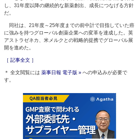
し、31年度以降の継続的な新薬創出、成長につなげる方針
だ。
同社は、21年度～25年度までの前中計で目指していた癌
に強みを持つグローバル創薬企業への変革を達成した。英
アストラゼネカ、米メルクとの戦略的提携でグローバル展
開を進めた。
［ 記事全文 ］
＊ 全文閲覧には
薬事日報 電子版 »
への申込みが必要で
す。