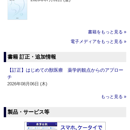
書籍をもっと見る »
電子メディアをもっと見る »
書籍 訂正・追加情報
【訂正】はじめての獣医療 薬学的観点からのアプロー
チ
2026年08月06日 (木)
もっと見る »
製品・サービス等