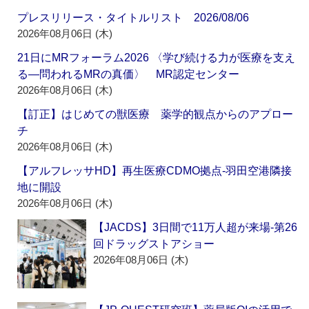
プレスリリース・タイトルリスト 2026/08/06
2026年08月06日 (木)
21日にMRフォーラム2026 〈学び続ける力が医療を支え
る―問われるMRの真価〉 MR認定センター
2026年08月06日 (木)
【訂正】はじめての獣医療 薬学的観点からのアプロー
チ
2026年08月06日 (木)
【アルフレッサHD】再生医療CDMO拠点‐羽田空港隣接
地に開設
2026年08月06日 (木)
【JACDS】3日間で11万人超が来場‐第26
回ドラッグストアショー
2026年08月06日 (木)