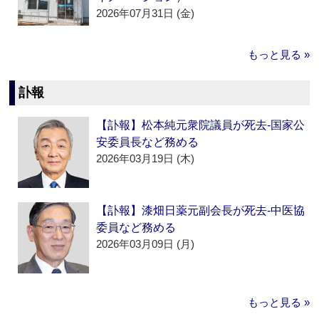
2026年07月31日 (金)
もっと見る »
訃報
【訃報】松本純元衆院議員が死去‐国家公
安委員長など務める
2026年03月19日 (木)
【訃報】漆畑日薬元副会長が死去‐中医協
委員など務める
2026年03月09日 (月)
もっと見る »