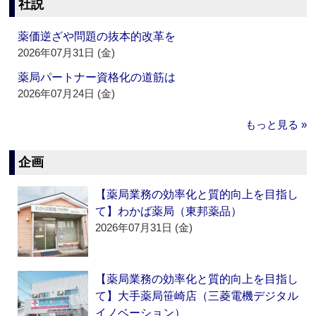
社説
薬価逆ざや問題の抜本的改革を
2026年07月31日 (金)
薬局パートナー資格化の道筋は
2026年07月24日 (金)
もっと見る »
企画
【薬局業務の効率化と質的向上を目指し
て】わかば薬局（東邦薬品）
2026年07月31日 (金)
【薬局業務の効率化と質的向上を目指し
て】大手薬局笹崎店（三菱電機デジタル
イノベーション）