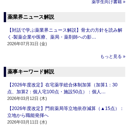
薬学生向け書籍 »
薬業界ニュース解説
【対話で学ぶ薬業界ニュース解説】骨太の方針を読み解
く‐製薬企業や医療、薬局・薬剤師への影…
2026年07月31日 (金)
もっと見る »
薬事キーワード解説
【2026年度改定】在宅薬学総合体制加算（加算1：30
点、加算2：個人宅100点・施設50点）：個人…
2026年03月12日 (木)
【2026年度改定】門前薬局等立地依存減算（▲15点）：
立地から職能発揮へ
2026年03月11日 (水)