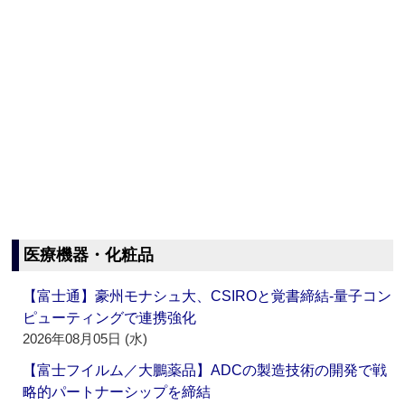
医療機器・化粧品
【富士通】豪州モナシュ大、CSIROと覚書締結‐量子コン
ピューティングで連携強化
2026年08月05日 (水)
【富士フイルム／大鵬薬品】ADCの製造技術の開発で戦
略的パートナーシップを締結