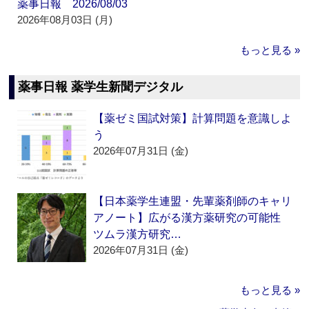
薬事日報 2026/08/03
2026年08月03日 (月)
もっと見る »
薬事日報 薬学生新聞デジタル
【薬ゼミ国試対策】計算問題を意識しよ
う
2026年07月31日 (金)
【日本薬学生連盟・先輩薬剤師のキャリ
アノート】広がる漢方薬研究の可能性
ツムラ漢方研究…
2026年07月31日 (金)
もっと見る »