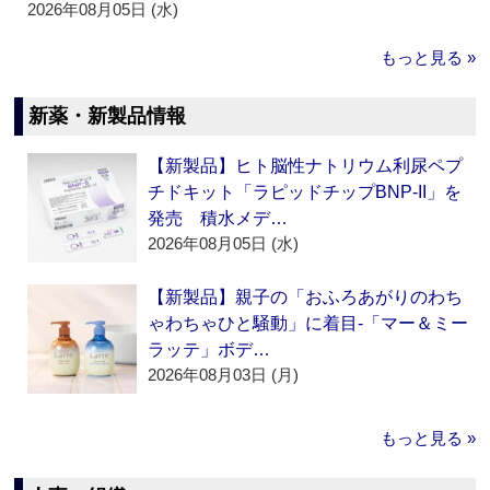
2026年08月05日 (水)
もっと見る »
新薬・新製品情報
【新製品】ヒト脳性ナトリウム利尿ペプ
チドキット「ラピッドチップBNP-II」を
発売 積水メデ…
2026年08月05日 (水)
【新製品】親子の「おふろあがりのわち
ゃわちゃひと騒動」に着目‐「マー＆ミー
ラッテ」ボデ…
2026年08月03日 (月)
もっと見る »