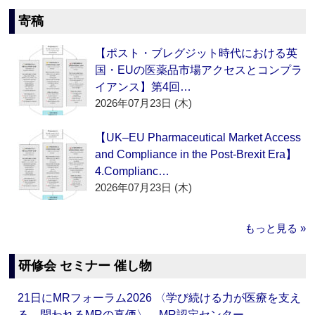
寄稿
【ポスト・ブレグジット時代における英
国・EUの医薬品市場アクセスとコンプラ
イアンス】第4回…
2026年07月23日 (木)
【UK–EU Pharmaceutical Market Access
and Compliance in the Post-Brexit Era】
4.Complianc…
2026年07月23日 (木)
もっと見る »
研修会 セミナー 催し物
21日にMRフォーラム2026 〈学び続ける力が医療を支え
る―問われるMRの真価〉 MR認定センター