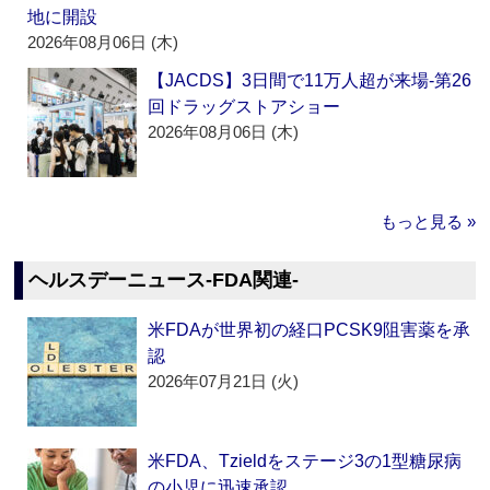
地に開設
2026年08月06日 (木)
【JACDS】3日間で11万人超が来場‐第26
回ドラッグストアショー
2026年08月06日 (木)
もっと見る »
ヘルスデーニュース‐FDA関連‐
米FDAが世界初の経口PCSK9阻害薬を承
認
2026年07月21日 (火)
米FDA、Tzieldをステージ3の1型糖尿病
の小児に迅速承認