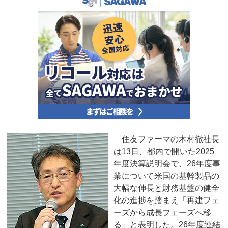
住友ファーマの木村徹社長
は13日、都内で開いた2025
年度決算説明会で、26年度事
業について米国の基幹製品の
大幅な伸長と財務基盤の健全
化の進捗を踏まえ「再建フェ
ーズから成長フェーズへ移
る」と表明した。26年度連結