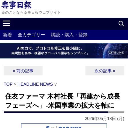
薬のことなら薬事日報ウェブサイト
新着
全カテゴリー
購読・購入・登録
« 前の記事
次の記事 »
TOP
>
HEADLINE NEWS
∨
住友ファーマ 木村社長「再建から成長
フェーズへ」‐米国事業の拡大を軸に
2026年05月18日 (月)