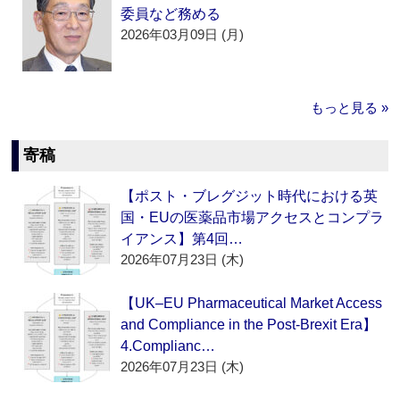
委員など務める
2026年03月09日 (月)
もっと見る »
寄稿
【ポスト・ブレグジット時代における英
国・EUの医薬品市場アクセスとコンプラ
イアンス】第4回…
2026年07月23日 (木)
【UK–EU Pharmaceutical Market Access
and Compliance in the Post-Brexit Era】
4.Complianc…
2026年07月23日 (木)