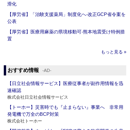
滑化
【厚労省】「治験支援薬局」制度化へ‐改正GCP省令案を
公表
【厚労省】医療用麻薬の県境移動可‐熊本地震受け特例措
置
もっと見る »
おすすめ情報
‐AD‐
【日立社会情報サービス】医療従事者が副作用情報を迅
速確認
株式会社日立社会情報サービス
【トーホー】災害時でも『止まらない』事業へ 非常用
発電機で万全のBCP対策
株式会社トーホー