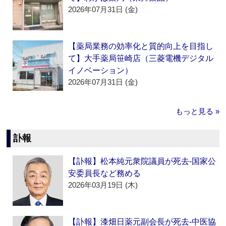
2026年07月31日 (金)
【薬局業務の効率化と質的向上を目指し
て】大手薬局笹崎店（三菱電機デジタル
イノベーション）
2026年07月31日 (金)
もっと見る »
訃報
【訃報】松本純元衆院議員が死去‐国家公
安委員長など務める
2026年03月19日 (木)
【訃報】漆畑日薬元副会長が死去‐中医協