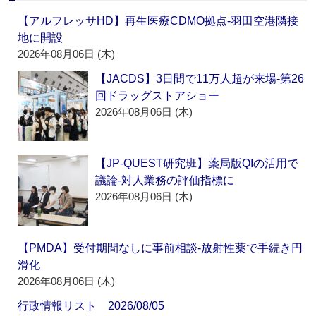
【アルフレッサHD】再生医療CDMO拠点‐羽田空港隣接
地に開設
2026年08月06日 (木)
【JACDS】3日間で11万人超が来場‐第26
回ドラッグストアショー
2026年08月06日 (木)
【JP-QUEST研究班】薬局版QIの活用で
議論‐対人業務の評価指標に
2026年08月06日 (木)
【PMDA】受付期間なしに事前相談‐放射性薬で手続き円
滑化
2026年08月06日 (木)
行政情報リスト 2026/08/05