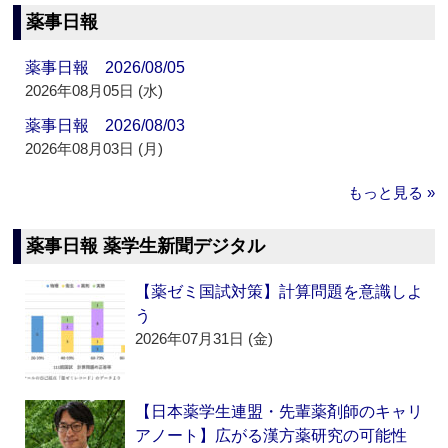
薬事日報
薬事日報 2026/08/05
2026年08月05日 (水)
薬事日報 2026/08/03
2026年08月03日 (月)
もっと見る »
薬事日報 薬学生新聞デジタル
【薬ゼミ国試対策】計算問題を意識しよ
う
2026年07月31日 (金)
【日本薬学生連盟・先輩薬剤師のキャリ
アノート】広がる漢方薬研究の可能性