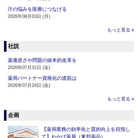
汗の悩みを医療につなげる
2026年08月03日 (月)
もっと見る »
社説
薬価逆ざや問題の抜本的改革を
2026年07月31日 (金)
薬局パートナー資格化の道筋は
2026年07月24日 (金)
もっと見る »
企画
【薬局業務の効率化と質的向上を目指し
て】わかば薬局（東邦薬品）