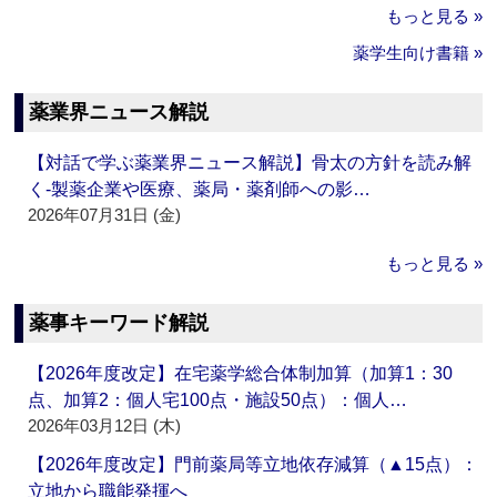
もっと見る »
薬学生向け書籍 »
薬業界ニュース解説
【対話で学ぶ薬業界ニュース解説】骨太の方針を読み解
く‐製薬企業や医療、薬局・薬剤師への影…
2026年07月31日 (金)
もっと見る »
薬事キーワード解説
【2026年度改定】在宅薬学総合体制加算（加算1：30
点、加算2：個人宅100点・施設50点）：個人…
2026年03月12日 (木)
【2026年度改定】門前薬局等立地依存減算（▲15点）：
立地から職能発揮へ