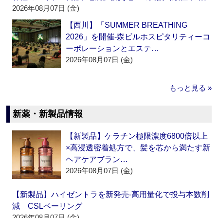
2026年08月07日 (金)
【西川】「SUMMER BREATHING
2026」を開催‐森ビルホスピタリティーコ
ーポレーションとエステ…
2026年08月07日 (金)
もっと見る »
新薬・新製品情報
【新製品】ケラチン極限濃度6800倍以上
×高浸透密着処方で、髪を芯から満たす新
ヘアケアブラン…
2026年08月07日 (金)
【新製品】ハイゼントラを新発売‐高用量化で投与本数削
減 CSLベーリング
2026年08月07日 (金)