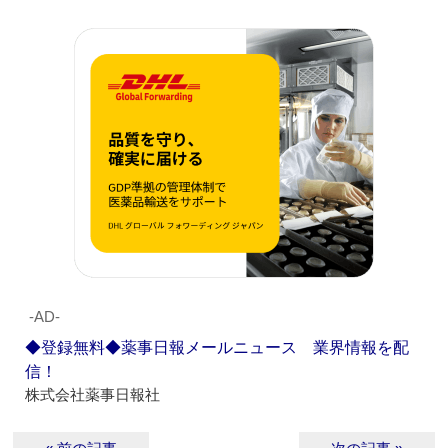
‐AD‐
◆登録無料◆薬事日報メールニュース 業界情報を配
信！
株式会社薬事日報社