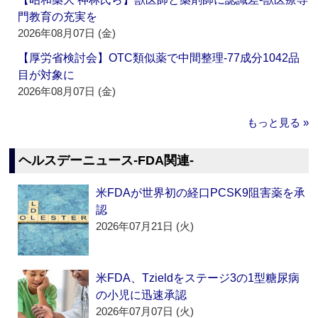
門教育の充実を
2026年08月07日 (金)
【厚労省検討会】OTC類似薬で中間整理‐77成分1042品
目が対象に
2026年08月07日 (金)
もっと見る »
ヘルスデーニュース‐FDA関連‐
米FDAが世界初の経口PCSK9阻害薬を承
認
2026年07月21日 (火)
米FDA、Tzieldをステージ3の1型糖尿病
の小児に迅速承認
2026年07月07日 (火)