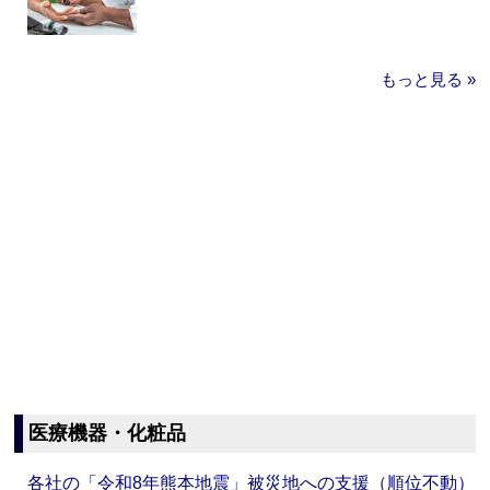
もっと見る »
医療機器・化粧品
各社の「令和8年熊本地震」被災地への支援（順位不動）