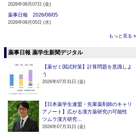
2026年08月07日 (金)
薬事日報 2026/08/05
2026年08月05日 (水)
もっと見る »
薬事日報 薬学生新聞デジタル
【薬ゼミ国試対策】計算問題を意識しよ
う
2026年07月31日 (金)
【日本薬学生連盟・先輩薬剤師のキャリ
アノート】広がる漢方薬研究の可能性
ツムラ漢方研究…
2026年07月31日 (金)