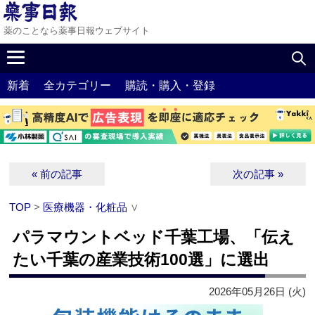
薬のことなら薬事日報ウェブサイト
新着
全カテゴリー
購読・購入・登録
« 前の記事
次の記事 »
TOP
>
医療機器・化粧品
∨
パラマウントベッド千葉工場、「伝え
たい千葉の産業技術100選」に選出
2026年05月26日 (火)