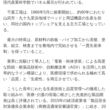
現代産業科学館でパネル展示が行われている。
千葉工場は、1966年5月に操業開始し、約60年にわたり
山武市・九十九里浜地域でベッドと周辺機器の生産を担
い、同社の国内トップシェアを支える主力工場となってい
る。
最大の特長は、原材料の鉄板・パイプ加工から溶接、塗
装、組立、検査までを敷地内で完結させる「一貫生産体
制」を採っていること。
業界に先駆けて導入した「電着・粉体塗装」による高度
な防錆・耐薬品技術や、自動搬送車（AGV）を活用した効
率的なライン構築により、医療現場で求められる極めて高
い「品質」と「生産性」を両立させている。
こうした長年にわたる生産技術と品質管理への徹底した
取り組みや、医療･介護の現場に根ざした先進的な製品開
発は高く評価されている。2015年の経済産業省「製品安全
対策優良企業表彰（商務流通保安審議官賞）」に続き、20