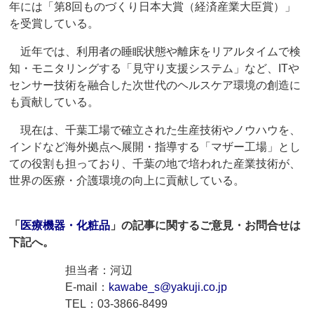
年には「第8回ものづくり日本大賞（経済産業大臣賞）」
を受賞している。
近年では、利用者の睡眠状態や離床をリアルタイムで検
知・モニタリングする「見守り支援システム」など、ITや
センサー技術を融合した次世代のヘルスケア環境の創造に
も貢献している。
現在は、千葉工場で確立された生産技術やノウハウを、
インドなど海外拠点へ展開・指導する「マザー工場」とし
ての役割も担っており、千葉の地で培われた産業技術が、
世界の医療・介護環境の向上に貢献している。
「
医療機器・化粧品
」の記事に関するご意見・お問合せは
下記へ。
担当者：河辺
E-mail：
kawabe_s@yakuji.co.jp
TEL：03-3866-8499