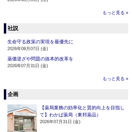
もっと見る »
社説
生命守る政策の実現を最優先に
2026年08月07日 (金)
薬価逆ざや問題の抜本的改革を
2026年07月31日 (金)
もっと見る »
企画
【薬局業務の効率化と質的向上を目指し
て】わかば薬局（東邦薬品）
2026年07月31日 (金)