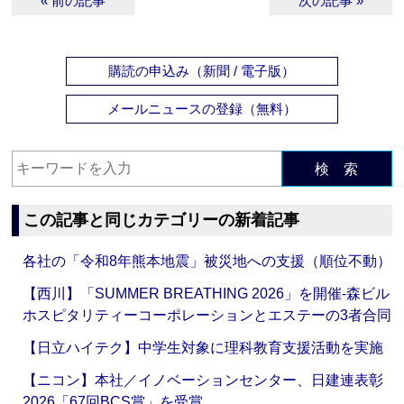
« 前の記事
次の記事 »
購読の申込み（新聞 / 電子版）
メールニュースの登録（無料）
検 索
この記事と同じカテゴリーの新着記事
各社の「令和8年熊本地震」被災地への支援（順位不動）
【西川】「SUMMER BREATHING 2026」を開催‐森ビル
ホスピタリティーコーポレーションとエステーの3者合同
【日立ハイテク】中学生対象に理科教育支援活動を実施
【ニコン】本社／イノベーションセンター、日建連表彰
2026「67回BCS賞」を受賞