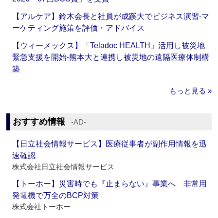
【アルケア】鈴木会長と社員が成蹊大でビジネス演習‐マ
ーケティング施策を評価・アドバイス
【ウィーメックス】「Teladoc HEALTH」活用し被災地
緊急支援を開始‐熊本大と連携し被災地の遠隔医療体制構
築
もっと見る »
おすすめ情報
‐AD‐
【日立社会情報サービス】医療従事者が副作用情報を迅
速確認
株式会社日立社会情報サービス
【トーホー】災害時でも『止まらない』事業へ 非常用
発電機で万全のBCP対策
株式会社トーホー