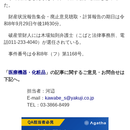
た。
財産状況報告集会・廃止意見聴取・計算報告の期日は令
和8年9月29日午後1時30分。
破産管財人には木場知則弁護士（こばと法律事務所、電
話011-233-4040）が選任されている。
事件番号は令和8年（フ）第1168号。
「
医療機器・化粧品
」の記事に関するご意見・お問合せは
下記へ。
担当者：河辺
E-mail：
kawabe_s@yakuji.co.jp
TEL：03-3866-8499