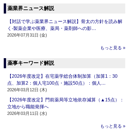
薬業界ニュース解説
【対話で学ぶ薬業界ニュース解説】骨太の方針を読み解
く‐製薬企業や医療、薬局・薬剤師への影…
2026年07月31日 (金)
もっと見る »
薬事キーワード解説
【2026年度改定】在宅薬学総合体制加算（加算1：30
点、加算2：個人宅100点・施設50点）：個人…
2026年03月12日 (木)
【2026年度改定】門前薬局等立地依存減算（▲15点）：
立地から職能発揮へ
2026年03月11日 (水)
もっと見る »