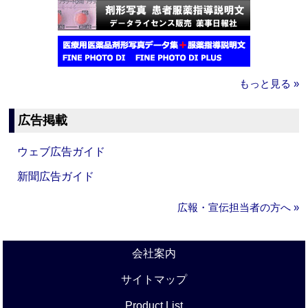
もっと見る »
広告掲載
ウェブ広告ガイド
新聞広告ガイド
広報・宣伝担当者の方へ »
会社案内
サイトマップ
Product List