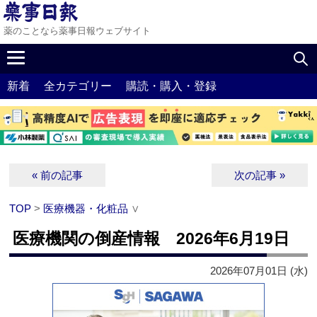
薬のことなら薬事日報ウェブサイト
新着
全カテゴリー
購読・購入・登録
« 前の記事
次の記事 »
TOP
>
医療機器・化粧品
∨
医療機関の倒産情報 2026年6月19日
2026年07月01日 (水)