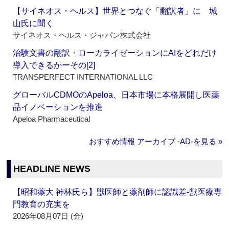
【サイネオス・ヘルス】世界とつなぐ「翻訳者」に 城
山氏に聞く
サイネオス・ヘルス・ジャパン株式会社
治験文書の翻訳・ローカライゼーションにAIをどれだけ
導入できるかーその[2]
TRANSPERFECT INTERNATIONAL LLC
グローバルCDMOのApeloa、日本市場に本格展開し医薬
品イノベーションを推進
Apeloa Pharmaceutical
おすすめ情報 アーカイブ ‐AD‐を見る »
HEADLINE NEWS
【昭和薬大 神林氏ら】獣医師と薬剤師に認識差‐獣医療専
門教育の充実を
2026年08月07日 (金)