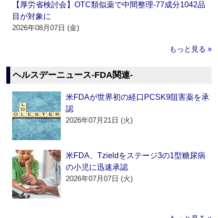
【厚労省検討会】OTC類似薬で中間整理‐77成分1042品
目が対象に
2026年08月07日 (金)
もっと見る »
ヘルスデーニュース‐FDA関連‐
米FDAが世界初の経口PCSK9阻害薬を承
認
2026年07月21日 (火)
米FDA、Tzieldをステージ3の1型糖尿病
の小児に迅速承認
2026年07月07日 (火)