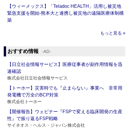
【ウィーメックス】「Teladoc HEALTH」活用し被災地
緊急支援を開始‐熊本大と連携し被災地の遠隔医療体制構
築
もっと見る »
おすすめ情報
‐AD‐
【日立社会情報サービス】医療従事者が副作用情報を迅
速確認
株式会社日立社会情報サービス
【トーホー】災害時でも『止まらない』事業へ 非常用
発電機で万全のBCP対策
株式会社トーホー
【開催報告】ウェビナー『FSPで変える臨床開発の生産
性』で振り返るFSP戦略
サイネオス・ヘルス・ジャパン株式会社