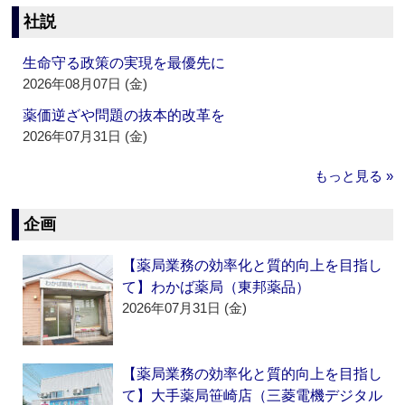
社説
生命守る政策の実現を最優先に
2026年08月07日 (金)
薬価逆ざや問題の抜本的改革を
2026年07月31日 (金)
もっと見る »
企画
【薬局業務の効率化と質的向上を目指し
て】わかば薬局（東邦薬品）
2026年07月31日 (金)
【薬局業務の効率化と質的向上を目指し
て】大手薬局笹崎店（三菱電機デジタル