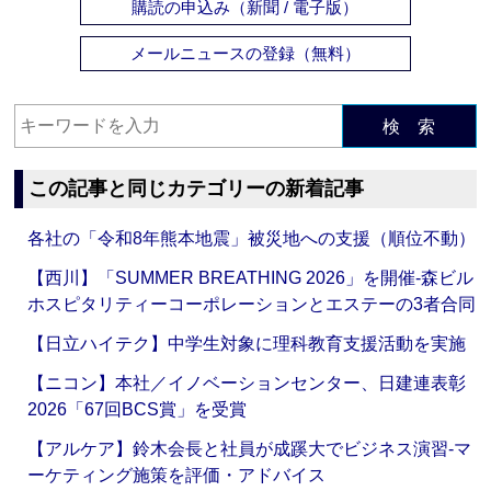
購読の申込み（新聞 / 電子版）
メールニュースの登録（無料）
検 索
この記事と同じカテゴリーの新着記事
各社の「令和8年熊本地震」被災地への支援（順位不動）
【西川】「SUMMER BREATHING 2026」を開催‐森ビル
ホスピタリティーコーポレーションとエステーの3者合同
【日立ハイテク】中学生対象に理科教育支援活動を実施
【ニコン】本社／イノベーションセンター、日建連表彰
2026「67回BCS賞」を受賞
【アルケア】鈴木会長と社員が成蹊大でビジネス演習‐マ
ーケティング施策を評価・アドバイス