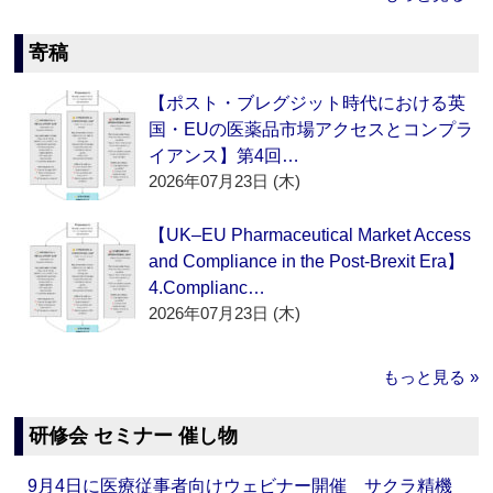
寄稿
【ポスト・ブレグジット時代における英
国・EUの医薬品市場アクセスとコンプラ
イアンス】第4回…
2026年07月23日 (木)
【UK–EU Pharmaceutical Market Access
and Compliance in the Post-Brexit Era】
4.Complianc…
2026年07月23日 (木)
もっと見る »
研修会 セミナー 催し物
9月4日に医療従事者向けウェビナー開催 サクラ精機