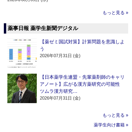
もっと見る »
薬事日報 薬学生新聞デジタル
【薬ゼミ国試対策】計算問題を意識しよ
う
2026年07月31日 (金)
【日本薬学生連盟・先輩薬剤師のキャリ
アノート】広がる漢方薬研究の可能性
ツムラ漢方研究…
2026年07月31日 (金)
もっと見る »
薬学生向け書籍 »