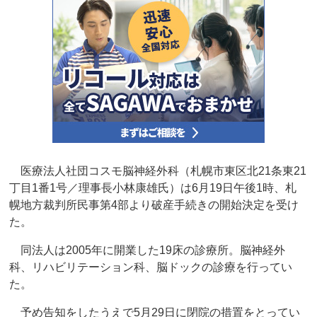
医療法人社団コスモ脳神経外科（札幌市東区北21条東21
丁目1番1号／理事長小林康雄氏）は6月19日午後1時、札
幌地方裁判所民事第4部より破産手続きの開始決定を受け
た。
同法人は2005年に開業した19床の診療所。脳神経外
科、リハビリテーション科、脳ドックの診療を行ってい
た。
予め告知をしたうえで5月29日に閉院の措置をとってい