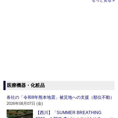
もっと見る »
医療機器・化粧品
各社の「令和8年熊本地震」被災地への支援（順位不動）
2026年08月07日 (金)
【西川】「SUMMER BREATHING