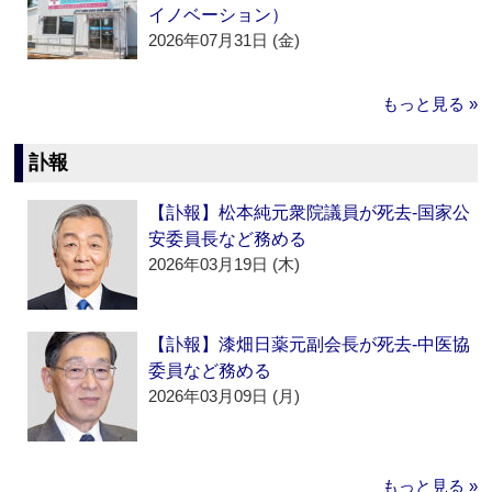
イノベーション）
2026年07月31日 (金)
もっと見る »
訃報
【訃報】松本純元衆院議員が死去‐国家公
安委員長など務める
2026年03月19日 (木)
【訃報】漆畑日薬元副会長が死去‐中医協
委員など務める
2026年03月09日 (月)
もっと見る »